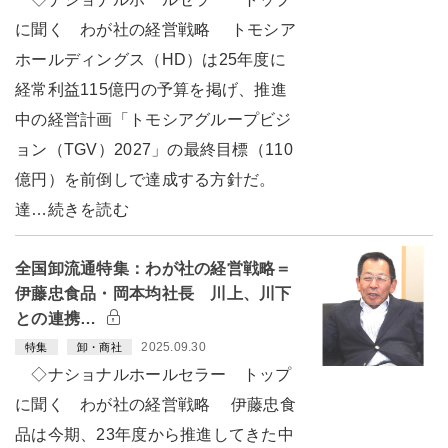
に聞く わが社の経営戦略 トモシア
ホールディングス（HD）は25年度に
経常利益115億円の予算を掲げ、推進
中の経営計画「トモシアグループビジ
ョン（TGV）2027」の最終目標（110
億円）を前倒しで達成する方針だ。
達…続きを読む
全国卸流通特集：わが社の経営戦略＝
伊藤忠食品・岡本均社長 川上、川下
との連携…
2025.09.30
特集
卸・商社
◇ナショナルホールセラー トップ
に聞く わが社の経営戦略 伊藤忠食
品は今期、23年度から推進してきた中