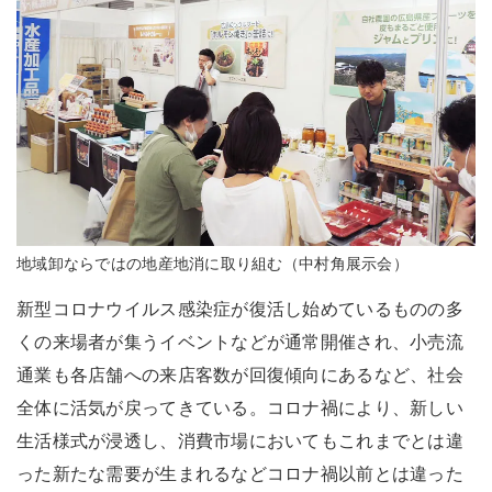
地域卸ならではの地産地消に取り組む（中村角展示会）
新型コロナウイルス感染症が復活し始めているものの多
くの来場者が集うイベントなどが通常開催され、小売流
通業も各店舗への来店客数が回復傾向にあるなど、社会
全体に活気が戻ってきている。コロナ禍により、新しい
生活様式が浸透し、消費市場においてもこれまでとは違
った新たな需要が生まれるなどコロナ禍以前とは違った