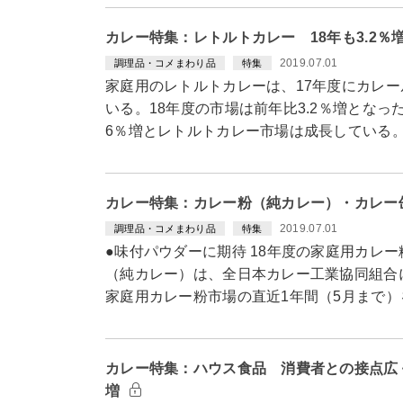
カレー特集：レトルトカレー 18年も3.2
2019.07.01
調理品・コメまわり品
特集
家庭用のレトルトカレーは、17年度にカレー
いる。18年度の市場は前年比3.2％増となっ
6％増とレトルトカレー市場は成長している
カレー特集：カレー粉（純カレー）・カレー
2019.07.01
調理品・コメまわり品
特集
●味付パウダーに期待 18年度の家庭用カレー
（純カレー）は、全日本カレー工業協同組合によ
家庭用カレー粉市場の直近1年間（5月まで）
カレー特集：ハウス食品 消費者との接点広
増