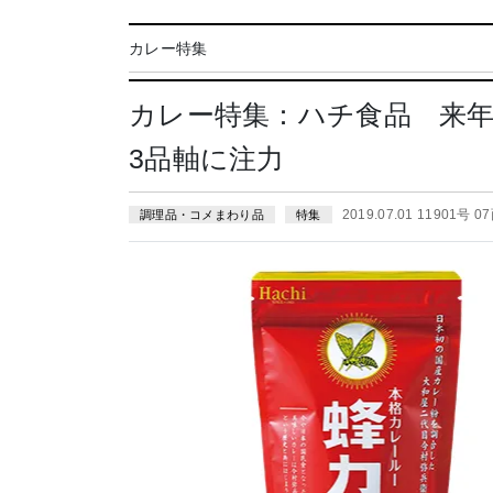
カレー特集
カレー特集：ハチ食品 来年
3品軸に注力
2019.07.01 11901号 0
調理品・コメまわり品
特集