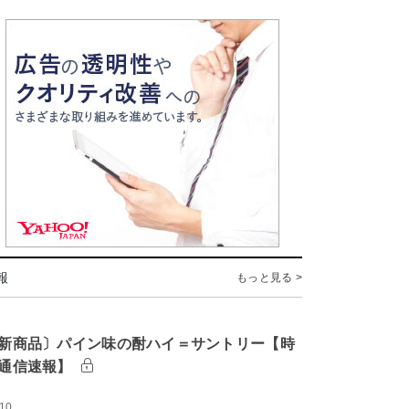
報
もっと見る >
新商品〕パイン味の酎ハイ＝サントリー【時
通信速報】
:10