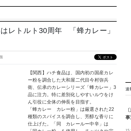
はレトルト30周年 「蜂カレー」
7面
【関西】ハチ食品は、国内初の国産カレ
ー粉を調合した大和屋二代目今村弥兵
衛、伝承のカレーシリーズ「蜂カレー」3
速
品に注力。特に差別化しやすいルウをけ
ん引役に全体の伸長を目指す。
「蜂カレー カレー粉」は厳選された22
〔
種類のスパイスを調合し、芳醇な香りに
事
仕上げた。「同 カレールー中辛」は
15