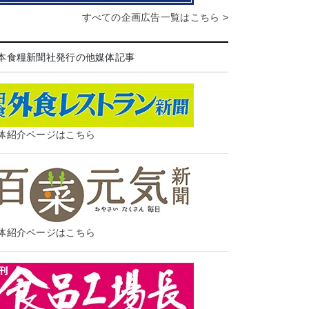
すべての企画広告一覧はこちら >
本食糧新聞社発行の他媒体記事
体紹介ページはこちら
体紹介ページはこちら