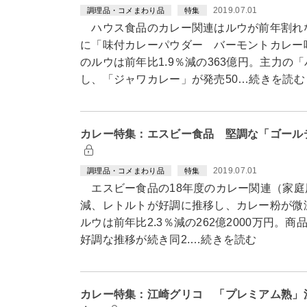
2019.07.01
調理品・コメまわり品
特集
ハウス食品のカレー関連はルウが前年割れ
に「味付カレーパウダー バーモントカレー
のルウは前年比1.9％減の363億円。主力の
し、「ジャワカレー」が発売50…続きを読む
カレー特集：エスビー食品 堅調な「ゴール
2019.07.01
調理品・コメまわり品
特集
エスビー食品の18年度のカレー関連（家庭
減、レトルトが好調に推移し、カレー粉が
ルウは前年比2.3％減の262億2000万円
好調な推移が続き同2.…続きを読む
カレー特集：江崎グリコ 「プレミアム熟」