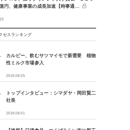
億円、健康事業の成長加速【時事通…
:15
クセスランキング
.
カルビー、飲むサツマイモで新需要 植物
性ミルク市場参入
2026.08.05
.
トップインタビュー：シマダヤ・岡田賢二
社長
2026.08.01
.