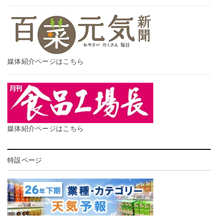
媒体紹介ページはこちら
媒体紹介ページはこちら
特設ページ