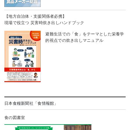
【地方自治体・支援関係者必携】
現場で役立つ 災害時炊き出しハンドブック
避難生活での「食」をテーマとした栄養学
的視点での炊き出しマニュアル
日本食糧新聞社「食情報館」
食の図書室