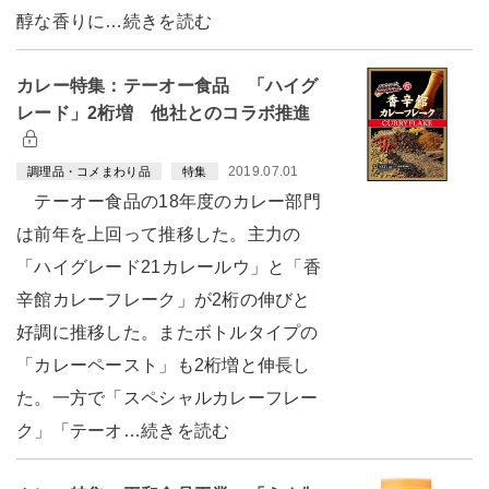
醇な香りに…続きを読む
カレー特集：テーオー食品 「ハイグ
レード」2桁増 他社とのコラボ推進
2019.07.01
調理品・コメまわり品
特集
テーオー食品の18年度のカレー部門
は前年を上回って推移した。主力の
「ハイグレード21カレールウ」と「香
辛館カレーフレーク」が2桁の伸びと
好調に推移した。またボトルタイプの
「カレーペースト」も2桁増と伸長し
た。一方で「スペシャルカレーフレー
ク」「テーオ…続きを読む