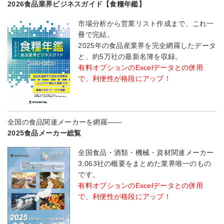
2026食品業界ビジネスガイド【食糧年鑑】
市場分析から営業リスト作成まで、これ一
冊で完結。
2025年の食品産業界を完全網羅したデータ
と、約5万社の最新名簿を収録。
有料オプションのExcelデータとの併用
で、利便性が格段にアップ！
全国の食品関連メーカーを網羅――
2025食品メーカー総覧
全国食品・酒類・機械・資材関連メーカー
3,063社の概要をまとめた業界唯一のもの
です。
有料オプションのExcelデータとの併用
で、利便性が格段にアップ！