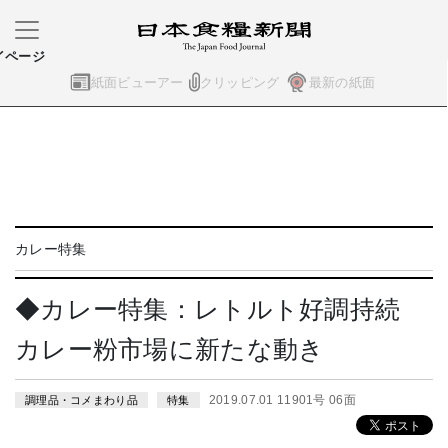
イページ
紙面ビューアー
クリッピング
最新の紙面
カレー特集
◆カレー特集：レトルト好調持続
カレー粉市場に新たな動き
2019.07.01 11901号 06面
調理品・コメまわり品
特集