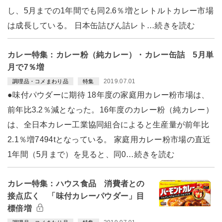
し、5月までの1年間でも同2.6％増とレトルトカレー市場
は成長している。 日本缶詰びん詰レト…続きを読む
カレー特集：カレー粉（純カレー）・カレー缶詰 5月単
月で7％増
2019.07.01
調理品・コメまわり品
特集
●味付パウダーに期待 18年度の家庭用カレー粉市場は、
前年比3.2％減となった。16年度のカレー粉（純カレー）
は、全日本カレー工業協同組合によると生産量が前年比
2.1％増7494tとなっている。 家庭用カレー粉市場の直近
1年間（5月まで）を見ると、同0…続きを読む
カレー特集：ハウス食品 消費者との
接点広く 「味付カレーパウダー」目
標倍増