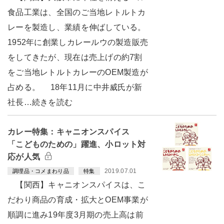
食品工業は、全国のご当地レトルトカ
レーを製造し、業績を伸ばしている。
1952年に創業しカレールウの製造販売
をしてきたが、現在は売上げの約7割
をご当地レトルトカレーのOEM製造が
占める。 18年11月に中井威氏が新
社長…続きを読む
カレー特集：キャニオンスパイス
「こどものための」躍進、小ロット対
応が人気
2019.07.01
調理品・コメまわり品
特集
【関西】キャニオンスパイスは、こ
だわり商品の育成・拡大とOEM事業が
順調に進み19年度3月期の売上高は前