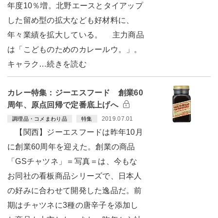
年度10％増。北野エースとタイアップ
した留め型の拡大なども好材料に、
年々業績を拡大している。 主力商品
は「こどものためのカレールウ。」。
キャラク…続きを読む
カレー特集：ジーエスフード 創業60
周年、原点回帰で定番底上げへ
2019.07.01
調理品・コメまわり品
特集
【関西】ジーエスフードは昨年10月
に創業60周年を迎えた。創業の商品
「GSチャツネ」＝写真＝は、今もな
お同社の看板商品シリーズで、日本人
の好みに合わせて開発した逸品だ。前
期はチャツネに3種の唐辛子を添加し