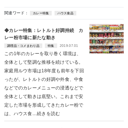
関連ワード：
カレー特集
ハウス食品
◆カレー特集：レトルト好調持続 カ
レー粉市場に新たな動き
2019.07.01
調理品・コメまわり品
特集
この1年のカレーを取り巻く環境は、
全体として堅調な推移を続けている。
家庭用ルウ市場は18年度も前年を下回
ったが、レトルトの好調や外食、中食
などでのカレーメニューの浸透などで
全体として動きは底堅い。これまで安
定した市場を形成してきたカレー粉で
は、ハウス食…続きを読む