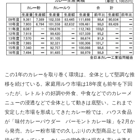
この1年のカレーを取り巻く環境は、全体として堅調な推
移を続けている。家庭用ルウ市場は18年度も前年を下回
ったが、レトルトの好調や外食、中食などでのカレーメ
ニューの浸透などで全体として動きは底堅い。これまで
安定した市場を形成してきたカレー粉では、ハウス食品
が「味付カレーパウダー バーモントカレー味」を2月か
ら発売。カレー粉市場での久しぶりの大型商品として期