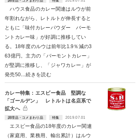
2019.07.01
調理品・コメまわり品
特集
ハウス食品のカレー関連はルウが前
年割れながら、レトルトが伸長すると
ともに「味付カレーパウダー バーモ
ントカレー味」が好調に推移してい
る。18年度のルウは前年比1.9％減の3
63億円。主力の「バーモントカレー」
が堅調に推移し、「ジャワカレー」が
発売50…続きを読む
カレー特集：エスビー食品 堅調な
「ゴールデン」 レトルトは名店系で
拡大へ
2019.07.01
調理品・コメまわり品
特集
エスビー食品の18年度のカレー関連
（家庭用、業務用、輸出累計）はルウ