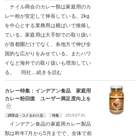
ナイル商会のカレー類は家庭用のカ
レー粉が安定して伸長している。2kg
を中心とする業務用は横ばいで推移し
ている。家庭用は大手卸での取り扱い
が首都圏だけでなく、各地方で伸び全
国的な広がりをみせている。またハワ
イなど海外での取り扱いも増加してい
る。 同社…続きを読む
カレー特集：インデアン食品 家庭用
カレー粉回復 ユーザー満足度向上を
2019.07.01
調理品・コメまわり品
特集
インデアン食品の家庭用カレー製品
類は昨年7月から5月までで、全体で前