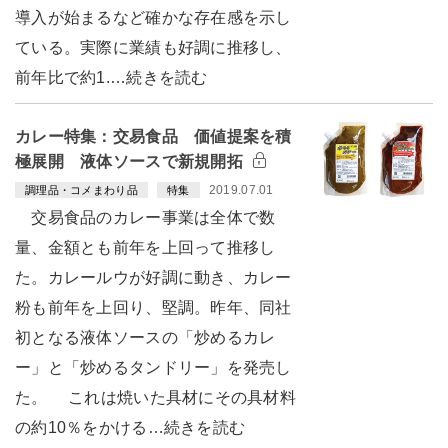
導入が始まるなど確かな存在感を示し
ている。実際に業績も好調に推移し、
前年比で約1.…続きを読む
カレー特集：交易食品 価値提案を積
極展開 液体ソースで新規開拓
2019.07.01
調理品・コメまわり品
特集
交易食品のカレー事業は全体で数
量、金額とも前年を上回って推移し
た。カレールウが好調に動き、カレー
粉も前年を上回り、堅調。昨年、同社
初となる液体ソースの「炒めるカレ
ー」と「炒めるタンドリー」を発売し
た。 これは焼いた具材にその具材料
の約10％をかける…続きを読む