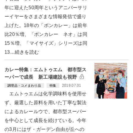
年に迎えた50周年というアニバーサリ
ーイヤーをさまざまな情報発信で盛り
上げた。18年の「ボンカレー」は前年
比20％増、「ボンカレー ネオ」は同
15％増、「マイサイズ」シリーズは同
13…続きを読む
カレー特集：エムトゥエム 都市型ス
ーパーで成長 新工場建設も視野
2019.07.01
調理品・コメまわり品
特集
エムトゥエムは化学調味料を使用せ
ず、厳選した原料を用いた丁寧な製法
によるカレールウで、都市型スーパー
を中心として成長を続けている。今年
の3月にはザ・ガーデン自由が丘への