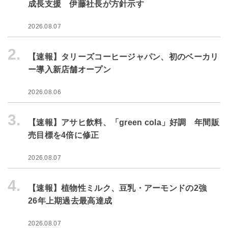
成長支援 伊藤社長が方針示す
2026.08.07
2.
【速報】タリーズコーヒージャパン、初のベーカリ
ー導入新店舗オープン
2026.08.06
3.
【速報】アサヒ飲料、「green cola」好調 年間販
売目標を4倍に修正
2026.08.07
4.
【速報】植物性ミルク、豆乳・アーモンドの2強
26年上期過去最高達成
2026.08.07