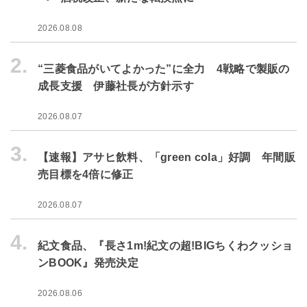
2026.08.08
2.
“三菱食品がいてよかった”に全力 4戦略で製販の
成長支援 伊藤社長が方針示す
2026.08.07
3.
【速報】アサヒ飲料、「green cola」好調 年間販
売目標を4倍に修正
2026.08.07
4.
紀文食品、『長さ1m!紀文の超!BIGちくわクッショ
ンBOOK』発売決定
2026.08.06