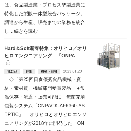
は、食品製造業・プロセス型製造業に
特化した製販一体型統合パッケージ。
調達から生産、販売までの業務を統合
し…続きを読む
Hard＆Soft新春特集：オリヒロ／オリ
ヒロエンジニアリング 「ONPA …
2023.01.23
乳製品
特集
機械・資材
◇「第25回日食優秀食品機械・資
材・素材賞」機械部門受賞製品 ●常
温保存・流通・販売可能に 無菌充填
包装システム「ONPACK-AF6360-AS
EPTIC」 オリヒロとオリヒロエンジ
ニアリングが2018年に開発した「ON