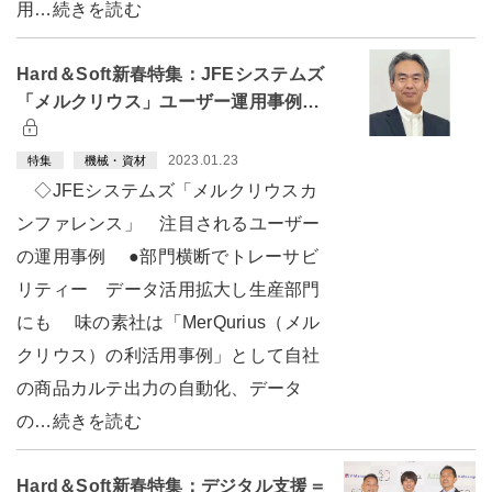
用…続きを読む
Hard＆Soft新春特集：JFEシステムズ
「メルクリウス」ユーザー運用事例…
2023.01.23
特集
機械・資材
◇JFEシステムズ「メルクリウスカ
ンファレンス」 注目されるユーザー
の運用事例 ●部門横断でトレーサビ
リティー データ活用拡大し生産部門
にも 味の素社は「MerQurius（メル
クリウス）の利活用事例」として自社
の商品カルテ出力の自動化、データ
の…続きを読む
Hard＆Soft新春特集：デジタル支援＝