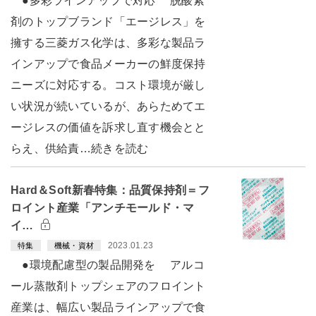
●多彩ラインアップで対応 脱酸素
剤のトップブランド「エージレス」を
擁する三菱ガス化学は、多彩な製品ラ
インアップで食品メーカーの鮮度保持
ニーズに対応する。コスト環境が厳し
い状況が続いているが、あらためてエ
ージレスの価値を訴求し直す機会とと
らえ、供給責…続きを読む
Hard＆Soft新春特集：品質保持剤＝フ
ロイント産業「アンチモールド・マ
イ…
2023.01.23
特集
機械・資材
●環境配慮型の製品開発を アルコ
ール蒸散剤トップシェアのフロイント
産業は、幅広い製品ラインアップで食