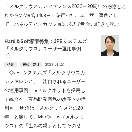
「メルクリウスカンファレンス2022～20周年の感謝とこ
れからのMerQurius～」を行った。ユーザー事例とし
て、パネルディスカッション形式で明治…続きを読む
Hard＆Soft新春特集：JFEシステムズ
「メルクリウス」ユーザー運用事例…
2023.01.23
特集
機械・資材
◇JFEシステムズ「メルクリウスカ
ンファレンス」 注目されるユーザー
の運用事例 ●メルクネットを採用し
て統合へ 商品開発業務の改革への活
用も 明治は「メルクリウスとの20
年」と題して、MerQurius（メルクリ
ウス）の「生みの親」としてその活