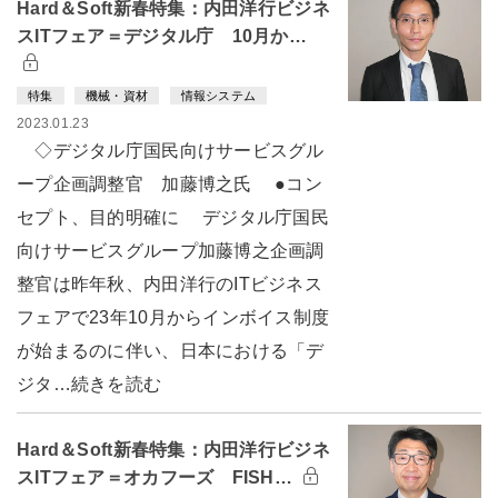
Hard＆Soft新春特集：内田洋行ビジネ
スITフェア＝デジタル庁 10月か…
特集
機械・資材
情報システム
2023.01.23
◇デジタル庁国民向けサービスグル
ープ企画調整官 加藤博之氏 ●コン
セプト、目的明確に デジタル庁国民
向けサービスグループ加藤博之企画調
整官は昨年秋、内田洋行のITビジネス
フェアで23年10月からインボイス制度
が始まるのに伴い、日本における「デ
ジタ…続きを読む
Hard＆Soft新春特集：内田洋行ビジネ
スITフェア＝オカフーズ FISH…