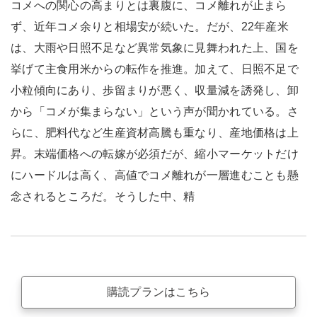
コメへの関心の高まりとは裏腹に、コメ離れが止まら
ず、近年コメ余りと相場安が続いた。だが、22年産米
は、大雨や日照不足など異常気象に見舞われた上、国を
挙げて主食用米からの転作を推進。加えて、日照不足で
小粒傾向にあり、歩留まりが悪く、収量減を誘発し、卸
から「コメが集まらない」という声が聞かれている。さ
らに、肥料代など生産資材高騰も重なり、産地価格は上
昇。末端価格への転嫁が必須だが、縮小マーケットだけ
にハードルは高く、高値でコメ離れが一層進むことも懸
念されるところだ。そうした中、精
購読プランはこちら