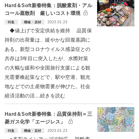
Hard＆Soft新春特集：脱酸素剤・アル
コール蒸散剤 厳しいコスト環境
2023.01.23
特集
機械・資材
◆値上げで安定供給を維持 品質保
持剤の出荷量は、緩やかな回復基調に
ある。新型コロナウイルス感染症との
共存は3年目に突入したが、水際対策
の大幅な緩和や全国旅行支援による観
光需要喚起策などで、駅や空港、観光
地などでの土産物需要が伸びた。社会
経済活動の活…続きを読む
Hard＆Soft新春特集：品質保持剤＝三
菱ガス化学「エージレス」
2023.01.23
特集
機械・資材