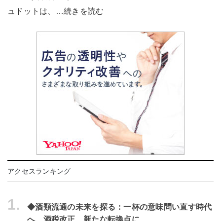
ュドットは、…続きを読む
アクセスランキング
1.
◆酒類流通の未来を探る：一杯の意味問い直す時代
へ 酒税改正、新たな転換点に