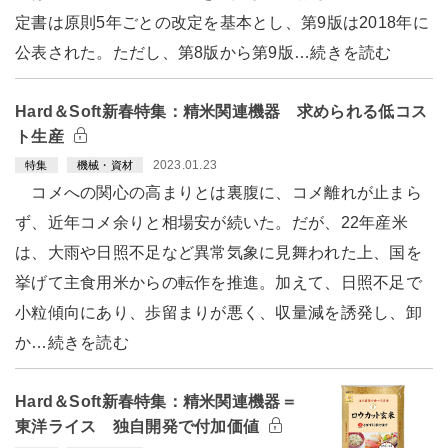
定書は原則5年ごとの改定を基本とし、第9版は2018年に
公表された。ただし、第8版から第9版…続きを読む
Hard＆Soft新春特集：精米関連機器 求められる低コス
ト生産
2023.01.23
特集
機械・資材
コメへの関心の高まりとは裏腹に、コメ離れが止まら
ず、近年コメ余りと相場安が続いた。だが、22年産米
は、大雨や日照不足など異常気象に見舞われた上、国を
挙げて主食用米からの転作を推進。加えて、日照不足で
小粒傾向にあり、歩留まりが悪く、収量減を誘発し、卸
か…続きを読む
Hard＆Soft新春特集：精米関連機器＝
東洋ライス 独自開発で付加価値