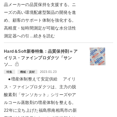
品メーカーの品質保持を支援する。ニ
ーズの高い環境配慮型製品の開発を進
め、顧客のサポート体制を強化する。
高精度・短時間測定が可能な水分活性
測定器への引…続きを読む
Hard＆Soft新春特集：品質保持剤＝ア
イリス・ファインプロダクツ「サン
ソ…
2023.01.23
特集
機械・資材
●増産体制整えて安定供給 アイリ
ス・ファインプロダクツは、主力の脱
酸素剤「サンソカット」シリーズやア
ルコール蒸散剤の増産体制を整える。
22年に立ち上げた福島県南相馬市の新