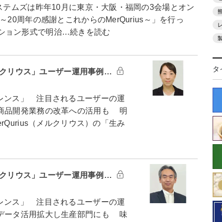
テムズは昨年10月に東京・大阪・福岡の3会場とオン
20周年の感謝とこれからのMerQurius～」を行っ
ション形式で明治…続きを読む
タ
メルクリウス」ユーザー運用事例…
レンス」 注目されるユーザーの運
商品開発業務の改革への活用も 明
Qurius（メルクリウス）の「生み
メルクリウス」ユーザー運用事例…
レンス」 注目されるユーザーの運
データ活用拡大し生産部門にも 味