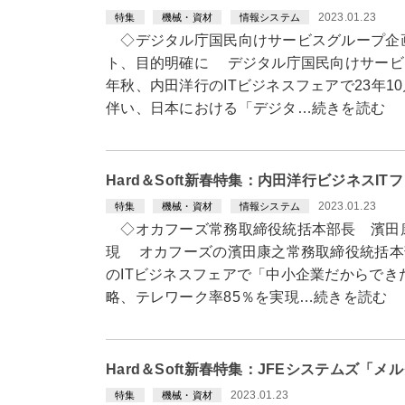
2023.01.23
特集
機械・資材
情報システム
◇デジタル庁国民向けサービスグループ企
ト、目的明確に デジタル庁国民向けサービ
年秋、内田洋行のITビジネスフェアで23年
伴い、日本における「デジタ…続きを読む
Hard＆Soft新春特集：内田洋行ビジネスIT
2023.01.23
特集
機械・資材
情報システム
◇オカフーズ常務取締役統括本部長 濱田康
現 オカフーズの濱田康之常務取締役統括本
のITビジネスフェアで「中小企業だからで
略、テレワーク率85％を実現…続きを読む
Hard＆Soft新春特集：JFEシステムズ「
2023.01.23
特集
機械・資材