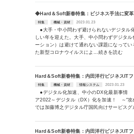
◆Hard＆Soft新春特集：ビジネス手法に
2023.01.23
特集
機械・資材
●大手・中小問わず避けられないデジタル化 
しい年を迎えた。大手、中小問わずデジタル
ーション）は避けて通れない課題になっている
た新型コロナウイルスによ…続きを読む
Hard＆Soft新春特集：内田洋行ビジネスI
2023.01.23
特集
機械・資材
情報システム
●デジタル化加速、中小のDX化最新事情 内
ア2022～デジタル（DX）化を加速！ ～“
では加藤博之デジタル庁国民向けサービスグ
Hard＆Soft新春特集：内田洋行ビジネスI