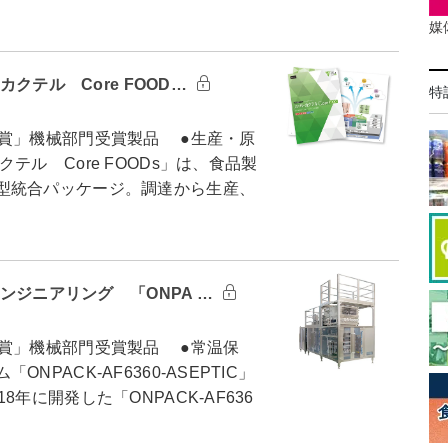
媒
カクテル Core FOOD…
特
賞」機械部門受賞製品 ●生産・原
ル Core FOODs」は、食品製
型統合パッケージ。調達から生産、
エンジニアリング 「ONPA …
賞」機械部門受賞製品 ●常温保
PACK-AF6360-ASEPTIC」
に開発した「ONPACK-AF636