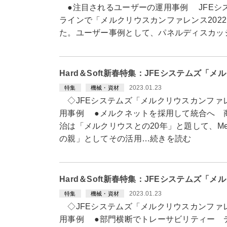
●注目されるユーザーの運用事例 JFEシス
ラインで「メルクリウスカンファレンス2022～
た。ユーザー事例として、パネルディスカッ
Hard＆Soft新春特集：JFEシステムズ「
2023.01.23
特集
機械・資材
◇JFEシステムズ「メルクリウスカンファ
用事例 ●メルクネットを採用して統合へ 
治は「メルクリウスとの20年」と題して、Mer
の親」としてその活用…続きを読む
Hard＆Soft新春特集：JFEシステムズ「
2023.01.23
特集
機械・資材
◇JFEシステムズ「メルクリウスカンファ
用事例 ●部門横断でトレーサビリティー 