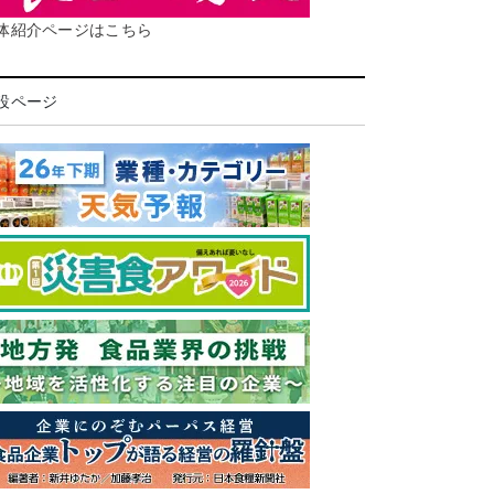
体紹介ページはこちら
設ページ