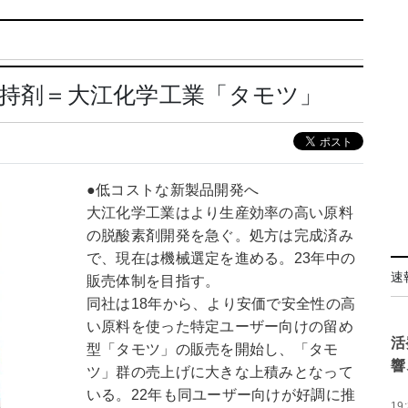
品質保持剤＝大江化学工業「タモツ」
●低コストな新製品開発へ
大江化学工業はより生産効率の高い原料
の脱酸素剤開発を急ぐ。処方は完成済み
で、現在は機械選定を進める。23年中の
速
販売体制を目指す。
同社は18年から、より安価で安全性の高
い原料を使った特定ユーザー向けの留め
活
型「タモツ」の販売を開始し、「タモ
響
ツ」群の売上げに大きな上積みとなって
いる。22年も同ユーザー向けが好調に推
19