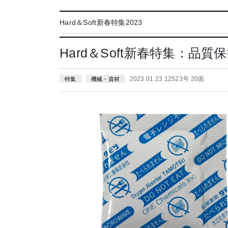
Hard＆Soft新春特集2023
Hard＆Soft新春特集：
2023.01.23 12523号 20面
特集
機械・資材