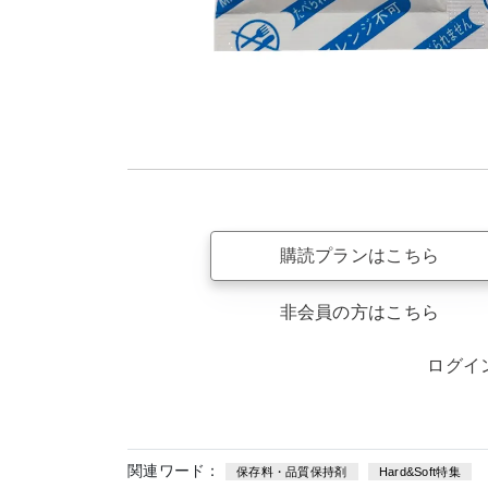
購読プランはこちら
非会員の方はこちら
ログイ
関連ワード：
保存料・品質保持剤
Hard&Soft特集