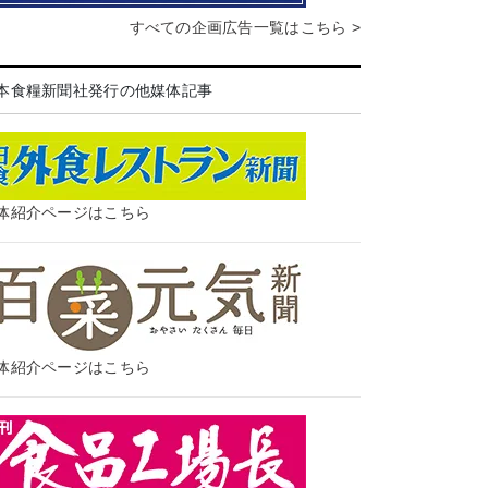
すべての企画広告一覧はこちら >
本食糧新聞社発行の他媒体記事
体紹介ページはこちら
体紹介ページはこちら