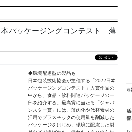
022日本パッケージングコンテスト 薄
出
◆環境配慮型の製品も
日本包装技術協会が主催する「2022日本
パッケージングコンテスト」入賞作品の
速
中から、食品・飲料関連パッケージの一
部を紹介する。最高賞に当たる「ジャパ
ンスター賞」には、薄肉化や代替素材の
活
活用でプラスチックの使用量を削減した
響
パッケージをはじめ、環境に配慮した製
19