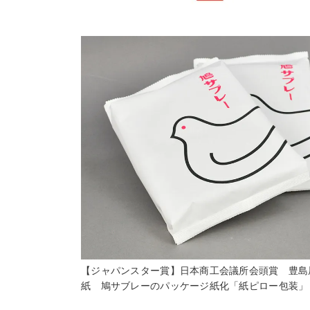
【ジャパンスター賞】日本商工会議所会頭賞 豊島
紙 鳩サブレーのパッケージ紙化「紙ピロー包装」