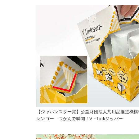
【ジャパンスター賞】公益財団法人共用品推進機
レンゴー つかんで瞬開！V－Linkジッパー