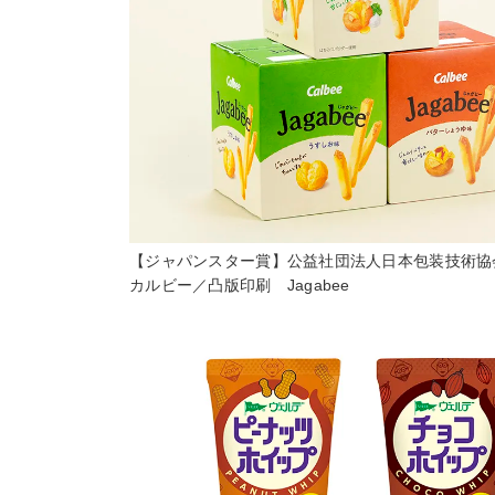
【ジャパンスター賞】公益社団法人日本包装技術
カルビー／凸版印刷 Jagabee