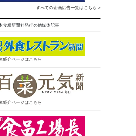
すべての企画広告一覧はこちら >
本食糧新聞社発行の他媒体記事
体紹介ページはこちら
体紹介ページはこちら