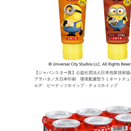
【ジャパンスター賞】公益社団法人日本包装技術
アヲハタ／大日本印刷 環境配慮型ラミネートチュ
ルデ ピーナッツホイップ・チョコホイップ