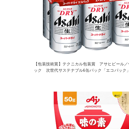
【包装技術賞】テクニカル包装賞 アサヒビール／
ック 次世代サステナブル6缶パック「エコパック