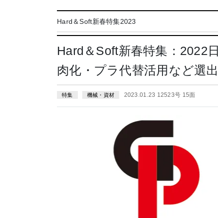
Hard＆Soft新春特集2023
Hard＆Soft新春特集：2
肉化・プラ代替活用など選
2023.01.23 12523号 15面
特集
機械・資材