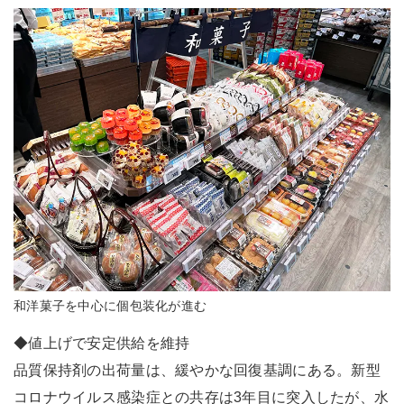
和洋菓子を中心に個包装化が進む
◆値上げで安定供給を維持
品質保持剤の出荷量は、緩やかな回復基調にある。新型
コロナウイルス感染症との共存は3年目に突入したが、水