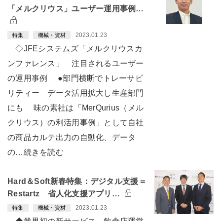
「メルクリウス」ユーザー運用事例…
2023.01.23
特集
機械・資材
◇JFEシステムズ「メルクリウスカ
ンファレンス」 注目されるユーザー
の運用事例 ●部門横断でトレーサビ
リティー データ活用拡大し生産部門
にも 味の素社は「MerQurius（メル
クリウス）の利活用事例」として自社
の商品カルテ出力の自動化、データ
の…続きを読む
Hard＆Soft新春特集：デジタル支援＝
Restartz 省人化支援アプリ…
2023.01.23
特集
機械・資材