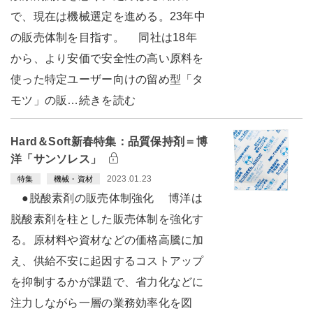
で、現在は機械選定を進める。23年中
の販売体制を目指す。 同社は18年
から、より安価で安全性の高い原料を
使った特定ユーザー向けの留め型「タ
モツ」の販…続きを読む
Hard＆Soft新春特集：品質保持剤＝博
洋「サンソレス」
2023.01.23
特集
機械・資材
●脱酸素剤の販売体制強化 博洋は
脱酸素剤を柱とした販売体制を強化す
る。原材料や資材などの価格高騰に加
え、供給不安に起因するコストアップ
を抑制するかが課題で、省力化などに
注力しながら一層の業務効率化を図