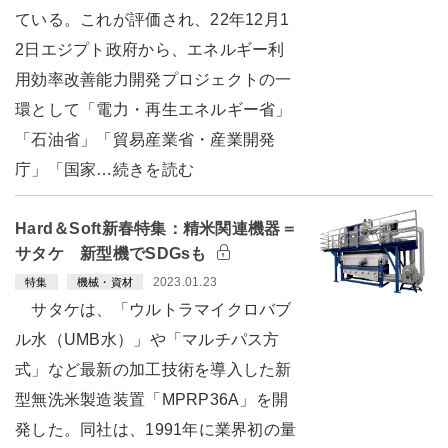
ている。これが評価され、22年12月1
2日エジプト政府から、エネルギー利
用効率改善能力開発プロジェクトの一
環として「電力・再生エネルギー省」
「石油省」「貿易産業省・産業開発
庁」「国家…続きを読む
Hard＆Soft新春特集：精米関連機器＝
サタケ 新型機でSDGsも
2023.01.23
特集
機械・資材
サタケは、「ウルトラマイクロバブ
ル水（UMB水）」や「マルチパス方
式」など最新の加工技術を導入した新
型無洗米製造装置「MPRP36A」を開
発した。同社は、1991年に業界初の量