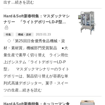
出す…続きを読む
Hard＆Soft新春特集：マスダックマシ
ナリー 「ライトデポリーLD-P型…
2023.01.23
特集
機械・資材
◇「第25回日食優秀食品機械・資
材・素材賞」機械部門受賞製品 ●大
量生産で素早く切り替え ライン用仕
上げシステム「ライトデポリーLD-P
型」 マスダックマシナリーのライト
デポリーは、製品切り替えが容易な単
列式高速デポジッター。菓子・スイー
ツの生産…続きを読む
Hard＆Soft新春特集：キッコーマン食