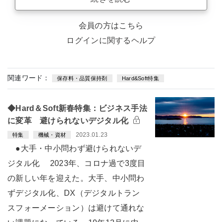
会員の方はこちら
ログインに関するヘルプ
関連ワード：
保存料・品質保持剤
Hard&Soft特集
◆Hard＆Soft新春特集：ビジネス手法
に変革 避けられないデジタル化
2023.01.23
特集
機械・資材
●大手・中小問わず避けられないデ
ジタル化 2023年、コロナ過で3度目
の新しい年を迎えた。大手、中小問わ
ずデジタル化、DX（デジタルトラン
スフォーメーション）は避けて通れな