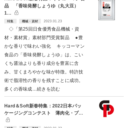
品 「香味発酵しょうゆ（丸大豆）
1…
2023.01.23
特集
機械・資材
◇「第25回日食優秀食品機械・資
材・素材賞」素材部門受賞製品 ●豊
かな香りで味わい強化 キッコーマン
食品の「香味発酵しょうゆ」は、こい
くち醤油よりも香り成分を豊富に含
み、甘くまろやかな味が特徴。特許技
術で脂溶性の香りを残すことに成功。
多くの香味成…続きを読む
Hard＆Soft新春特集：2022日本パッ
ケージングコンテスト 薄肉化・プ…