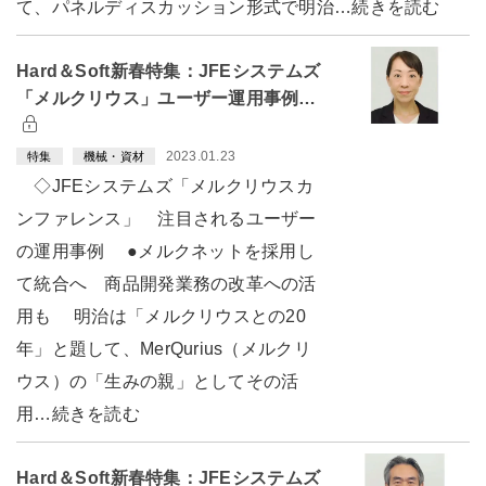
て、パネルディスカッション形式で明治…続きを読む
Hard＆Soft新春特集：JFEシステムズ
「メルクリウス」ユーザー運用事例…
2023.01.23
特集
機械・資材
◇JFEシステムズ「メルクリウスカ
ンファレンス」 注目されるユーザー
の運用事例 ●メルクネットを採用し
て統合へ 商品開発業務の改革への活
用も 明治は「メルクリウスとの20
年」と題して、MerQurius（メルクリ
ウス）の「生みの親」としてその活
用…続きを読む
Hard＆Soft新春特集：JFEシステムズ