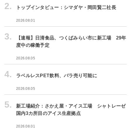
2.
トップインタビュー：シマダヤ・岡田賢二社長
2026.08.01
3.
【速報】日清食品、つくばみらい市に新工場 29年
度中の稼働予定
2026.08.05
4.
ラベルレスPET飲料、バラ売り可能に
2026.08.05
5.
新工場紹介：さかえ屋・アイス工場 シャトレーゼ
国内3カ所目のアイス生産拠点
2026.08.01