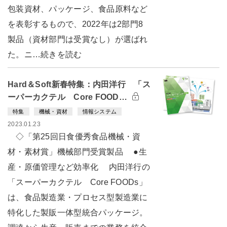
包装資材、パッケージ、食品原料など
を表彰するもので、2022年は2部門8
製品（資材部門は受賞なし）が選ばれ
た。ニ…続きを読む
Hard＆Soft新春特集：内田洋行 「ス
ーパーカクテル Core FOOD…
特集
機械・資材
情報システム
2023.01.23
◇「第25回日食優秀食品機械・資
材・素材賞」機械部門受賞製品 ●生
産・原価管理など効率化 内田洋行の
「スーパーカクテル Core FOODs」
は、食品製造業・プロセス型製造業に
特化した製販一体型統合パッケージ。