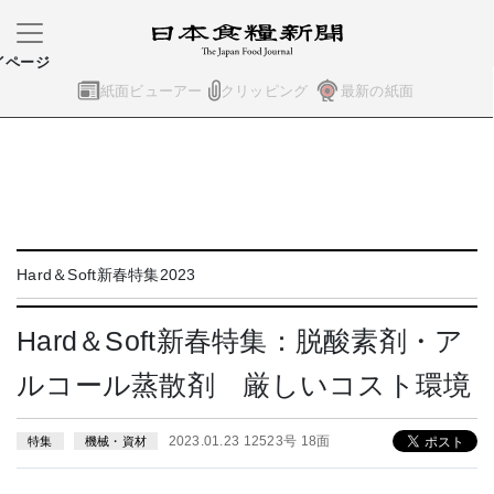
イページ
紙面ビューアー
クリッピング
最新の紙面
Hard＆Soft新春特集2023
Hard＆Soft新春特集：脱酸素剤・ア
ルコール蒸散剤 厳しいコスト環境
2023.01.23 12523号 18面
特集
機械・資材