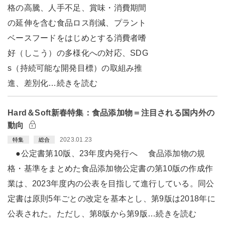
格の高騰、人手不足、賞味・消費期間
の延伸を含む食品ロス削減、プラント
ベースフードをはじめとする消費者嗜
好（しこう）の多様化への対応、SDG
s（持続可能な開発目標）の取組み推
進、差別化…続きを読む
Hard＆Soft新春特集：食品添加物＝注目される国内外の
動向
2023.01.23
特集
総合
●公定書第10版、23年度内発行へ 食品添加物の規
格・基準をまとめた食品添加物公定書の第10版の作成作
業は、2023年度内の公表を目指して進行している。同公
定書は原則5年ごとの改定を基本とし、第9版は2018年に
公表された。ただし、第8版から第9版…続きを読む