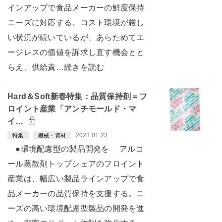
インアップで食品メーカーの鮮度保持
ニーズに対応する。コスト環境が厳し
い状況が続いているが、あらためてエ
ージレスの価値を訴求し直す機会とと
らえ、供給責…続きを読む
Hard＆Soft新春特集：品質保持剤＝フ
ロイント産業「アンチモールド・マ
イ…
2023.01.23
特集
機械・資材
●環境配慮型の製品開発を アルコ
ール蒸散剤トップシェアのフロイント
産業は、幅広い製品ラインアップで食
品メーカーの品質保持を支援する。ニ
ーズの高い環境配慮型製品の開発を進