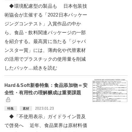
◆環境配慮型の製品も 日本包装技
術協会が主催する「2022日本パッケー
ジングコンテスト」入賞作品の中か
ら、食品・飲料関連パッケージの一部
を紹介する。最高賞に当たる「ジャパ
ンスター賞」には、薄肉化や代替素材
の活用でプラスチックの使用量を削減
したパッケ…続きを読む
Hard＆Soft新春特集：食品添加物＝安
全性・有用性の理解醸成は重要課題
2023.01.23
特集
素材
◆「不使用表示」ガイドライン普及
で啓発へ 近年、食品業界は原材料価