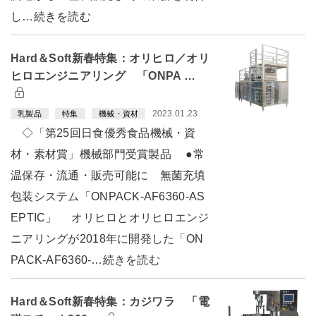
し…続きを読む
Hard＆Soft新春特集：オリヒロ／オリ
ヒロエンジニアリング 「ONPA …
2023.01.23
乳製品
特集
機械・資材
◇「第25回日食優秀食品機械・資
材・素材賞」機械部門受賞製品 ●常
温保存・流通・販売可能に 無菌充填
包装システム「ONPACK-AF6360-AS
EPTIC」 オリヒロとオリヒロエンジ
ニアリングが2018年に開発した「ON
PACK-AF6360-…続きを読む
Hard＆Soft新春特集：カジワラ 「電