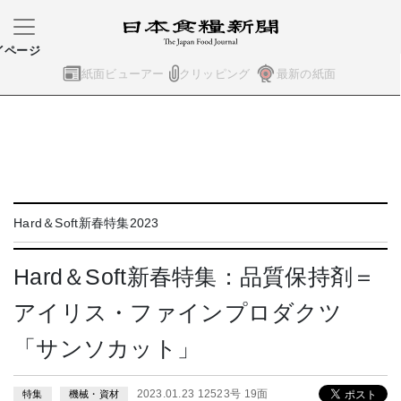
イページ
紙面ビューアー
クリッピング
最新の紙面
Hard＆Soft新春特集2023
Hard＆Soft新春特集：品質保持剤＝
アイリス・ファインプロダクツ
「サンソカット」
2023.01.23 12523号 19面
特集
機械・資材