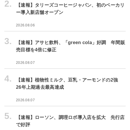
2.
【速報】タリーズコーヒージャパン、初のベーカリ
ー導入新店舗オープン
2026.08.06
3.
【速報】アサヒ飲料、「green cola」好調 年間販
売目標を4倍に修正
2026.08.07
4.
【速報】植物性ミルク、豆乳・アーモンドの2強
26年上期過去最高達成
2026.08.07
5.
【速報】ローソン、調理ロボ導入店を拡大 先行店
で好評