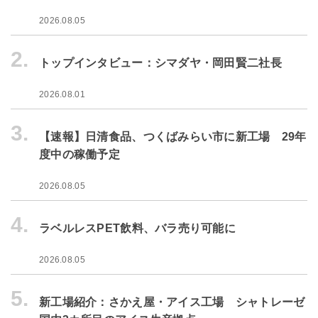
2026.08.05
2.
トップインタビュー：シマダヤ・岡田賢二社長
2026.08.01
3.
【速報】日清食品、つくばみらい市に新工場 29年
度中の稼働予定
2026.08.05
4.
ラベルレスPET飲料、バラ売り可能に
2026.08.05
5.
新工場紹介：さかえ屋・アイス工場 シャトレーゼ