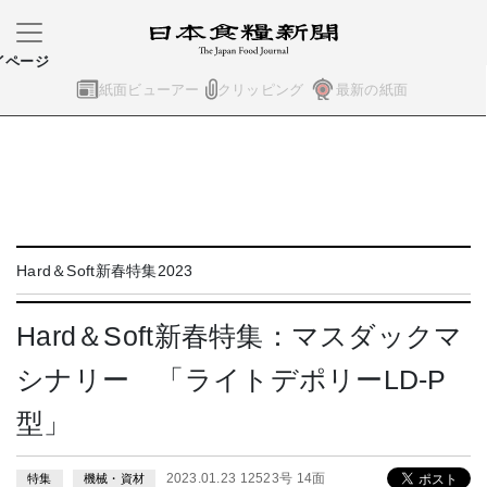
イページ
紙面ビューアー
クリッピング
最新の紙面
Hard＆Soft新春特集2023
Hard＆Soft新春特集：マスダックマ
シナリー 「ライトデポリーLD-P
型」
2023.01.23 12523号 14面
特集
機械・資材