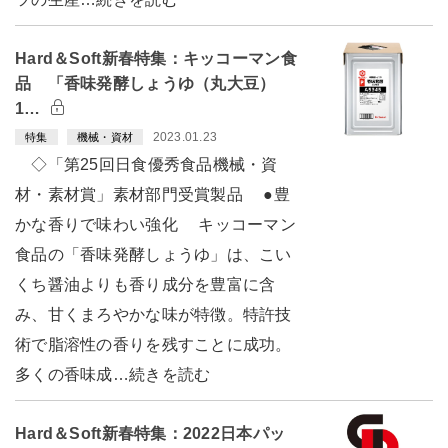
Hard＆Soft新春特集：キッコーマン食
品 「香味発酵しょうゆ（丸大豆）
1…
2023.01.23
特集
機械・資材
◇「第25回日食優秀食品機械・資
材・素材賞」素材部門受賞製品 ●豊
かな香りで味わい強化 キッコーマン
食品の「香味発酵しょうゆ」は、こい
くち醤油よりも香り成分を豊富に含
み、甘くまろやかな味が特徴。特許技
術で脂溶性の香りを残すことに成功。
多くの香味成…続きを読む
Hard＆Soft新春特集：2022日本パッ