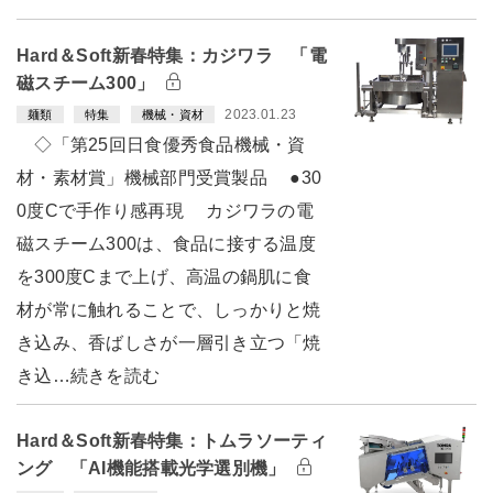
Hard＆Soft新春特集：カジワラ 「電
磁スチーム300」
2023.01.23
麺類
特集
機械・資材
◇「第25回日食優秀食品機械・資
材・素材賞」機械部門受賞製品 ●30
0度Cで手作り感再現 カジワラの電
磁スチーム300は、食品に接する温度
を300度Cまで上げ、高温の鍋肌に食
材が常に触れることで、しっかりと焼
き込み、香ばしさが一層引き立つ「焼
き込…続きを読む
Hard＆Soft新春特集：トムラソーティ
ング 「AI機能搭載光学選別機」