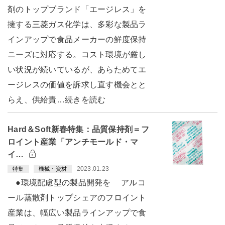
剤のトップブランド「エージレス」を
擁する三菱ガス化学は、多彩な製品ラ
インアップで食品メーカーの鮮度保持
ニーズに対応する。コスト環境が厳し
い状況が続いているが、あらためてエ
ージレスの価値を訴求し直す機会とと
らえ、供給責…続きを読む
Hard＆Soft新春特集：品質保持剤＝フ
ロイント産業「アンチモールド・マ
イ…
2023.01.23
特集
機械・資材
●環境配慮型の製品開発を アルコ
ール蒸散剤トップシェアのフロイント
産業は、幅広い製品ラインアップで食