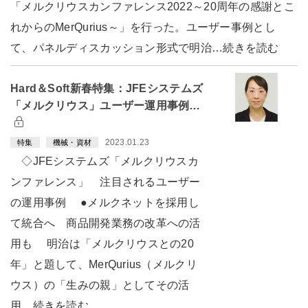
「メルクリウスカンファレンス2022～20周年の感謝とこ
れからのMerQurius～」を行った。ユーザー事例とし
て、パネルディスカッション形式で明治…続きを読む
Hard＆Soft新春特集：JFEシステムズ
「メルクリウス」ユーザー運用事例…
2023.01.23
特集
機械・資材
◇JFEシステムズ「メルクリウスカ
ンファレンス」 注目されるユーザー
の運用事例 ●メルクネットを採用し
て統合へ 商品開発業務の改革への活
用も 明治は「メルクリウスとの20
年」と題して、MerQurius（メルクリ
ウス）の「生みの親」としてその活
用…続きを読む