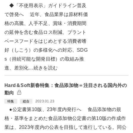
◆「不使用表示」ガイドライン普及
で啓発へ 近年、食品業界は原材料価
格の高騰、人手不足、賞味・消費期間
の延伸を含む食品ロス削減、プラント
ベースフードをはじめとする消費者嗜
好（しこう）の多様化への対応、SDG
s（持続可能な開発目標）の取組み推
進、差別化…続きを読む
Hard＆Soft新春特集：食品添加物＝注目される国内外の
動向
2023.01.23
特集
総合
●公定書第10版、23年度内発行へ 食品添加物の規
格・基準をまとめた食品添加物公定書の第10版の作成作
業は、2023年度内の公表を目指して進行している。同公