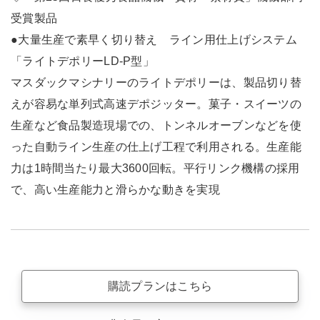
受賞製品
●大量生産で素早く切り替え ライン用仕上げシステム
「ライトデポリーLD-P型」
マスダックマシナリーのライトデポリーは、製品切り替
えが容易な単列式高速デポジッター。菓子・スイーツの
生産など食品製造現場での、トンネルオーブンなどを使
った自動ライン生産の仕上げ工程で利用される。生産能
力は1時間当たり最大3600回転。平行リンク機構の採用
で、高い生産能力と滑らかな動きを実現
購読プランはこちら