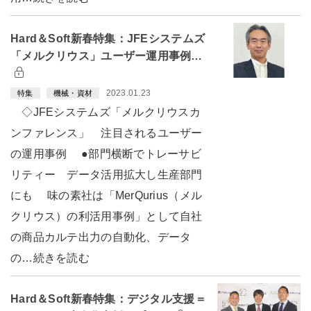
Hard＆Soft新春特集：JFEシステムズ
「メルクリウス」ユーザー運用事例…
2023.01.23
特集
機械・資材
◇JFEシステムズ「メルクリウスカ
ンファレンス」 注目されるユーザー
の運用事例 ●部門横断でトレーサビ
リティー データ活用拡大し生産部門
にも 味の素社は「MerQurius（メル
クリウス）の利活用事例」として自社
の商品カルテ出力の自動化、データ
の…続きを読む
Hard＆Soft新春特集：デジタル支援＝