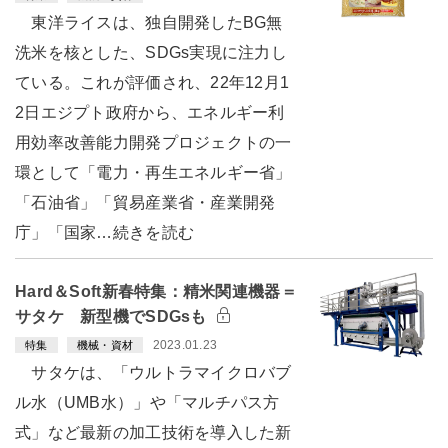
東洋ライスは、独自開発したBG無
洗米を核とした、SDGs実現に注力し
ている。これが評価され、22年12月1
2日エジプト政府から、エネルギー利
用効率改善能力開発プロジェクトの一
環として「電力・再生エネルギー省」
「石油省」「貿易産業省・産業開発
庁」「国家…続きを読む
Hard＆Soft新春特集：精米関連機器＝
サタケ 新型機でSDGsも
2023.01.23
特集
機械・資材
サタケは、「ウルトラマイクロバブ
ル水（UMB水）」や「マルチパス方
式」など最新の加工技術を導入した新