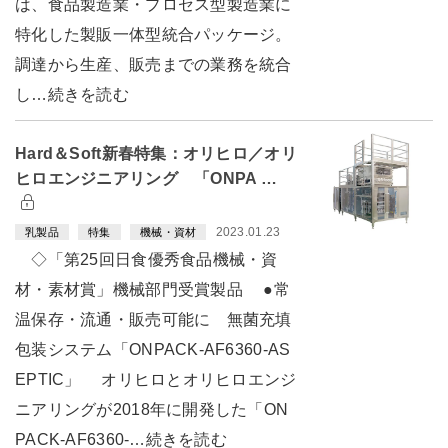
は、食品製造業・プロセス型製造業に
特化した製販一体型統合パッケージ。
調達から生産、販売までの業務を統合
し…続きを読む
Hard＆Soft新春特集：オリヒロ／オリ
ヒロエンジニアリング 「ONPA …
2023.01.23
乳製品
特集
機械・資材
◇「第25回日食優秀食品機械・資
材・素材賞」機械部門受賞製品 ●常
温保存・流通・販売可能に 無菌充填
包装システム「ONPACK-AF6360-AS
EPTIC」 オリヒロとオリヒロエンジ
ニアリングが2018年に開発した「ON
PACK-AF6360-…続きを読む