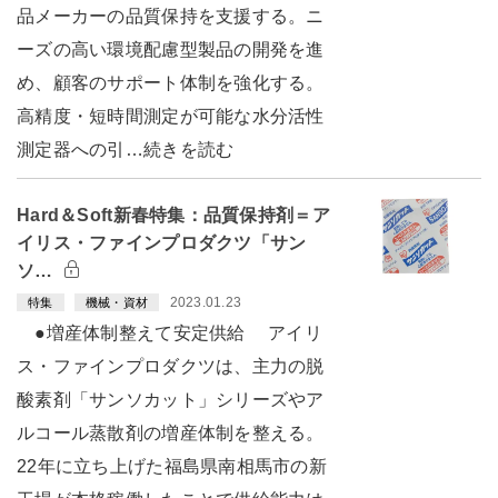
品メーカーの品質保持を支援する。ニ
ーズの高い環境配慮型製品の開発を進
め、顧客のサポート体制を強化する。
高精度・短時間測定が可能な水分活性
測定器への引…続きを読む
Hard＆Soft新春特集：品質保持剤＝ア
イリス・ファインプロダクツ「サン
ソ…
2023.01.23
特集
機械・資材
●増産体制整えて安定供給 アイリ
ス・ファインプロダクツは、主力の脱
酸素剤「サンソカット」シリーズやア
ルコール蒸散剤の増産体制を整える。
22年に立ち上げた福島県南相馬市の新