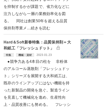
を抑制するかが課題で、省力化などに
注力しながら一層の業務効率化を図
る。 同社は創業50年を超える品質
保持剤専業メ…続きを読む
Hard＆Soft新春特集：品質保持剤＝大
和紙工「フレッシュドット」
2023.01.23
特集
機械・資材
●競争力ある4本目の柱を 非粉体
のアルコール蒸散剤「フレッシュドッ
ト」シリーズを展開する大和紙工は、
既存のラインアップにはない機能を持
った新製品の開発を急ぐ。製造ライン
を見直して機械化を進め、生産性向
上・品質改善にも努める。 フレッシ