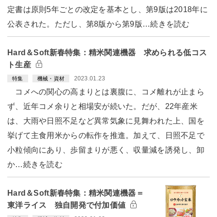
定書は原則5年ごとの改定を基本とし、第9版は2018年に
公表された。ただし、第8版から第9版…続きを読む
Hard＆Soft新春特集：精米関連機器 求められる低コス
ト生産
2023.01.23
特集
機械・資材
コメへの関心の高まりとは裏腹に、コメ離れが止まら
ず、近年コメ余りと相場安が続いた。だが、22年産米
は、大雨や日照不足など異常気象に見舞われた上、国を
挙げて主食用米からの転作を推進。加えて、日照不足で
小粒傾向にあり、歩留まりが悪く、収量減を誘発し、卸
か…続きを読む
Hard＆Soft新春特集：精米関連機器＝
東洋ライス 独自開発で付加価値