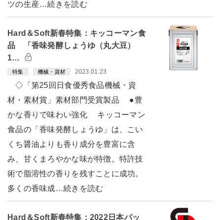
ツの生産…続きを読む
Hard＆Soft新春特集：キッコーマン食
品 「香味発酵しょうゆ（丸大豆）
1…
2023.01.23
特集
機械・資材
◇「第25回日食優秀食品機械・資
材・素材賞」素材部門受賞製品 ●豊
かな香りで味わい強化 キッコーマン
食品の「香味発酵しょうゆ」は、こい
くち醤油よりも香り成分を豊富に含
み、甘くまろやかな味が特徴。特許技
術で脂溶性の香りを残すことに成功。
多くの香味成…続きを読む
Hard＆Soft新春特集：2022日本パッ