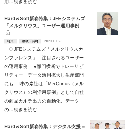
用…続きを読む
Hard＆Soft新春特集：JFEシステムズ
「メルクリウス」ユーザー運用事例…
2023.01.23
特集
機械・資材
◇JFEシステムズ「メルクリウスカ
ンファレンス」 注目されるユーザー
の運用事例 ●部門横断でトレーサビ
リティー データ活用拡大し生産部門
にも 味の素社は「MerQurius（メル
クリウス）の利活用事例」として自社
の商品カルテ出力の自動化、データ
の…続きを読む
Hard＆Soft新春特集：デジタル支援＝