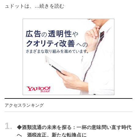
ュドットは、…続きを読む
アクセスランキング
1.
◆酒類流通の未来を探る：一杯の意味問い直す時代
へ 酒税改正、新たな転換点に