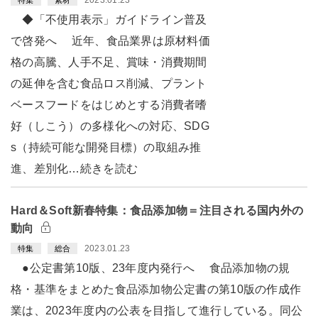
◆「不使用表示」ガイドライン普及
で啓発へ 近年、食品業界は原材料価
格の高騰、人手不足、賞味・消費期間
の延伸を含む食品ロス削減、プラント
ベースフードをはじめとする消費者嗜
好（しこう）の多様化への対応、SDG
s（持続可能な開発目標）の取組み推
進、差別化…続きを読む
Hard＆Soft新春特集：食品添加物＝注目される国内外の
動向
2023.01.23
特集
総合
●公定書第10版、23年度内発行へ 食品添加物の規
格・基準をまとめた食品添加物公定書の第10版の作成作
業は、2023年度内の公表を目指して進行している。同公