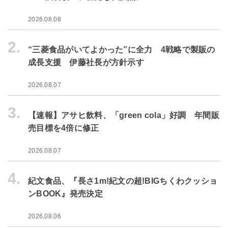
2026.08.08
2.
“三菱食品がいてよかった”に全力 4戦略で製販の
成長支援 伊藤社長が方針示す
2026.08.07
3.
【速報】アサヒ飲料、「green cola」好調 年間販
売目標を4倍に修正
2026.08.07
4.
紀文食品、『長さ1m!紀文の超!BIGちくわクッショ
ンBOOK』発売決定
2026.08.06