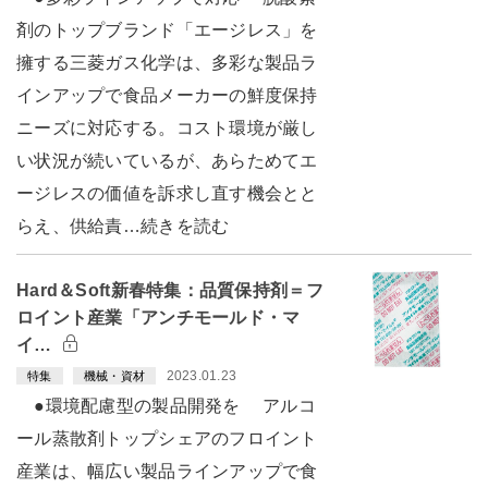
剤のトップブランド「エージレス」を
擁する三菱ガス化学は、多彩な製品ラ
インアップで食品メーカーの鮮度保持
ニーズに対応する。コスト環境が厳し
い状況が続いているが、あらためてエ
ージレスの価値を訴求し直す機会とと
らえ、供給責…続きを読む
Hard＆Soft新春特集：品質保持剤＝フ
ロイント産業「アンチモールド・マ
イ…
2023.01.23
特集
機械・資材
●環境配慮型の製品開発を アルコ
ール蒸散剤トップシェアのフロイント
産業は、幅広い製品ラインアップで食