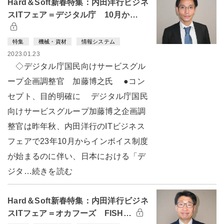
Hard＆Soft新春特集：内田洋行ビジネ
スITフェア＝デジタル庁 10月か…
特集
機械・資材
情報システム
2023.01.23
◇デジタル庁国民向けサービスグル
ープ企画調整官 加藤博之氏 ●コン
セプト、目的明確に デジタル庁国民
向けサービスグループ加藤博之企画調
整官は昨年秋、内田洋行のITビジネス
フェアで23年10月からインボイス制度
が始まるのに伴い、日本における「デ
ジタ…続きを読む
Hard＆Soft新春特集：内田洋行ビジネ
スITフェア＝オカフーズ FISH…