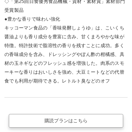
◇「第25回日食優秀食品機械・資材・素材賞」素材部門
受賞製品
●豊かな香りで味わい強化
キッコーマン食品の「香味発酵しょうゆ」は、こいくち
醤油よりも香り成分を豊富に含み、甘くまろやかな味が
特徴。特許技術で脂溶性の香りを残すことに成功。多く
の香味成分を含み、ドレッシングやぽん酢の柑橘感、具
材の玉ネギなどのフレッシュ感を増強した。肉系のスモ
ーキーな香りはおいしさを強め、大豆ミートなどの代替
食でも利用が期待できる。レトルト臭などのオフ
購読プランはこちら