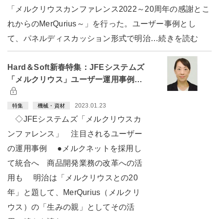
「メルクリウスカンファレンス2022～20周年の感謝とこ
れからのMerQurius～」を行った。ユーザー事例とし
て、パネルディスカッション形式で明治…続きを読む
Hard＆Soft新春特集：JFEシステムズ
「メルクリウス」ユーザー運用事例…
2023.01.23
特集
機械・資材
◇JFEシステムズ「メルクリウスカ
ンファレンス」 注目されるユーザー
の運用事例 ●メルクネットを採用し
て統合へ 商品開発業務の改革への活
用も 明治は「メルクリウスとの20
年」と題して、MerQurius（メルクリ
ウス）の「生みの親」としてその活