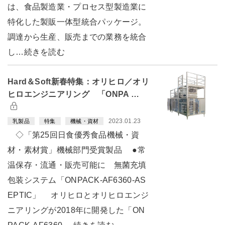
は、食品製造業・プロセス型製造業に
特化した製販一体型統合パッケージ。
調達から生産、販売までの業務を統合
し…続きを読む
Hard＆Soft新春特集：オリヒロ／オリ
ヒロエンジニアリング 「ONPA …
2023.01.23
乳製品
特集
機械・資材
◇「第25回日食優秀食品機械・資
材・素材賞」機械部門受賞製品 ●常
温保存・流通・販売可能に 無菌充填
包装システム「ONPACK-AF6360-AS
EPTIC」 オリヒロとオリヒロエンジ
ニアリングが2018年に開発した「ON