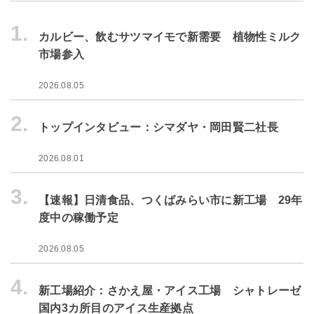
1.
カルビー、飲むサツマイモで新需要 植物性ミルク
市場参入
2026.08.05
2.
トップインタビュー：シマダヤ・岡田賢二社長
2026.08.01
3.
【速報】日清食品、つくばみらい市に新工場 29年
度中の稼働予定
2026.08.05
4.
新工場紹介：さかえ屋・アイス工場 シャトレーゼ
国内3カ所目のアイス生産拠点