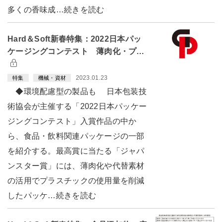
多くの香味成…続きを読む
Hard＆Soft新春特集：2022日本パッ
ケージングコンテスト 薄肉化・プ…
2023.01.23
特集
機械・資材
◆環境配慮型の製品も 日本包装技
術協会が主催する「2022日本パッケー
ジングコンテスト」入賞作品の中か
ら、食品・飲料関連パッケージの一部
を紹介する。最高賞に当たる「ジャパ
ンスター賞」には、薄肉化や代替素材
の活用でプラスチックの使用量を削減
したパッケ…続きを読む