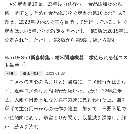
●公定書第10版、23年度内発行へ 食品添加物の規
格・基準をまとめた食品添加物公定書の第10版の作成作
業は、2023年度内の公表を目指して進行している。同公
定書は原則5年ごとの改定を基本とし、第9版は2018年に
公表された。ただし、第8版から第9版…続きを読む
Hard＆Soft新春特集：精米関連機器 求められる低コス
ト生産
2023.01.23
特集
機械・資材
コメへの関心の高まりとは裏腹に、コメ離れが止まら
ず、近年コメ余りと相場安が続いた。だが、22年産米
は、大雨や日照不足など異常気象に見舞われた上、国を
挙げて主食用米からの転作を推進。加えて、日照不足で
小粒傾向にあり、歩留まりが悪く、収量減を誘発し、卸
か…続きを読む