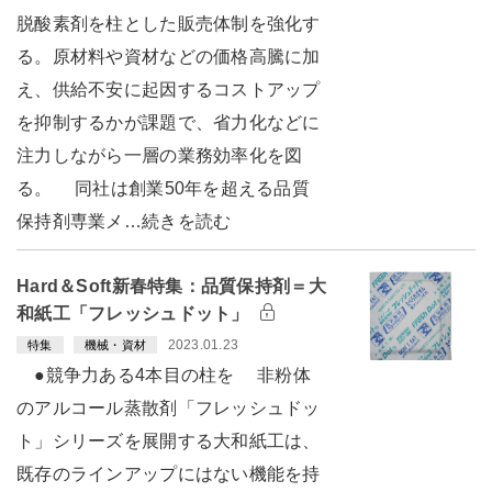
脱酸素剤を柱とした販売体制を強化す
る。原材料や資材などの価格高騰に加
え、供給不安に起因するコストアップ
を抑制するかが課題で、省力化などに
注力しながら一層の業務効率化を図
る。 同社は創業50年を超える品質
保持剤専業メ…続きを読む
Hard＆Soft新春特集：品質保持剤＝大
和紙工「フレッシュドット」
2023.01.23
特集
機械・資材
●競争力ある4本目の柱を 非粉体
のアルコール蒸散剤「フレッシュドッ
ト」シリーズを展開する大和紙工は、
既存のラインアップにはない機能を持