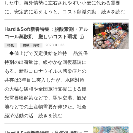
した中、海外情勢に左右されやすい小麦に代わる需要
に、安定的に応えようと、コスト削減の動…続きを読む
Hard＆Soft新春特集：脱酸素剤・アル
コール蒸散剤 厳しいコスト環境
2023.01.23
特集
機械・資材
◆値上げで安定供給を維持 品質保
持剤の出荷量は、緩やかな回復基調に
ある。新型コロナウイルス感染症との
共存は3年目に突入したが、水際対策
の大幅な緩和や全国旅行支援による観
光需要喚起策などで、駅や空港、観光
地などでの土産物需要が伸びた。社会
経済活動の活…続きを読む