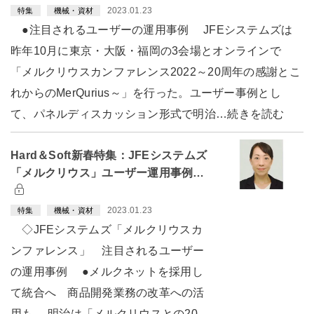
2023.01.23
特集
機械・資材
●注目されるユーザーの運用事例 JFEシステムズは
昨年10月に東京・大阪・福岡の3会場とオンラインで
「メルクリウスカンファレンス2022～20周年の感謝とこ
れからのMerQurius～」を行った。ユーザー事例とし
て、パネルディスカッション形式で明治…続きを読む
Hard＆Soft新春特集：JFEシステムズ
「メルクリウス」ユーザー運用事例…
2023.01.23
特集
機械・資材
◇JFEシステムズ「メルクリウスカ
ンファレンス」 注目されるユーザー
の運用事例 ●メルクネットを採用し
て統合へ 商品開発業務の改革への活
用も 明治は「メルクリウスとの20