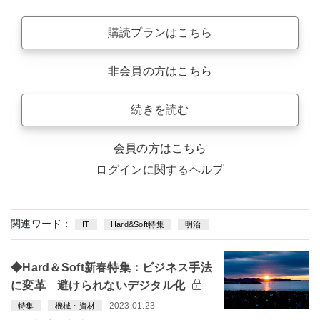
購読プランはこちら
非会員の方はこちら
続きを読む
会員の方はこちら
ログインに関するヘルプ
関連ワード：
IT
Hard&Soft特集
明治
◆Hard＆Soft新春特集：ビジネス手法
に変革 避けられないデジタル化
2023.01.23
特集
機械・資材