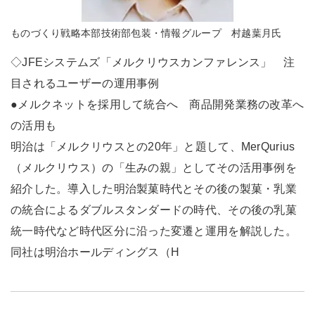
ものづくり戦略本部技術部包装・情報グループ 村越葉月氏
◇JFEシステムズ「メルクリウスカンファレンス」 注
目されるユーザーの運用事例
●メルクネットを採用して統合へ 商品開発業務の改革へ
の活用も
明治は「メルクリウスとの20年」と題して、MerQurius
（メルクリウス）の「生みの親」としてその活用事例を
紹介した。導入した明治製菓時代とその後の製菓・乳業
の統合によるダブルスタンダードの時代、その後の乳菓
統一時代など時代区分に沿った変遷と運用を解説した。
同社は明治ホールディングス（H