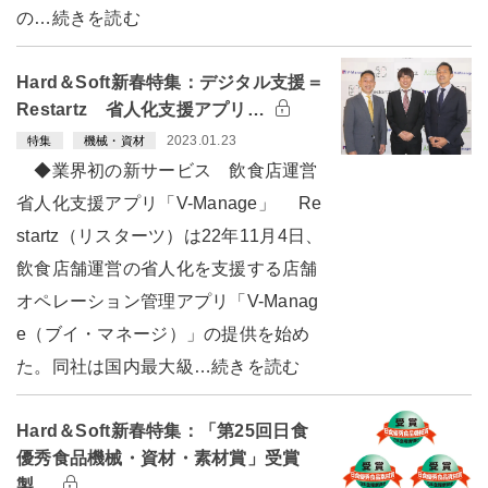
の…続きを読む
Hard＆Soft新春特集：デジタル支援＝
Restartz 省人化支援アプリ…
2023.01.23
特集
機械・資材
◆業界初の新サービス 飲食店運営
省人化支援アプリ「V-Manage」 Re
startz（リスターツ）は22年11月4日、
飲食店舗運営の省人化を支援する店舗
オペレーション管理アプリ「V-Manag
e（ブイ・マネージ）」の提供を始め
た。同社は国内最大級…続きを読む
Hard＆Soft新春特集：「第25回日食
優秀食品機械・資材・素材賞」受賞
製…