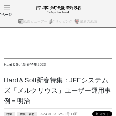
イページ
紙面ビューアー
クリッピング
最新の紙面
Hard＆Soft新春特集2023
Hard＆Soft新春特集：JFEシステム
ズ「メルクリウス」ユーザー運用事
例＝明治
2023.01.23 12523号 11面
特集
機械・資材