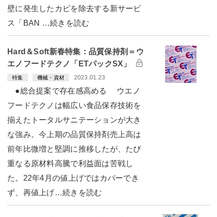
壁に発生したカビを除去する新サービ
ス「BAN …続きを読む
Hard＆Soft新春特集：品質保持剤＝ウ
エノフードテクノ「ETパックSX」
2023.01.23
特集
機械・資材
●総合提案で存在感高める ウエノ
フードテクノは幅広い食品保存技術を
揃えたトータルサニテーションが大き
な強み。今上期の品質保持剤売上高は
前年比微増と堅調に推移したが、たび
重なる原材料高騰で利益面は苦戦し
た。22年4月の値上げではカバーでき
ず、再値上げ…続きを読む