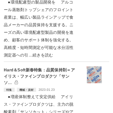
●環境配慮型の製品開発を アルコ
ール蒸散剤トップシェアのフロイント
産業は、幅広い製品ラインアップで食
品メーカーの品質保持を支援する。ニ
ーズの高い環境配慮型製品の開発を進
め、顧客のサポート体制を強化する。
高精度・短時間測定が可能な水分活性
測定器への引…続きを読む
Hard＆Soft新春特集：品質保持剤＝ア
イリス・ファインプロダクツ「サン
ソ…
2023.01.23
特集
機械・資材
●増産体制整えて安定供給 アイリ
ス・ファインプロダクツは、主力の脱
酸素剤「サンソカット」シリーズやア