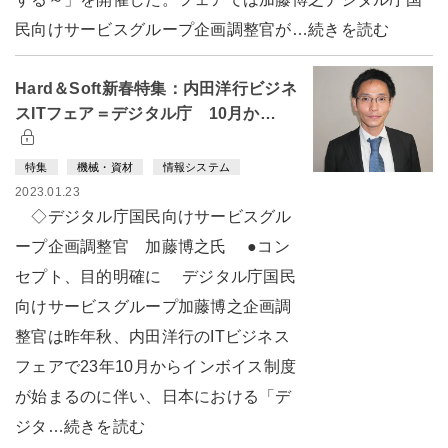
民向けサービスグループ企画調整官が…続きを読む
Hard＆Soft新春特集：内田洋行ビジネ
スITフェア＝デジタル庁 10月か…
特集
機械・資材
情報システム
2023.01.23
◇デジタル庁国民向けサービスグル
ープ企画調整官 加藤博之氏 ●コン
セプト、目的明確に デジタル庁国民
向けサービスグループ加藤博之企画調
整官は昨年秋、内田洋行のITビジネス
フェアで23年10月からインボイス制度
が始まるのに伴い、日本における「デ
ジタ…続きを読む