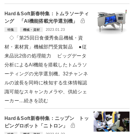
Hard＆Soft新春特集：トムラソーティ
ング 「AI機能搭載光学選別機」
2023.01.23
特集
機械・資材
◇「第25回日食優秀食品機械・資
材・素材賞」機械部門受賞製品 ●従
来品比2倍の処理能力 ビッグデータ
分析によるAI機能を搭載したトムラソ
ーティングの光学選別機。32チャンネ
ルの波長を同時に検知する生体情報認
識可能なスキャンカメラや、供給シェ
ーカー…続きを読む
Hard＆Soft新春特集：ニップン トッ
ピングロボット「ニトロン」