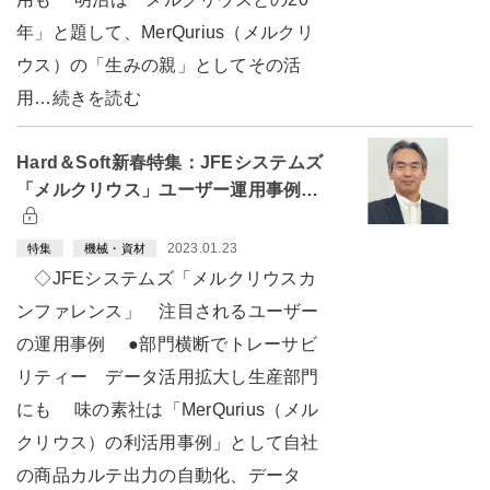
年」と題して、MerQurius（メルクリ
ウス）の「生みの親」としてその活
用…続きを読む
Hard＆Soft新春特集：JFEシステムズ
「メルクリウス」ユーザー運用事例…
2023.01.23
特集
機械・資材
◇JFEシステムズ「メルクリウスカ
ンファレンス」 注目されるユーザー
の運用事例 ●部門横断でトレーサビ
リティー データ活用拡大し生産部門
にも 味の素社は「MerQurius（メル
クリウス）の利活用事例」として自社
の商品カルテ出力の自動化、データ