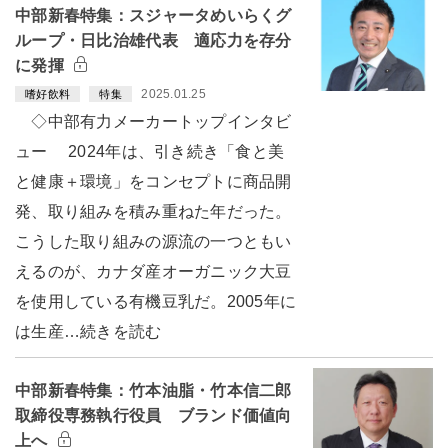
中部新春特集：スジャータめいらくグ
ループ・日比治雄代表 適応力を存分
に発揮
2025.01.25
嗜好飲料
特集
◇中部有力メーカートップインタビ
ュー 2024年は、引き続き「食と美
と健康＋環境」をコンセプトに商品開
発、取り組みを積み重ねた年だった。
こうした取り組みの源流の一つともい
えるのが、カナダ産オーガニック大豆
を使用している有機豆乳だ。2005年に
は生産…続きを読む
中部新春特集：竹本油脂・竹本信二郎
取締役専務執行役員 ブランド価値向
上へ