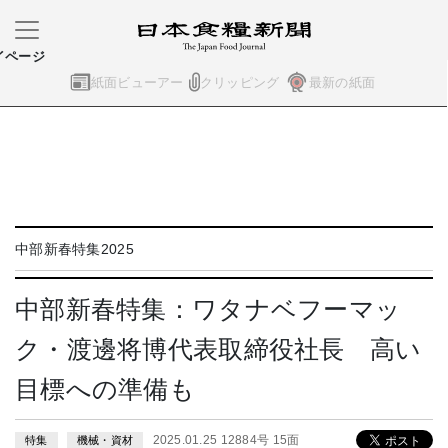
イページ
紙面ビューアー
クリッピング
最新の紙面
中部新春特集2025
中部新春特集：ワタナベフーマッ
ク・渡邊将博代表取締役社長 高い
目標への準備も
2025.01.25 12884号 15面
特集
機械・資材