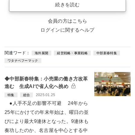
続きを読む
会員の方はこちら
ログインに関するヘルプ
関連ワード：
海外展開
経営戦略・事業戦略
中部新春特集
ワタナベフーマック
◆中部新春特集：小売業の働き方改革
進む 生成AIで省人化へ挑め
2025.01.25
特集
総合
●人手不足の影響不可避 24年から
25年にかけての年末年始は、曜日の並
びにより最大9連休となった。9連休も
奏功したのか、名古屋を中心とする中