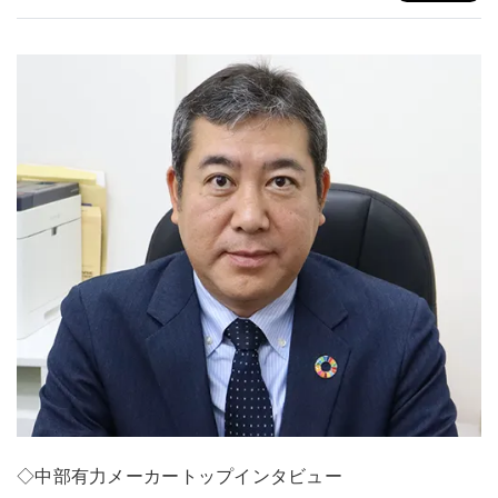
◇中部有力メーカートップインタビュー