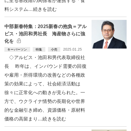
に至る各段階の関係者が連携する「食
料システム…続きを読む
中部新春特集：2025新春の抱負＝アル
ビス・池田和男社長 海産物さらに強
化を
2025.01.25
キーパーソン
特集
小売
◇アルビス・池田和男代表取締役社
長 昨年は、インバウンド需要の回復
や雇用・所得環境の改善などの各種政
策の効果によって、社会経済活動は
徐々に正常化への動きが見られた。一
方で、ウクライナ情勢の長期化や世界
的な金融引き締め、資源価格・原材料
価格の高留まり…続きを読む