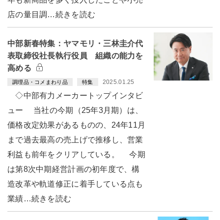
店の量目調…続きを読む
中部新春特集：ヤマモリ・三林圭介代
表取締役社長執行役員 組織の能力を
高める
2025.01.25
調理品・コメまわり品
特集
◇中部有力メーカートップインタビ
ュー 当社の今期（25年3月期）は、
価格改定効果があるものの、24年11月
まで過去最高の売上げで推移し、営業
利益も前年をクリアしている。 今期
は第8次中期経営計画の初年度で、構
造改革や軌道修正に着手している点も
業績…続きを読む