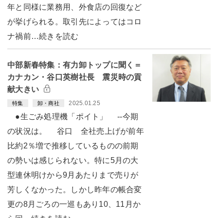
年と同様に業務用、外食店の回復など
が挙げられる。取引先によってはコロ
ナ禍前…続きを読む
中部新春特集：有力卸トップに聞く＝
カナカン・谷口英樹社長 震災時の貢
献大きい
2025.01.25
特集
卸・商社
●生ごみ処理機「ポイト」 --今期
の状況は。 谷口 全社売上げが前年
比約2％増で推移しているものの前期
の勢いは感じられない。特に5月の大
型連休明けから9月あたりまで売りが
芳しくなかった。しかし昨年の帳合変
更の8月ごろの一巡もあり10、11月か