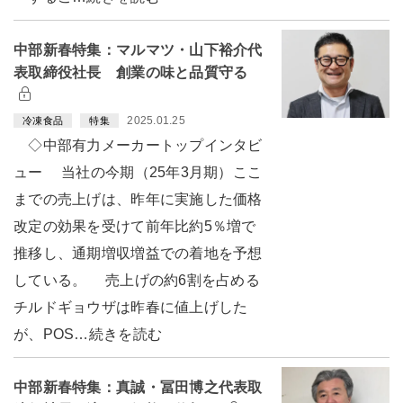
中部新春特集：マルマツ・山下裕介代
表取締役社長 創業の味と品質守る
2025.01.25
冷凍食品
特集
◇中部有力メーカートップインタビ
ュー 当社の今期（25年3月期）ここ
までの売上げは、昨年に実施した価格
改定の効果を受けて前年比約5％増で
推移し、通期増収増益での着地を予想
している。 売上げの約6割を占める
チルドギョウザは昨春に値上げした
が、POS…続きを読む
中部新春特集：真誠・冨田博之代表取