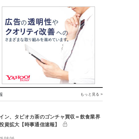
報
もっと見る >
イン、タピオカ茶のゴンチャ買収＝飲食業界
投資拡大【時事通信速報】
26.08.06