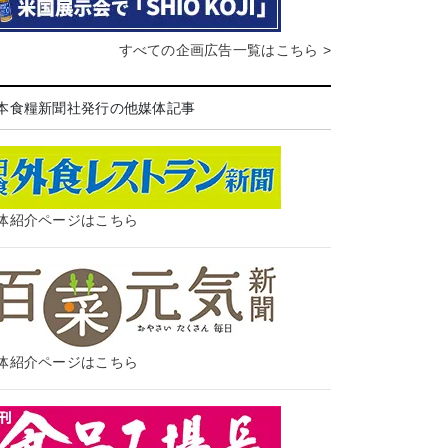
すべての企画広告一覧はこちら >
本食糧新聞社発行の他媒体記事
体紹介ページはこちら
体紹介ページはこちら