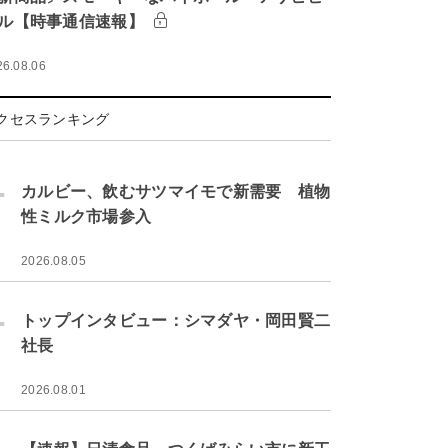
ル【時事通信速報】
26.08.06
クセスランキング
.
カルビー、飲むサツマイモで新需要 植物
性ミルク市場参入
2026.08.05
.
トップインタビュー：シマダヤ・岡田賢二
社長
2026.08.01
.