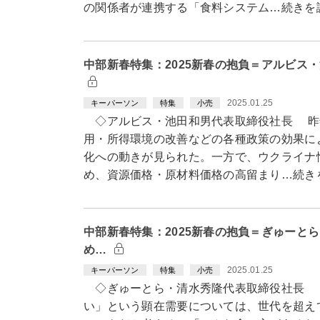
の関係者が連携する「食料システム…続きを
中部新春特集：2025新春の抱負＝アルビス
2025.01.25
キーパーソン
特集
小売
◇アルビス・池田和男代表取締役社長 昨
用・所得環境の改善などの各種政策の効果に
化への動きが見られた。一方で、ウクライナ
め、資源価格・原材料価格の高留まり…続き
中部新春特集：2025新春の抱負＝ぎゅーと
め…
2025.01.25
キーパーソン
特集
小売
◇ぎゅーとら・清水秀隆代表取締役社長 
い」という顕在需要については、世代を超え