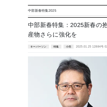
中部新春特集2025
中部新春特集：2025新春
産物さらに強化を
2025.01.25 12884号 
キーパーソン
特集
小売