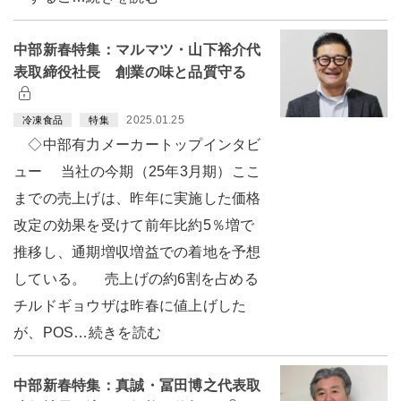
中部新春特集：マルマツ・山下裕介代
表取締役社長 創業の味と品質守る
2025.01.25
冷凍食品
特集
◇中部有力メーカートップインタビ
ュー 当社の今期（25年3月期）ここ
までの売上げは、昨年に実施した価格
改定の効果を受けて前年比約5％増で
推移し、通期増収増益での着地を予想
している。 売上げの約6割を占める
チルドギョウザは昨春に値上げした
が、POS…続きを読む
中部新春特集：真誠・冨田博之代表取