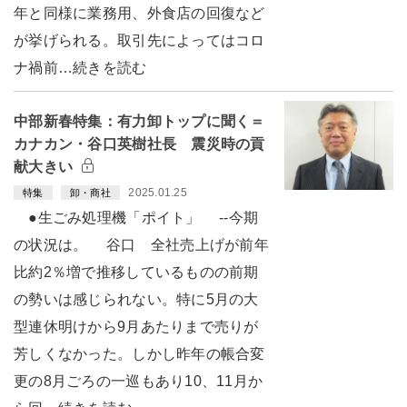
年と同様に業務用、外食店の回復など
が挙げられる。取引先によってはコロ
ナ禍前…続きを読む
中部新春特集：有力卸トップに聞く＝
カナカン・谷口英樹社長 震災時の貢
献大きい
2025.01.25
特集
卸・商社
●生ごみ処理機「ポイト」 --今期
の状況は。 谷口 全社売上げが前年
比約2％増で推移しているものの前期
の勢いは感じられない。特に5月の大
型連休明けから9月あたりまで売りが
芳しくなかった。しかし昨年の帳合変
更の8月ごろの一巡もあり10、11月か