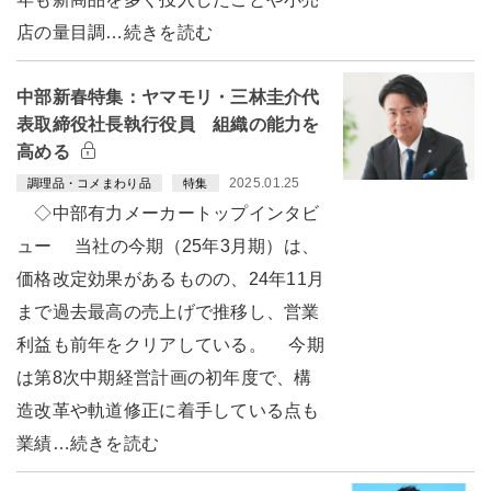
店の量目調…続きを読む
中部新春特集：ヤマモリ・三林圭介代
表取締役社長執行役員 組織の能力を
高める
2025.01.25
調理品・コメまわり品
特集
◇中部有力メーカートップインタビ
ュー 当社の今期（25年3月期）は、
価格改定効果があるものの、24年11月
まで過去最高の売上げで推移し、営業
利益も前年をクリアしている。 今期
は第8次中期経営計画の初年度で、構
造改革や軌道修正に着手している点も
業績…続きを読む