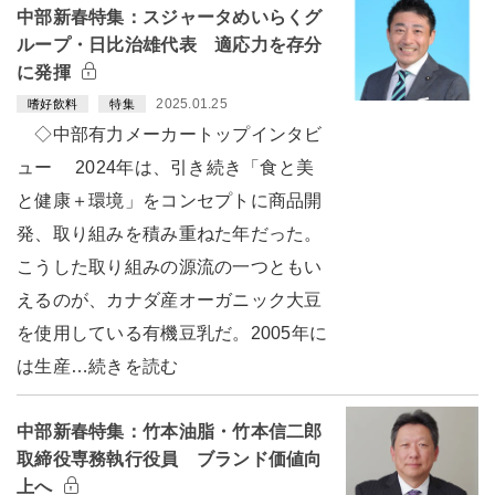
中部新春特集：スジャータめいらくグ
ループ・日比治雄代表 適応力を存分
に発揮
2025.01.25
嗜好飲料
特集
◇中部有力メーカートップインタビ
ュー 2024年は、引き続き「食と美
と健康＋環境」をコンセプトに商品開
発、取り組みを積み重ねた年だった。
こうした取り組みの源流の一つともい
えるのが、カナダ産オーガニック大豆
を使用している有機豆乳だ。2005年に
は生産…続きを読む
中部新春特集：竹本油脂・竹本信二郎
取締役専務執行役員 ブランド価値向
上へ