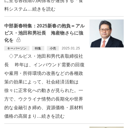
に至る各段階の関係者が連携する「食
料システム…続きを読む
中部新春特集：2025新春の抱負＝アル
ビス・池田和男社長 海産物さらに強
化を
2025.01.25
キーパーソン
特集
小売
◇アルビス・池田和男代表取締役社
長 昨年は、インバウンド需要の回復
や雇用・所得環境の改善などの各種政
策の効果によって、社会経済活動は
徐々に正常化への動きが見られた。一
方で、ウクライナ情勢の長期化や世界
的な金融引き締め、資源価格・原材料
価格の高留まり…続きを読む