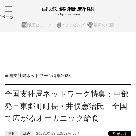
イページ
紙面ビューアー
クリッピング
最新の紙面
全国支社局ネットワーク特集2023
全国支社局ネットワーク特集：中部
発＝東郷町町長・井俣憲治氏 全国
で広がるオーガニック給食
2023.03.23 12553号 07面
特集
総合