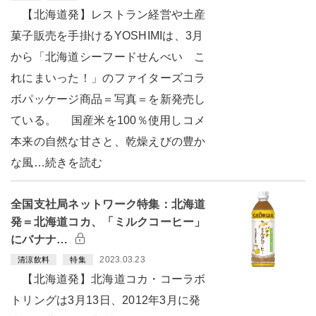
【北海道発】レストラン経営や土産
菓子販売を手掛けるYOSHIMIは、3月
から「北海道シーフードせんべい こ
れにまいった！」のファイターズコラ
ボパッケージ商品＝写真＝を新発売し
ている。 国産米を100％使用しコメ
本来の自然な甘さと、乾燥えびの豊か
な風…続きを読む
全国支社局ネットワーク特集：北海道
発＝北海道コカ、「ミルクコーヒー」
にバナナ…
2023.03.23
清涼飲料
特集
【北海道発】北海道コカ・コーラボ
トリングは3月13日、2012年3月に発