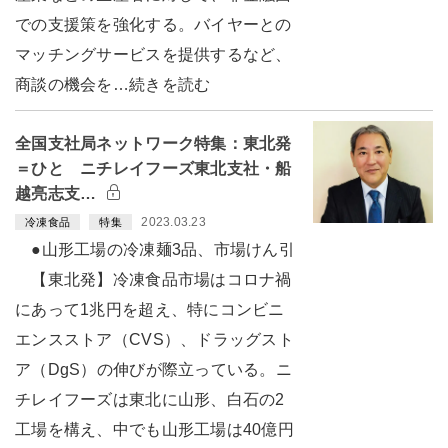
での支援策を強化する。バイヤーとの
マッチングサービスを提供するなど、
商談の機会を…続きを読む
全国支社局ネットワーク特集：東北発
＝ひと ニチレイフーズ東北支社・船
越亮志支…
2023.03.23
冷凍食品
特集
●山形工場の冷凍麺3品、市場けん引
【東北発】冷凍食品市場はコロナ禍
にあって1兆円を超え、特にコンビニ
エンスストア（CVS）、ドラッグスト
ア（DgS）の伸びが際立っている。ニ
チレイフーズは東北に山形、白石の2
工場を構え、中でも山形工場は40億円