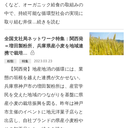
くなど、オーガニック給食の取組みの
中で、持続可能な循環型社会の実現に
取り組む井俣…続きを読む
全国支社局ネットワーク特集：関西発
＝増田製粉所、兵庫県産小麦を地域連
携で栽培…
2023.03.23
粉類
特集
【関西発】地産地消の循環には、業
態の垣根を越えた連携が欠かせない。
兵庫県神戸市の増田製粉所は、産官学
民を交えた地域のつながりを基盤に県
産小麦の栽培振興を図る。昨年は神戸
市主催のイベントに地元洋菓子店らと
出店し、自社ブランドの県産小麦粉や