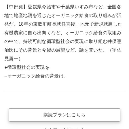
【中部発】愛媛県今治市や千葉県いすみ市など、全国各
地で地産地消を通じたオーガニック給食の取り組みが活
発だ。18年の東郷町町長就任直後、地元で新規就農した
有機農家に自ら出向くなど、オーガニック給食の取組み
の中で、持続可能な循環型社会の実現に取り組む井俣憲
治氏にその背景と今後の展望など、話を聞いた。（宇佐
見勇一）
●循環型社会の実現を
--オーガニック給食の背景は。
購読プランはこちら