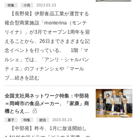
2023.03.23
特集
小売
【長野発】伊那食品工業が運営する
複合型商業施設「monterina（モンテ
リイナ）」が3月でオープン1周年を迎
えることから、26日までさまざまな記
念イベントを行っている。 1階「マ
ルシェ」では、「アンリ・シャルパン
ティエ」のフィナンシェや「マール
ブ…続きを読む
全国支社局ネットワーク特集：中部発
＝岡崎市の食品メーカー、「家康」商
機とらえ…
2023.03.23
菓子
特集
総合
【中部発】昨今、1月に放送開始し