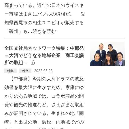
高まっている。近年の日本のウイスキ
ー市場はまさにバブルの様相だ。 愛
知県西尾市の相生ユニビオが販売する
「碧州」も…続きを読む
全国支社局ネットワーク特集：中部発
＝大河でどうなる地域企業 商工会議
所の取組…
2023.03.23
特集
総合
【中部発】今期の大河ドラマの波及
効果を最大限に生かすため、家康にゆ
かりのある地域では、コラボ商品の開
発や観光の推進など、さまざまな取組
みが展開されている。生まれの地「岡
崎」と出世の地「浜松」両地域でどの