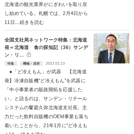
北海道の観光業界がにぎわいを取り戻
し始めている。札幌では、2月4日から
11日…続きを読む
全国支社局ネットワーク特集：北海道
発＝北海道 食の探知記（36）サンデ
ン・リ…
2023.03.23
特集
機械・資材
●「ど冷えもん」が武器 【北海道
発】冷凍自販機“ど冷えもん”を武器に
「中小事業者の販路開拓を応援した
い」と語るのは、サンデン・リテール
システムの饗庭久弥北海道支社長。主
力だった飲料自販機のOEM事業も落ち
着いたことから、21年1月に“ど冷えも