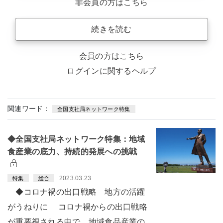
非会員の方はこちら
続きを読む
会員の方はこちら
ログインに関するヘルプ
関連ワード：
全国支社局ネットワーク特集
◆全国支社局ネットワーク特集：地域
食産業の底力、持続的発展への挑戦
2023.03.23
特集
総合
◆コロナ禍の出口戦略 地方の活躍
がうねりに コロナ禍からの出口戦略
が重要視される中で、地域食品産業の