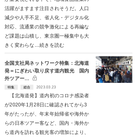
活躍がますます注目されそうだ。人口
減少や人手不足、省人化・デジタル化
対応、流通業の競争激化による再編な
ど課題は山積し、東京圏一極集中も大
きく変わらな…続きを読む
全国支社局ネットワーク特集：北海道
発＝にぎわい取り戻す道内観光 国内
外ツアー…
2023.03.23
特集
総合
【北海道発】道内初のコロナ感染者
が2020年1月28日に確認されてから3
年がたったが、年末年始帰省や海外か
らの日本ツアー客など、国内・海外か
ら道内を訪れる観光客の増加により、