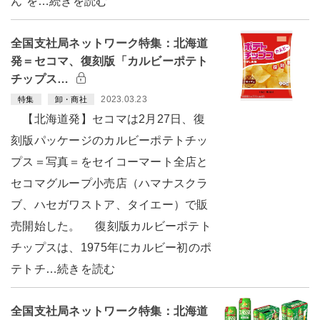
ん”を…続きを読む
全国支社局ネットワーク特集：北海道
発＝セコマ、復刻版「カルビーポテト
チップス…
2023.03.23
特集
卸・商社
【北海道発】セコマは2月27日、復
刻版パッケージのカルビーポテトチッ
プス＝写真＝をセイコーマート全店と
セコマグループ小売店（ハマナスクラ
ブ、ハセガワストア、タイエー）で販
売開始した。 復刻版カルビーポテト
チップスは、1975年にカルビー初のポ
テトチ…続きを読む
全国支社局ネットワーク特集：北海道