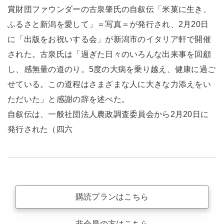
賞財団ファウンダーの古泉肇氏の自叙伝「米菓に生き、
ふるさと新潟を愛して」＝写真＝が発行され、2月20日
に「出版をお祝いする会」が新潟市のイタリア軒で開催
された。古泉氏は「過ぎた日々のいろんな出来事を回顧
し、感無量の道のり。5度の大病を乗り越え、健康に過ご
せている。この道程はさまざまな人に大きな力添えをい
ただいた」と感謝の辞を述べた。
自叙伝は、一般社団法人農政調査委員会から2月20日に
発行された（四六
購読プランはこちら
非会員の方はこちら