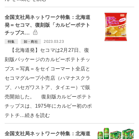
全国支社局ネットワーク特集：北海道
発＝セコマ、復刻版「カルビーポテト
チップス…
2023.03.23
特集
卸・商社
【北海道発】セコマは2月27日、復
刻版パッケージのカルビーポテトチッ
プス＝写真＝をセイコーマート全店と
セコマグループ小売店（ハマナスクラ
ブ、ハセガワストア、タイエー）で販
売開始した。 復刻版カルビーポテト
チップスは、1975年にカルビー初のポ
テトチ…続きを読む
全国支社局ネットワーク特集：北海道