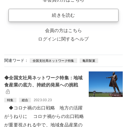
続きを読む
会員の方はこちら
ログインに関するヘルプ
関連ワード：
全国支社局ネットワーク特集
亀田製菓
◆全国支社局ネットワーク特集：地域
食産業の底力、持続的発展への挑戦
2023.03.23
特集
総合
◆コロナ禍の出口戦略 地方の活躍
がうねりに コロナ禍からの出口戦略
が重要視される中で、地域食品産業の