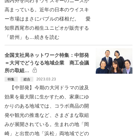
国内外を問わずウイスキーのニーズが
高まっている。近年の日本のウイスキ
ー市場はまさにバブルの様相だ。 愛
知県西尾市の相生ユニビオが販売する
「碧州」も…続きを読む
全国支社局ネットワーク特集：中部発
＝大河でどうなる地域企業 商工会議
所の取組…
2023.03.23
特集
総合
【中部発】今期の大河ドラマの波及
効果を最大限に生かすため、家康にゆ
かりのある地域では、コラボ商品の開
発や観光の推進など、さまざまな取組
みが展開されている。生まれの地「岡
崎」と出世の地「浜松」両地域でどの