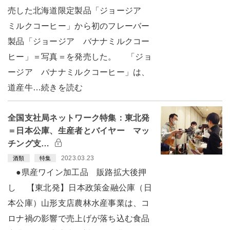
売した北海道限定製品「ジョージア
ミルクコーヒー」から初のフレーバー
製品「ジョージア バナナミルクコー
ヒー」＝写真＝を発売した。 「ジョ
ージア バナナミルクコーヒー」は、
道産牛…続きを読む
全国支社局ネットワーク特集：東北発
＝日本公庫、生産者とバイヤー マッ
チング支…
2023.03.23
酒類
特集
●県産ワイン加工品 販路拡大後押
し 【東北発】日本政策金融公庫（日
本公庫）山形支店農林水産事業は、コ
ロナ禍の影響で売上げが落ち込む食品