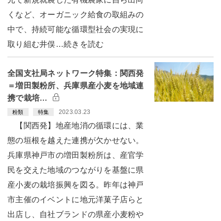
くなど、オーガニック給食の取組みの
中で、持続可能な循環型社会の実現に
取り組む井俣…続きを読む
全国支社局ネットワーク特集：関西発
＝増田製粉所、兵庫県産小麦を地域連
携で栽培…
2023.03.23
粉類
特集
【関西発】地産地消の循環には、業
態の垣根を越えた連携が欠かせない。
兵庫県神戸市の増田製粉所は、産官学
民を交えた地域のつながりを基盤に県
産小麦の栽培振興を図る。昨年は神戸
市主催のイベントに地元洋菓子店らと
出店し、自社ブランドの県産小麦粉や