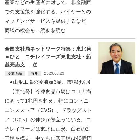
産業などの生産者に対して、非金融面
での支援策を強化する。バイヤーとの
マッチングサービスを提供するなど、
商談の機会を…続きを読む
全国支社局ネットワーク特集：東北発
＝ひと ニチレイフーズ東北支社・船
越亮志支…
2023.03.23
冷凍食品
特集
●山形工場の冷凍麺3品、市場けん引
【東北発】冷凍食品市場はコロナ禍
にあって1兆円を超え、特にコンビニ
エンスストア（CVS）、ドラッグスト
ア（DgS）の伸びが際立っている。ニ
チレイフーズは東北に山形、白石の2
工場を構え、中でも山形工場は40億円