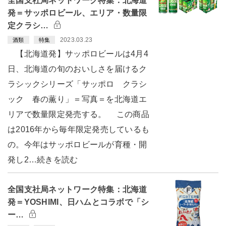
全国支社局ネットワーク特集：北海道
発＝サッポロビール、エリア・数量限
定クラシ…
2023.03.23
酒類
特集
【北海道発】サッポロビールは4月4
日、北海道の旬のおいしさを届けるク
ラシックシリーズ「サッポロ クラシ
ック 春の薫り」＝写真＝を北海道エ
リアで数量限定発売する。 この商品
は2016年から毎年限定発売しているも
の。今年はサッポロビールが育種・開
発し2…続きを読む
全国支社局ネットワーク特集：北海道
発＝YOSHIMI、日ハムとコラボで「シ
ー…