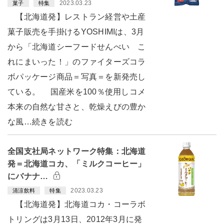
2023.03.23
菓子
特集
【北海道発】レストラン経営や土産
菓子販売を手掛けるYOSHIMIは、3月
から「北海道シーフードせんべい こ
れにまいった！」のファイターズコラ
ボパッケージ商品＝写真＝を新発売し
ている。 国産米を100％使用しコメ
本来の自然な甘さと、乾燥えびの豊か
な風…続きを読む
全国支社局ネットワーク特集：北海道
発＝北海道コカ、「ミルクコーヒー」
にバナナ…
2023.03.23
清涼飲料
特集
【北海道発】北海道コカ・コーラボ
トリングは3月13日、2012年3月に発