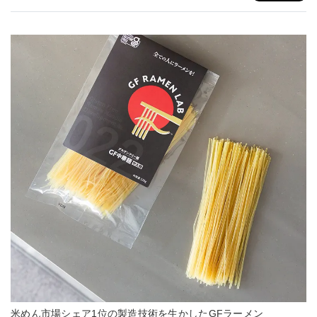
米めん市場シェア1位の製造技術を生かしたGFラーメン