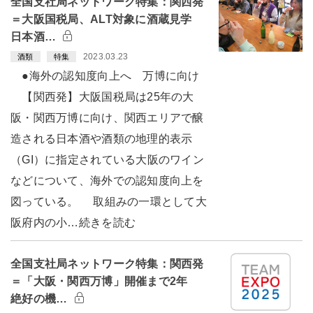
全国支社局ネットワーク特集：関西発
＝大阪国税局、ALT対象に酒蔵見学
日本酒…
2023.03.23
酒類
特集
●海外の認知度向上へ 万博に向け
【関西発】大阪国税局は25年の大
阪・関西万博に向け、関西エリアで醸
造される日本酒や酒類の地理的表示
（GI）に指定されている大阪のワイン
などについて、海外での認知度向上を
図っている。 取組みの一環として大
阪府内の小…続きを読む
全国支社局ネットワーク特集：関西発
＝「大阪・関西万博」開催まで2年
絶好の機…