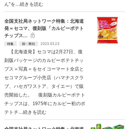
ん”を…続きを読む
全国支社局ネットワーク特集：北海道
発＝セコマ、復刻版「カルビーポテト
チップス…
2023.03.23
特集
卸・商社
【北海道発】セコマは2月27日、復
刻版パッケージのカルビーポテトチッ
プス＝写真＝をセイコーマート全店と
セコマグループ小売店（ハマナスクラ
ブ、ハセガワストア、タイエー）で販
売開始した。 復刻版カルビーポテト
チップスは、1975年にカルビー初のポ
テトチ…続きを読む