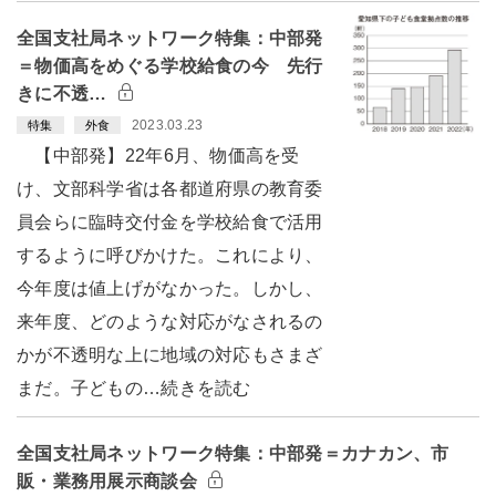
全国支社局ネットワーク特集：中部発
＝物価高をめぐる学校給食の今 先行
きに不透…
2023.03.23
特集
外食
【中部発】22年6月、物価高を受
け、文部科学省は各都道府県の教育委
員会らに臨時交付金を学校給食で活用
するように呼びかけた。これにより、
今年度は値上げがなかった。しかし、
来年度、どのような対応がなされるの
かが不透明な上に地域の対応もさまざ
まだ。子どもの…続きを読む
全国支社局ネットワーク特集：中部発＝カナカン、市
販・業務用展示商談会