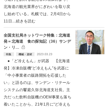
北海道の観光業界がにぎわいを取り戻
し始めている。札幌では、2月4日から
11日…続きを読む
全国支社局ネットワーク特集：北海道
発＝北海道 食の探知記（36）サンデ
ン・リ…
2023.03.23
特集
機械・資材
●「ど冷えもん」が武器 【北海道
発】冷凍自販機“ど冷えもん”を武器に
「中小事業者の販路開拓を応援した
い」と語るのは、サンデン・リテール
システムの饗庭久弥北海道支社長。主
力だった飲料自販機のOEM事業も落ち
着いたことから、21年1月に“ど冷えも