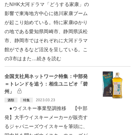
たNHK大河ドラマ「どうする家康」の
影響で東海地方中心に徳川家康ブーム
が起こり始めている。特に家康ゆかり
の地である愛知県岡崎市、静岡県浜松
市、静岡市ではそれぞれに大河ドラマ
館ができるなど活況を呈している。こ
の3市はまた…続きを読む
全国支社局ネットワーク特集：中部発
＝トレンドを追う：相生ユニビオ「碧
州」
2023.03.23
酒類
特集
●ウイスキー事業堅調推移 【中部
発】大手ウイスキーメーカーが販売す
るジャパニーズウイスキーを筆頭に、