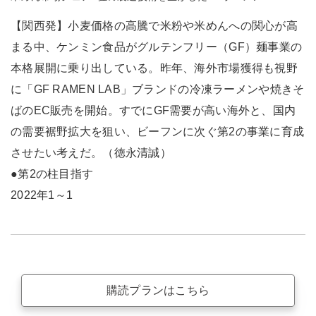
【関西発】小麦価格の高騰で米粉や米めんへの関心が高
まる中、ケンミン食品がグルテンフリー（GF）麺事業の
本格展開に乗り出している。昨年、海外市場獲得も視野
に「GF RAMEN LAB」ブランドの冷凍ラーメンや焼きそ
ばのEC販売を開始。すでにGF需要が高い海外と、国内
の需要裾野拡大を狙い、ビーフンに次ぐ第2の事業に育成
させたい考えだ。（徳永清誠）
●第2の柱目指す
2022年1～1
購読プランはこちら