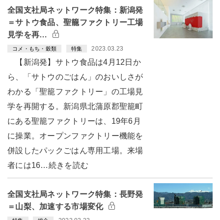
全国支社局ネットワーク特集：新潟発
＝サトウ食品、聖籠ファクトリー工場
見学を再…
2023.03.23
コメ・もち・穀類
特集
【新潟発】サトウ食品は4月12日か
ら、「サトウのごはん」のおいしさが
わかる「聖籠ファクトリー」の工場見
学を再開する。新潟県北蒲原郡聖籠町
にある聖籠ファクトリーは、19年6月
に操業。オープンファクトリー機能を
併設したパックごはん専用工場。来場
者には16…続きを読む
全国支社局ネットワーク特集：長野発
＝山梨、加速する市場変化