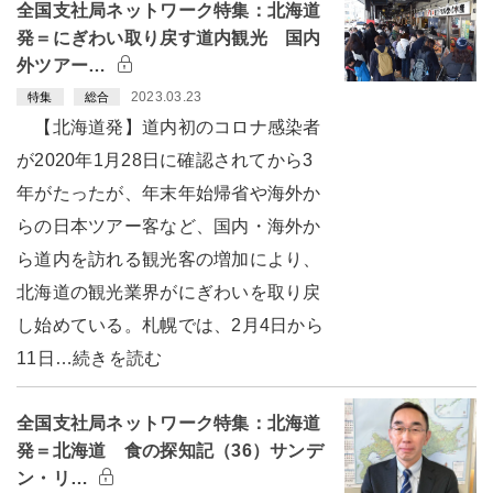
全国支社局ネットワーク特集：北海道
発＝にぎわい取り戻す道内観光 国内
外ツアー…
2023.03.23
特集
総合
【北海道発】道内初のコロナ感染者
が2020年1月28日に確認されてから3
年がたったが、年末年始帰省や海外か
らの日本ツアー客など、国内・海外か
ら道内を訪れる観光客の増加により、
北海道の観光業界がにぎわいを取り戻
し始めている。札幌では、2月4日から
11日…続きを読む
全国支社局ネットワーク特集：北海道
発＝北海道 食の探知記（36）サンデ
ン・リ…