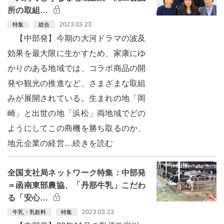
所の取組…
2023.03.23
特集
総合
【中部発】今期の大河ドラマの波及
効果を最大限に生かすため、家康にゆ
かりのある地域では、コラボ商品の開
発や観光の推進など、さまざまな取組
みが展開されている。生まれの地「岡
崎」と出世の地「浜松」両地域でどの
ようにしてこの商機を勝ち取るのか、
地元企業の経営…続きを読む
全国支社局ネットワーク特集：中部発
＝函南東部農協、「丹那牛乳」こだわ
る「安心…
2023.03.23
牛乳・乳飲料
特集