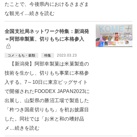
たことで、今後県内におけるさまざま
な観光イ…続きを読む
全国支社局ネットワーク特集：新潟発
＝阿部幸製菓、切りもちに本格参入
2023.03.23
コメ・もち・穀類
特集
【新潟発】阿部幸製菓は米菓製造の
技術を生かし、切りもち事業に本格参
入する。7～10日に東京ビッグサイト
で開催されたFOODEX JAPAN2023に
出展し、山梨県の勝沼工場で製造した
「杵つき国産切りもち」を初お披露目
した。同社では「お米と和の嗜好品
メ…続きを読む