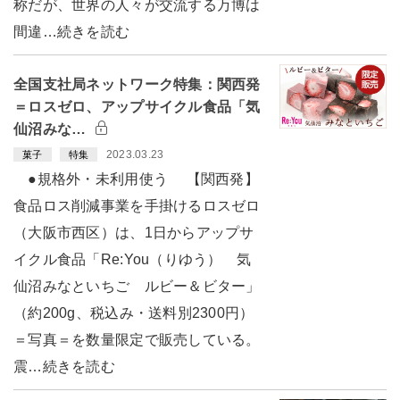
称だが、世界の人々が交流する万博は
間違…続きを読む
全国支社局ネットワーク特集：関西発
＝ロスゼロ、アップサイクル食品「気
仙沼みな…
2023.03.23
菓子
特集
●規格外・未利用使う 【関西発】
食品ロス削減事業を手掛けるロスゼロ
（大阪市西区）は、1日からアップサ
イクル食品「Re:You（りゆう） 気
仙沼みなといちご ルビー＆ビター」
（約200g、税込み・送料別2300円）
＝写真＝を数量限定で販売している。
震…続きを読む