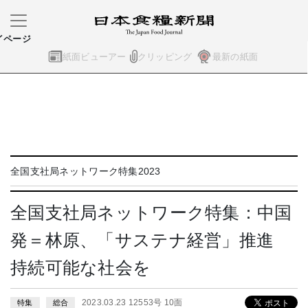
イページ
紙面ビューアー
クリッピング
最新の紙面
全国支社局ネットワーク特集2023
全国支社局ネットワーク特集：中国
発＝林原、「サステナ経営」推進
持続可能な社会を
2023.03.23 12553号 10面
特集
総合