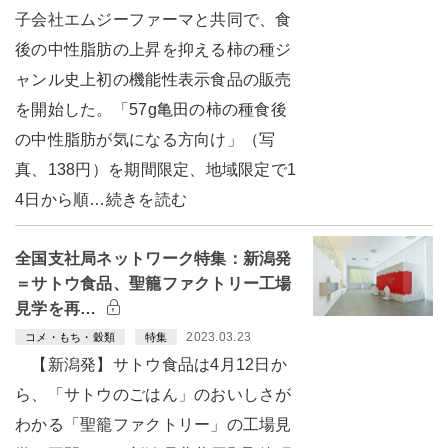
子会社エムジーファーマと共同で、食
後の中性脂肪の上昇を抑える柿の種ジ
ャンル史上初の機能性表示食品の販売
を開始した。「57g亀田の柿の種食後
の中性脂肪が気になる方向け」（写
真、138円）を期間限定、地域限定で1
4日から順…続きを読む
全国支社局ネットワーク特集：新潟発
＝サトウ食品、聖籠ファクトリー工場
見学を再…
2023.03.23
コメ・もち・穀類
特集
【新潟発】サトウ食品は4月12日か
ら、「サトウのごはん」のおいしさが
わかる「聖籠ファクトリー」の工場見