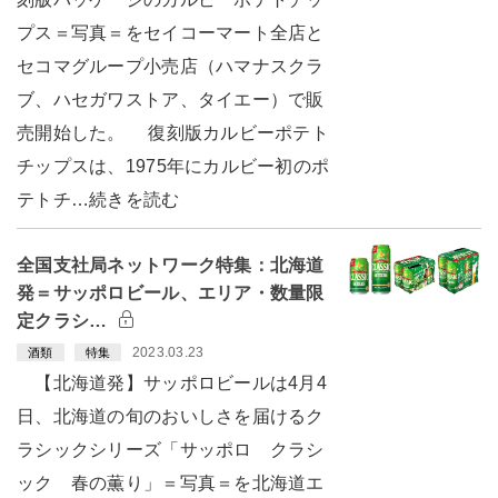
プス＝写真＝をセイコーマート全店と
セコマグループ小売店（ハマナスクラ
ブ、ハセガワストア、タイエー）で販
売開始した。 復刻版カルビーポテト
チップスは、1975年にカルビー初のポ
テトチ…続きを読む
全国支社局ネットワーク特集：北海道
発＝サッポロビール、エリア・数量限
定クラシ…
2023.03.23
酒類
特集
【北海道発】サッポロビールは4月4
日、北海道の旬のおいしさを届けるク
ラシックシリーズ「サッポロ クラシ
ック 春の薫り」＝写真＝を北海道エ