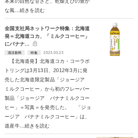
本来の自然な甘さと、乾燥えびの豊か
な風…続きを読む
全国支社局ネットワーク特集：北海道
発＝北海道コカ、「ミルクコーヒー」
にバナナ…
2023.03.23
清涼飲料
特集
【北海道発】北海道コカ・コーラボ
トリングは3月13日、2012年3月に発
売した北海道限定製品「ジョージア
ミルクコーヒー」から初のフレーバー
製品「ジョージア バナナミルクコー
ヒー」＝写真＝を発売した。 「ジョ
ージア バナナミルクコーヒー」は、
道産牛…続きを読む