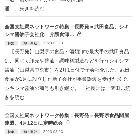
通。…続きを読む
全国支社局ネットワーク特集：長野発＝武田食品、シキ
シマ醤油子会社化 介護食卸…
2023.03.23
特集
卸・商社
【長野発】山梨県の食品・酒類卸で最大手の武田食品
は、同じく卸売や醤油・調味料製造などを行うシキシマ
醤油（山梨県中央市）を2月1日付で子会社化した。武田
食品が1月に設立した新子会社が事業譲渡を受けた形で、
シキシマ醤油の商号も引き継ぐ。 社長には、武田…続
きを読む
全国支社局ネットワーク特集：長野発＝長野県食品問屋
連盟、4月12日に定時総会
2023.03.23
特集
卸・商社