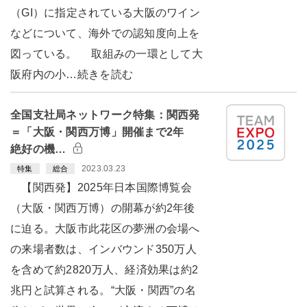
（GI）に指定されている大阪のワイン
などについて、海外での認知度向上を
図っている。 取組みの一環として大
阪府内の小…続きを読む
全国支社局ネットワーク特集：関西発
＝「大阪・関西万博」開催まで2年
絶好の機…
2023.03.23
特集
総合
【関西発】2025年日本国際博覧会
（大阪・関西万博）の開幕が約2年後
に迫る。大阪市此花区の夢洲の会場へ
の来場者数は、インバウンド350万人
を含めて約2820万人、経済効果は約2
兆円と試算される。“大阪・関西”の名