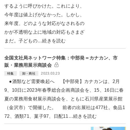
するように呼びかけた。これにより、
今年度は値上げがなかった。しかし、
来年度、どのような対応がなされるの
かが不透明な上に地域の対応もさまざ
まだ。子どもの…続きを読む
全国支社局ネットワーク特集：中部発＝カナカン、市
販・業務用展示商談会
2023.03.23
特集
卸・商社
●酒類など需要喚起へ 【中部発】カナカンは、2月
9、10日に2023年春季総合企画商談会を、15、16日に春
夏の業務用食材展示商談会を、ともに石川県産業展示館
（金沢市）で開催した。 前者の出展社は477社。食品1
72、酒類71、菓子97、日配11…続きを読む