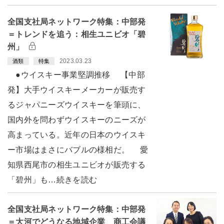
全国支社局ネットワーク特集：中部発
＝トレンドを追う：相生ユニビオ「碧
州」
2023.03.23
酒類
特集
●ウイスキー事業堅調推移 【中部
発】大手ウイスキーメーカーが販売す
るジャパニーズウイスキーを筆頭に、
国内外を問わずウイスキーのニーズが
高まっている。近年の日本のウイスキ
ー市場はまさにバブルの様相だ。 愛
知県西尾市の相生ユニビオが販売する
「碧州」も…続きを読む
全国支社局ネットワーク特集：中部発
＝大河でどうなる地域企業 商工会議