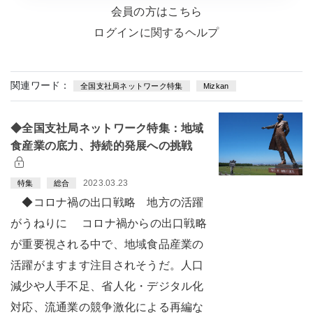
会員の方はこちら
ログインに関するヘルプ
関連ワード：
全国支社局ネットワーク特集
Mizkan
◆全国支社局ネットワーク特集：地域
食産業の底力、持続的発展への挑戦
2023.03.23
特集
総合
◆コロナ禍の出口戦略 地方の活躍
がうねりに コロナ禍からの出口戦略
が重要視される中で、地域食品産業の
活躍がますます注目されそうだ。人口
減少や人手不足、省人化・デジタル化
対応、流通業の競争激化による再編な