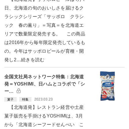
日、北海道の旬のおいしさを届けるク
ラシックシリーズ「サッポロ クラシ
ック 春の薫り」＝写真＝を北海道エ
リアで数量限定発売する。 この商品
は2016年から毎年限定発売しているも
の。今年はサッポロビールが育種・開
発し2…続きを読む
全国支社局ネットワーク特集：北海道
発＝YOSHIMI、日ハムとコラボで「シ
ー…
2023.03.23
菓子
特集
【北海道発】レストラン経営や土産
菓子販売を手掛けるYOSHIMIは、3月
から「北海道シーフードせんべい こ