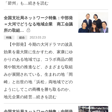
「碧州」も…続きを読む
全国支社局ネットワーク特集：中部発
＝大河でどうなる地域企業 商工会議
所の取組…
2023.03.23
特集
総合
【中部発】今期の大河ドラマの波及
効果を最大限に生かすため、家康にゆ
かりのある地域では、コラボ商品の開
発や観光の推進など、さまざまな取組
みが展開されている。生まれの地「岡
崎」と出世の地「浜松」両地域でどの
ようにしてこの商機を勝ち取るのか、
地元企業の経営…続きを読む
全国支社局ネットワーク特集：中部発