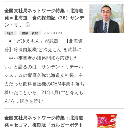
全国支社局ネットワーク特集：北海道
発＝北海道 食の探知記（36）サンデ
ン・リ…
2023.03.23
特集
機械・資材
●「ど冷えもん」が武器 【北海道
発】冷凍自販機“ど冷えもん”を武器に
「中小事業者の販路開拓を応援した
い」と語るのは、サンデン・リテール
システムの饗庭久弥北海道支社長。主
力だった飲料自販機のOEM事業も落ち
着いたことから、21年1月に“ど冷えも
ん”を…続きを読む
全国支社局ネットワーク特集：北海道
発＝セコマ、復刻版「カルビーポテト