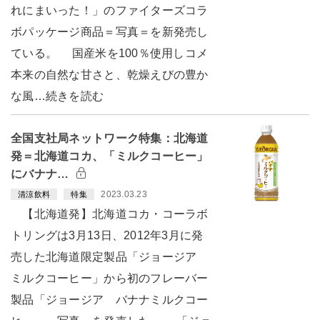
れにまいった！」のファイターズコラ
ボパッケージ商品＝写真＝を新発売し
ている。 国産米を100％使用しコメ
本来の自然な甘さと、乾燥えびの豊か
な風…続きを読む
全国支社局ネットワーク特集：北海道
発＝北海道コカ、「ミルクコーヒー」
にバナナ…
2023.03.23
清涼飲料
特集
【北海道発】北海道コカ・コーラボ
トリングは3月13日、2012年3月に発
売した北海道限定製品「ジョージア
ミルクコーヒー」から初のフレーバー
製品「ジョージア バナナミルクコー