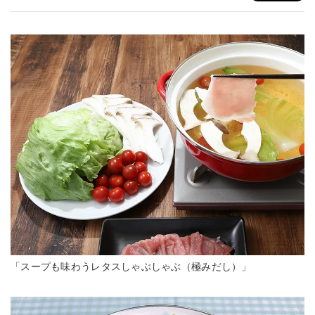
「スープも味わうレタスしゃぶしゃぶ（極みだし）」