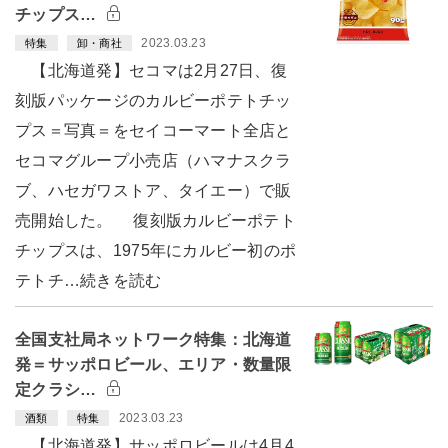
チップス…
2023.03.23
特集
卸・商社
【北海道発】セコマは2月27日、復
刻版パッケージのカルビーポテトチッ
プス＝写真＝をセイコーマート全店と
セコマグループ小売店（ハマナスクラ
ブ、ハセガワストア、タイエー）で販
売開始した。 復刻版カルビーポテト
チップスは、1975年にカルビー初のポ
テトチ…続きを読む
全国支社局ネットワーク特集：北海道
発＝サッポロビール、エリア・数量限
定クラシ…
2023.03.23
酒類
特集
【北海道発】サッポロビールは4月4