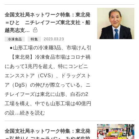
全国支社局ネットワーク特集：東北発
＝ひと ニチレイフーズ東北支社・船
越亮志支…
2023.03.23
冷凍食品
特集
●山形工場の冷凍麺3品、市場けん引
【東北発】冷凍食品市場はコロナ禍
にあって1兆円を超え、特にコンビニ
エンスストア（CVS）、ドラッグスト
ア（DgS）の伸びが際立っている。ニ
チレイフーズは東北に山形、白石の2
工場を構え、中でも山形工場は40億円
の設…続きを読む
全国支社局ネットワーク特集：東北発
＝弘前りんごキャラバン、みやぎ生協