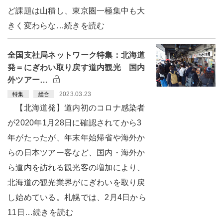
ど課題は山積し、東京圏一極集中も大
きく変わらな…続きを読む
全国支社局ネットワーク特集：北海道
発＝にぎわい取り戻す道内観光 国内
外ツアー…
2023.03.23
特集
総合
【北海道発】道内初のコロナ感染者
が2020年1月28日に確認されてから3
年がたったが、年末年始帰省や海外か
らの日本ツアー客など、国内・海外か
ら道内を訪れる観光客の増加により、
北海道の観光業界がにぎわいを取り戻
し始めている。札幌では、2月4日から
11日…続きを読む