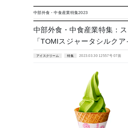
中部外食・中食産業特集2023
中部外食・中食産業特集：
「TOMIスジャータシルク
2023.03.30 12557号 07面
アイスクリーム
特集