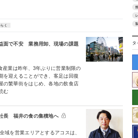
いらく
タ
益面で不安 業務用卸、現場の課題
産業は昨年、3年ぶりに営業制限の
期を迎えることができ、客足は回復
屋の繁華街をはじめ、各地の飲食店
読む
社長 福井の食の集積地へ
全域を営業エリアとするアコスは、