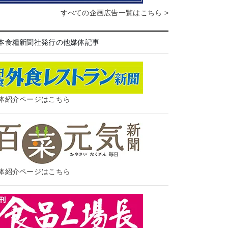
すべての企画広告一覧はこちら >
本食糧新聞社発行の他媒体記事
体紹介ページはこちら
体紹介ページはこちら