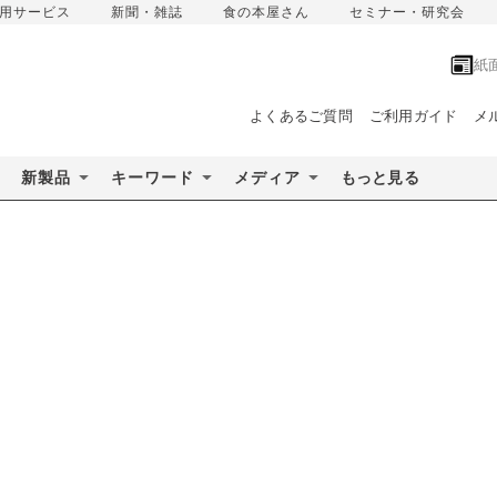
用サービス
新聞・雑誌
食の本屋さん
セミナー・研究会
紙
よくあるご質問
ご利用ガイド
メ
新製品
キーワード
メディア
もっと見る