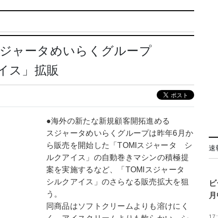
スジャータめいらくグループ
アイス」拡販
●海外の新たな新規顧客開拓進める
スジャータめいらくグループは昨年6月か
ら販売を開始した「TOMIスジャータ シ
速
ルクアイス」の自動巻きマシンの積極提
案を実施するなど、「TOMIスジャータ
シルクアイス」のさらなる販売拡大を狙
ビ
う。
月
同商品はソフトクリームよりも溶けにく
17