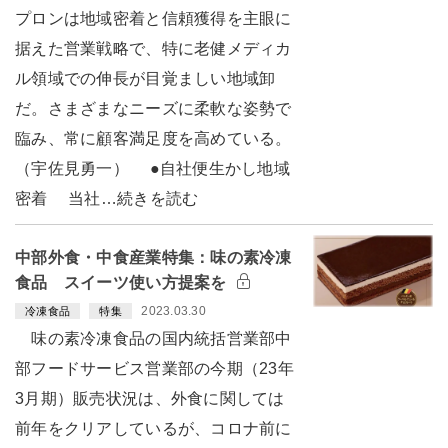
プロンは地域密着と信頼獲得を主眼に
据えた営業戦略で、特に老健メディカ
ル領域での伸長が目覚ましい地域卸
だ。さまざまなニーズに柔軟な姿勢で
臨み、常に顧客満足度を高めている。
（宇佐見勇一） ●自社便生かし地域
密着 当社…続きを読む
中部外食・中食産業特集：味の素冷凍
食品 スイーツ使い方提案を
2023.03.30
冷凍食品
特集
味の素冷凍食品の国内統括営業部中
部フードサービス営業部の今期（23年
3月期）販売状況は、外食に関しては
前年をクリアしているが、コロナ前に