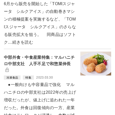
6月から販売を開始した「TOMIスジャ
ータ シルクアイス」の自動巻きマシ
ンの積極提案を実施するなど、「TOM
Iスジャータ シルクアイス」のさらな
る販売拡大を狙う。 同商品はソフト
ク…続きを読む
中部外食・中食産業特集：マルハニチ
ロ中部支社 人手不足で和惣菜伸長
2023.03.30
冷凍食品
特集
●一般向けも中容量品で強化 マル
ハニチロの中部支社は2022年の売上げ
増収だったが、値上げに追われた一年
だった。外食は回復傾向の一方、産業