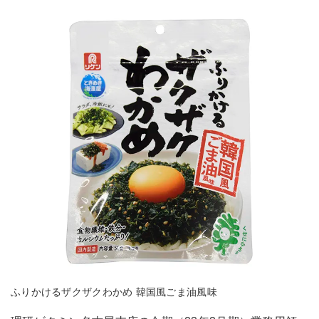
ふりかけるザクザクわかめ 韓国風ごま油風味