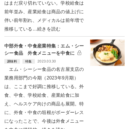
はまだ戻り切れていない。学校給食は
前年並み、産業給食は商品の値上げに
伴い前年割れ、メディカルは前年増で
推移している…続きを読む
中部外食・中食産業特集：エム・シー
シー食品 外食メニューを中食に
2023.03.30
調味料
特集
エム・シーシー食品の名古屋支店の
業務用部門の今期（2023年9月期）
は、ここまで好調に推移している。外
食、中食、学校給食、産業給食に加
え、ヘルスケア向けの商品も展開。特
に、外食・中食の垣根がボーダーレス
になったことで、今後は外食メニュー