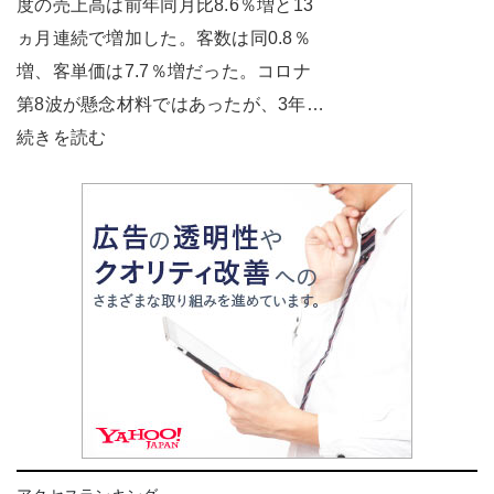
度の売上高は前年同月比8.6％増と13
ヵ月連続で増加した。客数は同0.8％
増、客単価は7.7％増だった。コロナ
第8波が懸念材料ではあったが、3年…
続きを読む