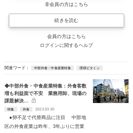
非会員の方はこちら
続きを読む
会員の方はこちら
ログインに関するヘルプ
関連ワード：
中部外食・中食産業特集
理研ビタミン
◆中部外食・中食産業特集：外食客数
増も利益面で不安 業務用卸、現場の
課題解決…
2023.03.30
特集
外食
●卵不足で代替商品に注目 中部地
区の外食産業は昨年、3年ぶりに営業