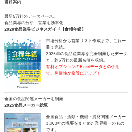
書籍案内
最新5万社のデータベース。
食品業界の分析・営業を効率化
2026食品業界ビジネスガイド【食糧年鑑】
市場分析から営業リスト作成まで、これ一
冊で完結。
2025年の食品産業界を完全網羅したデータ
と、約5万社の最新名簿を収録。
有料オプションのExcelデータとの併用
で、利便性が格段にアップ！
全国の食品関連メーカーを網羅――
2025食品メーカー総覧
全国食品・酒類・機械・資材関連メーカー
3,063社の概要をまとめた業界唯一のもの
です。