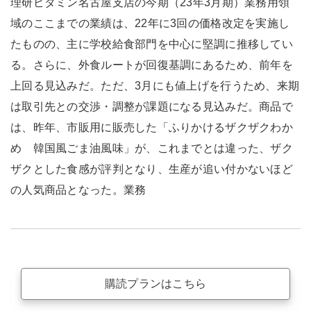
理研ビタミン名古屋支店の今期（23年3月期）業務用領
域のここまでの業績は、22年に3回の価格改定を実施し
たものの、主に学校給食部門を中心に堅調に推移してい
る。さらに、外食ルートが回復基調にあるため、前年を
上回る見込みだ。ただ、3月にも値上げを行うため、来期
は取引先との交渉・調整が課題になる見込みだ。商品で
は、昨年、市販用に販売した「ふりかけるザクザクわか
め 韓国風ごま油風味」が、これまでとは違った、ザク
ザクとした食感が評判となり、生産が追い付かないほど
の人気商品となった。業務
購読プランはこちら