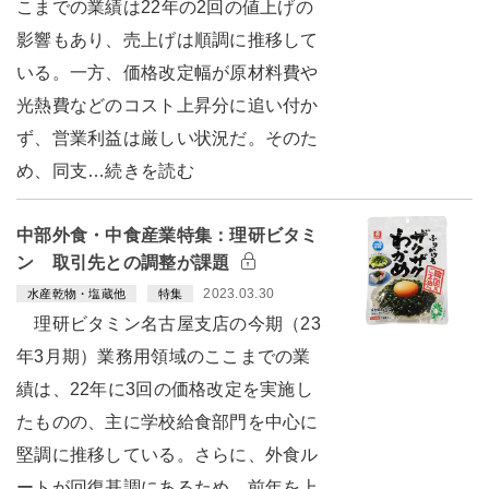
こまでの業績は22年の2回の値上げの
影響もあり、売上げは順調に推移して
いる。一方、価格改定幅が原材料費や
光熱費などのコスト上昇分に追い付か
ず、営業利益は厳しい状況だ。そのた
め、同支…続きを読む
中部外食・中食産業特集：理研ビタミ
ン 取引先との調整が課題
2023.03.30
水産乾物・塩蔵他
特集
理研ビタミン名古屋支店の今期（23
年3月期）業務用領域のここまでの業
績は、22年に3回の価格改定を実施し
たものの、主に学校給食部門を中心に
堅調に推移している。さらに、外食ル
ートが回復基調にあるため、前年を上