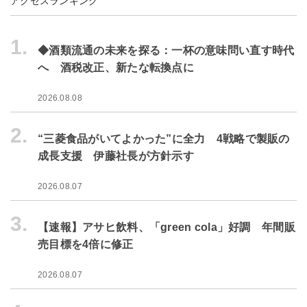
アクセスランキング
1.
◆酒類流通の未来を探る：一杯の意味問い直す時代
へ 酒税改正、新たな転換点に
2026.08.08
2.
“三菱食品がいてよかった”に全力 4戦略で製販の
成長支援 伊藤社長が方針示す
2026.08.07
3.
【速報】アサヒ飲料、「green cola」好調 年間販
売目標を4倍に修正
2026.08.07