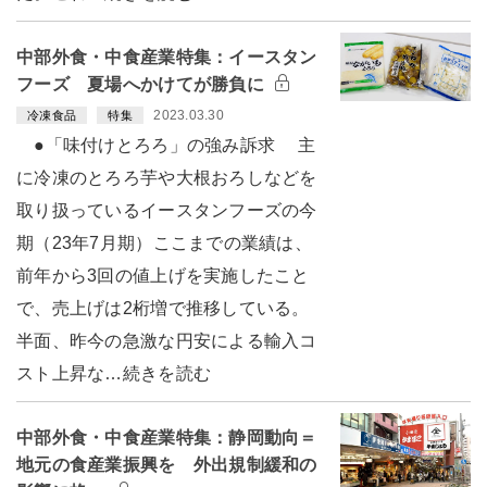
中部外食・中食産業特集：イースタン
フーズ 夏場へかけてが勝負に
2023.03.30
冷凍食品
特集
●「味付けとろろ」の強み訴求 主
に冷凍のとろろ芋や大根おろしなどを
取り扱っているイースタンフーズの今
期（23年7月期）ここまでの業績は、
前年から3回の値上げを実施したこと
で、売上げは2桁増で推移している。
半面、昨今の急激な円安による輸入コ
スト上昇な…続きを読む
中部外食・中食産業特集：静岡動向＝
地元の食産業振興を 外出規制緩和の