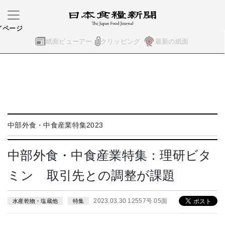
イページ
紙面ビューアー
クリッピング
最新の紙面
中部外食・中食産業特集2023
中部外食・中食産業特集：理研ビタ
ミン 取引先との調整が課題
2023.03.30 12557号 05面
水産乾物・塩蔵他
特集