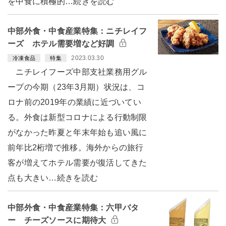
を中食に積極的…続きを読む
中部外食・中食産業特集：ニチレイフ
ーズ ホテル需要増など好調
2023.03.30
冷凍食品
特集
ニチレイフーズ中部支社業務用グル
ープの今期（23年3月期）状況は、コ
ロナ前の2019年の業績に近づいてい
る。外食は新型コロナによる行動制限
がなかった昨夏と年末年始も追い風に
前年比2桁増で推移。海外からの旅行
客が増えてホテル需要が復活してきた
点も大きい…続きを読む
中部外食・中食産業特集：六甲バタ
ー チーズソースに期待大