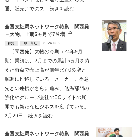
通、販売までのス…続きを読む
全国支社局ネットワーク特集：関西発
＝大物、上期5ヵ月で7％増
2024.03.21
特集
卸・商社
【関西発】大物の今期（24年9月
期）業績は、2月までの累計5ヵ月を終
えた時点で売上高が前年比7.0％増と
順調に推移している。メーカー、得意
先との連携がさらに進み、低温部門の
強化やグループ会社のECサイトの展
開でも新たなビジネスを広げている。
2月29日…続きを読む
全国支社局ネットワーク特集：関西発