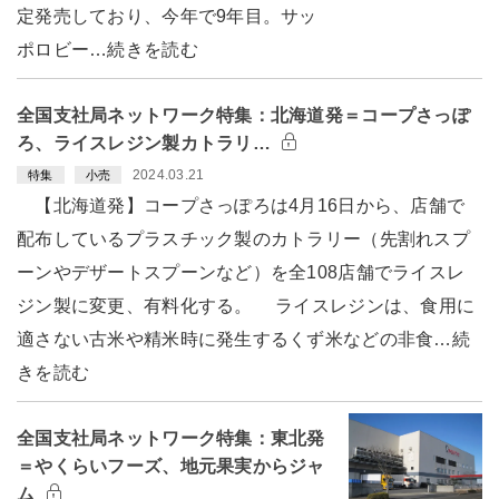
定発売しており、今年で9年目。サッ
ポロビー…続きを読む
全国支社局ネットワーク特集：北海道発＝コープさっぽ
ろ、ライスレジン製カトラリ…
2024.03.21
特集
小売
【北海道発】コープさっぽろは4月16日から、店舗で
配布しているプラスチック製のカトラリー（先割れスプ
ーンやデザートスプーンなど）を全108店舗でライスレ
ジン製に変更、有料化する。 ライスレジンは、食用に
適さない古米や精米時に発生するくず米などの非食…続
きを読む
全国支社局ネットワーク特集：東北発
＝やくらいフーズ、地元果実からジャ
ム