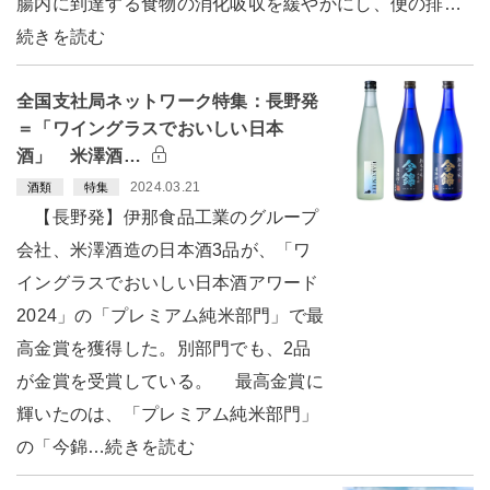
腸内に到達する食物の消化吸収を緩やかにし、便の排…
続きを読む
全国支社局ネットワーク特集：長野発
＝「ワイングラスでおいしい日本
酒」 米澤酒…
2024.03.21
酒類
特集
【長野発】伊那食品工業のグループ
会社、米澤酒造の日本酒3品が、「ワ
イングラスでおいしい日本酒アワード
2024」の「プレミアム純米部門」で最
高金賞を獲得した。別部門でも、2品
が金賞を受賞している。 最高金賞に
輝いたのは、「プレミアム純米部門」
の「今錦…続きを読む