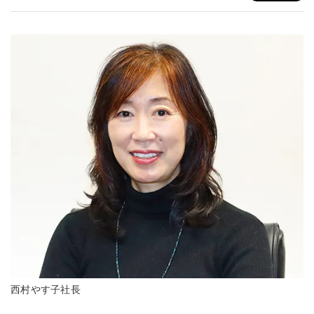
西村やす子社長