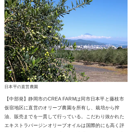
日本平の直営農園
【中部発】静岡市のCREA FARMは同市日本平と藤枝市
仮宿地区に直営のオリーブ農園を所有し、栽培から搾
油、販売までを一貫して行っている。こだわり抜かれた
エキストラバージンオリーブオイルは国際的にも高く評