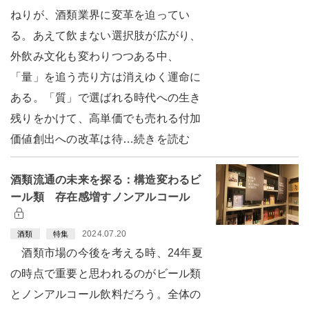
ねりが、酒類業界に変革を迫ってい
る。あえて飲まない選択肢が広がり、
外飲み文化も変わりつつある中、
「量」を追う売り方は消えゆく運命に
ある。「質」で選ばれる時代への生き
残りをかけて、高単価でも売れる付加
価値創出への改革は待…続きを読む
酒類流通の未来を探る：構造変わるビ
ール類 存在感増すノンアルコール
2024.07.20
酒類
特集
酒類市場の今後を考える時、24年夏
の時点で重要と思われるのがビール類
とノンアルコール飲料だろう。全体の