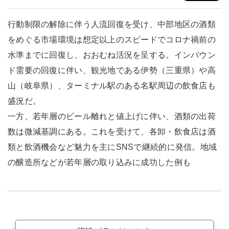
行動制限の解除に伴う人流回復を受け、中部地区の酒類
をめぐる市場環境は想定以上のスピードでコロナ禍前の
水準までに回復し、おおむね活況を呈する。インバウン
ド需要の回復に伴い、観光地である伊勢（三重県）や高
山（岐阜県）、ターミナル駅のある名駅周辺の飲食店も
盛況だ。
一方、若年層のビール離れと値上げに伴い、酒類の出荷
数は微減基調にある。これを受けて、各卸・飲食店は酒
類と飲酒機会など魅力を主にSNSで継続的に発信。地域
の醸造所などが若年層の取り込みに成功した例も