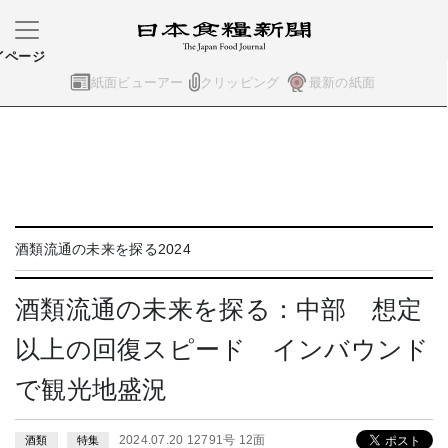
イページ
紙面ビューアー
クリッピング
最新の紙面
酒類流通の未来を探る2024
酒類流通の未来を探る：中部 想定
以上の回復スピード インバウンド
で観光地盛況
2024.07.20 12791号 12面
酒類
特集