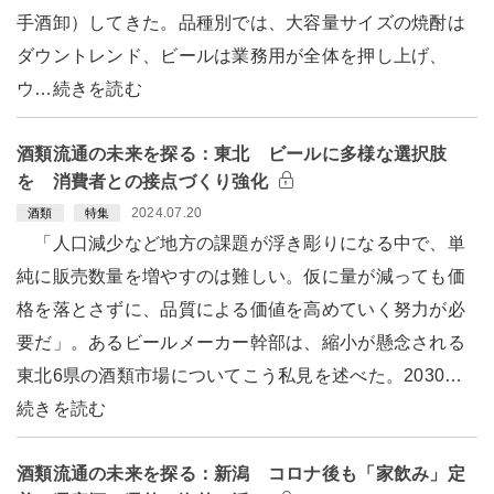
手酒卸）してきた。品種別では、大容量サイズの焼酎は
ダウントレンド、ビールは業務用が全体を押し上げ、
ウ…続きを読む
酒類流通の未来を探る：東北 ビールに多様な選択肢
を 消費者との接点づくり強化
2024.07.20
酒類
特集
「人口減少など地方の課題が浮き彫りになる中で、単
純に販売数量を増やすのは難しい。仮に量が減っても価
格を落とさずに、品質による価値を高めていく努力が必
要だ」。あるビールメーカー幹部は、縮小が懸念される
東北6県の酒類市場についてこう私見を述べた。2030…
続きを読む
酒類流通の未来を探る：新潟 コロナ後も「家飲み」定