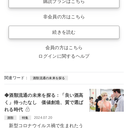
購読プランはこちら
非会員の方はこちら
続きを読む
会員の方はこちら
ログインに関するヘルプ
関連ワード：
酒類流通の未来を探る
◆酒類流通の未来を探る：「良い酒高
く」待ったなし 価値創造、質で選ば
れる時代
2024.07.20
酒類
特集
新型コロナウイルス禍で生まれたう