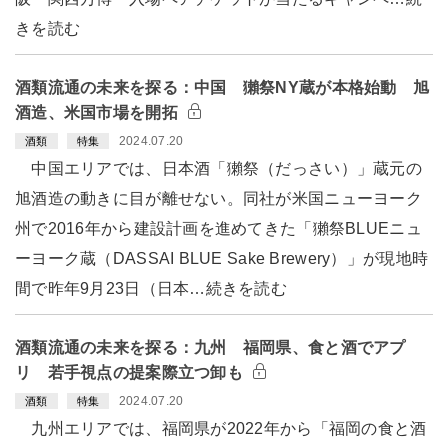
きを読む
酒類流通の未来を探る：中国 獺祭NY蔵が本格始動 旭
酒造、米国市場を開拓
2024.07.20
酒類
特集
中国エリアでは、日本酒「獺祭（だっさい）」蔵元の
旭酒造の動きに目が離せない。同社が米国ニューヨーク
州で2016年から建設計画を進めてきた「獺祭BLUEニュ
ーヨーク蔵（DASSAI BLUE Sake Brewery）」が現地時
間で昨年9月23日（日本…続きを読む
酒類流通の未来を探る：九州 福岡県、食と酒でアプ
リ 若手視点の提案際立つ卸も
2024.07.20
酒類
特集
九州エリアでは、福岡県が2022年から「福岡の食と酒