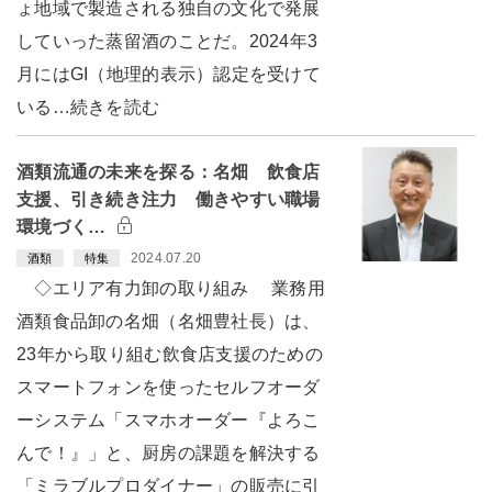
ょ地域で製造される独自の文化で発展
していった蒸留酒のことだ。2024年3
月にはGI（地理的表示）認定を受けて
いる…続きを読む
酒類流通の未来を探る：名畑 飲食店
支援、引き続き注力 働きやすい職場
環境づく…
2024.07.20
酒類
特集
◇エリア有力卸の取り組み 業務用
酒類食品卸の名畑（名畑豊社長）は、
23年から取り組む飲食店支援のための
スマートフォンを使ったセルフオーダ
ーシステム「スマホオーダー『よろこ
んで！』」と、厨房の課題を解決する
「ミラブルプロダイナー」の販売に引