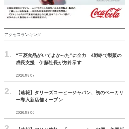
アクセスランキング
1.
“三菱食品がいてよかった”に全力 4戦略で製販の
成長支援 伊藤社長が方針示す
2026.08.07
2.
【速報】タリーズコーヒージャパン、初のベーカリ
ー導入新店舗オープン
2026.08.06
3.