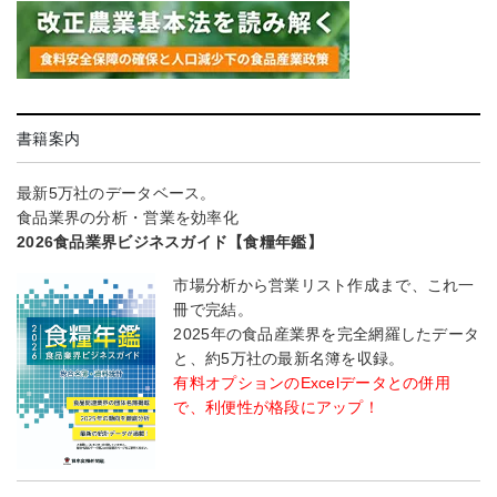
書籍案内
最新5万社のデータベース。
食品業界の分析・営業を効率化
2026食品業界ビジネスガイド【食糧年鑑】
市場分析から営業リスト作成まで、これ一
冊で完結。
2025年の食品産業界を完全網羅したデータ
と、約5万社の最新名簿を収録。
有料オプションのExcelデータとの併用
で、利便性が格段にアップ！