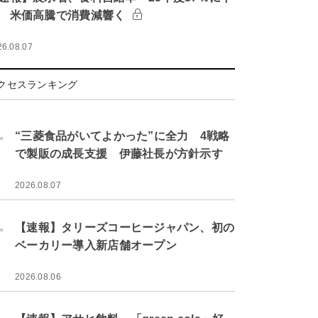
 米価高騰で消費減響く
26.08.07
クセスランキング
.
“三菱食品がいてよかった”に全力 4戦略
で製販の成長支援 伊藤社長が方針示す
2026.08.07
.
【速報】タリーズコーヒージャパン、初の
ベーカリー導入新店舗オープン
2026.08.06
.