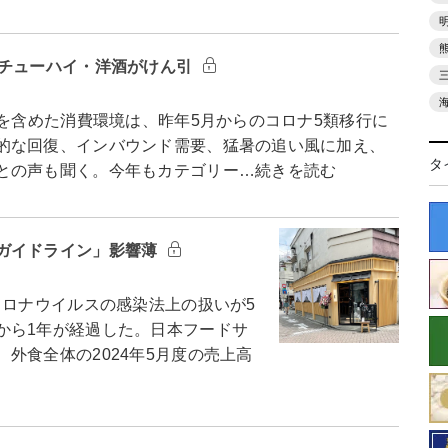
＝チューハイ・洋酒がけん引
を含めた消費環境は、昨年5月からのコロナ5類移行に
的な回復、インバウンド需要、猛暑の追い風に加え、
タ
との声も聞く。今年もカテゴリー…続きを読む
ガイドライン」影響薄
ロナウイルスの感染法上の扱いが5
から1年が経過した。日本フードサ
外食全体の2024年5月度の売上高