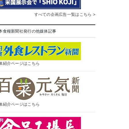
すべての企画広告一覧はこちら >
本食糧新聞社発行の他媒体記事
体紹介ページはこちら
体紹介ページはこちら