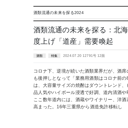
酒類流通の未来を探る2024
酒類流通の未来を探る：北海
度上げ「道産」需要喚起
2024.07.20 12791号 12面
酒類
特集
コロナ下、逆境が続いた酒類業界だが、酒席
も後押しとなって「業務用酒類はコロナ前の
は、大容量サイズの焼酎はダウントレンド、
品人気やハイボール浸透で好調、道内清酒や
ここ数年道内には、酒蔵やワイナリー、洋酒
高まった。16年三重県から酒造免許移転し