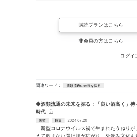
購読プランはこちら
非会員の方はこちら
ログイ
関連ワード：
酒類流通の未来を探る
◆酒類流通の未来を探る：「良い酒高く」待
時代
2024.07.20
酒類
特集
新型コロナウイルス禍で生まれたうねりが
えて飲まない選択肢が広がり、外飲み文化も