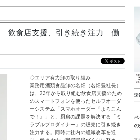
 飲食店支援、引き続き注力 働
◇エリア有力卸の取り組み
業務用酒類食品卸の名畑（名畑豊社長）
は、23年から取り組む飲食店支援のため
速
のスマートフォンを使ったセルフオーダ
ーシステム「スマホオーダー『よろこん
で！』」と、厨房の課題を解決する「ミ
ベ
ラブルプロダイナー」の販売に引き続き
の
注力する。同時に社内の組織改革を通
20