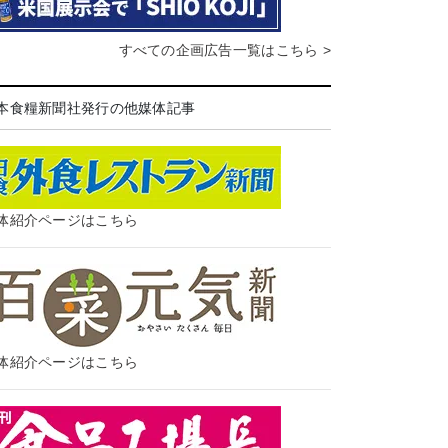
すべての企画広告一覧はこちら >
本食糧新聞社発行の他媒体記事
体紹介ページはこちら
体紹介ページはこちら