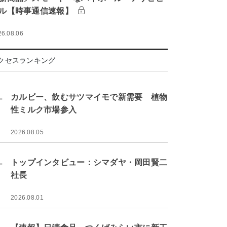
ル【時事通信速報】
26.08.06
クセスランキング
.
カルビー、飲むサツマイモで新需要 植物
性ミルク市場参入
2026.08.05
.
トップインタビュー：シマダヤ・岡田賢二
社長
2026.08.01
.