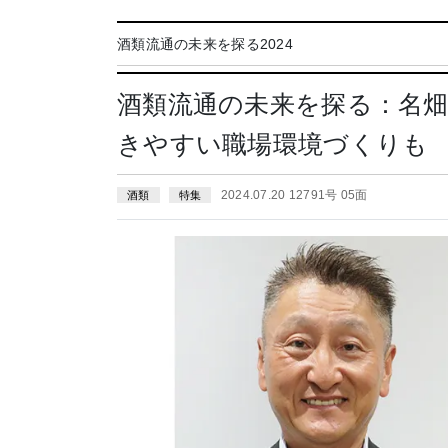
酒類流通の未来を探る2024
酒類流通の未来を探る：名畑
きやすい職場環境づくりも
2024.07.20 12791号 05面
酒類
特集