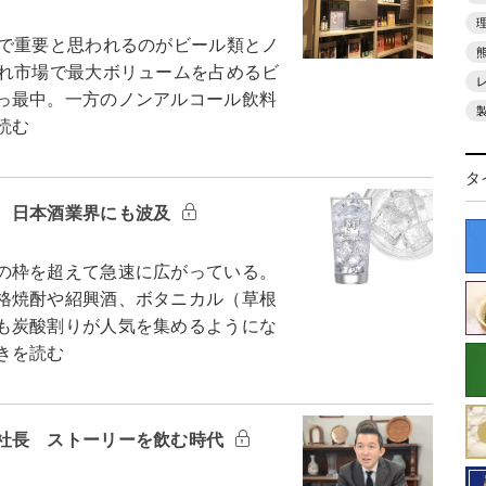
で重要と思われるのがビール類とノ
され市場で最大ボリュームを占めるビ
っ最中。一方のノンアルコール飲料
読む
タ
 日本酒業界にも波及
の枠を超えて急速に広がっている。
格焼酎や紹興酒、ボタニカル（草根
も炭酸割りが人気を集めるようにな
きを読む
社長 ストーリーを飲む時代