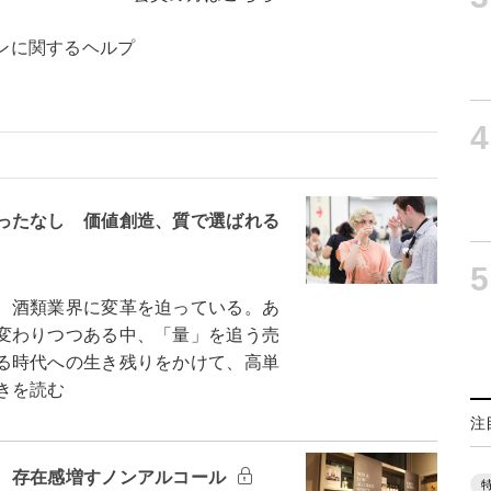
ンに関するヘルプ
4
ったなし 価値創造、質で選ばれる
5
、酒類業界に変革を迫っている。あ
変わりつつある中、「量」を追う売
る時代への生き残りをかけて、高単
きを読む
注
 存在感増すノンアルコール