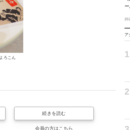
ー
20
ア
1
よろこん
2
続きを読む
3
会員の方はこちら