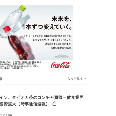
報
もっと見る >
イン、タピオカ茶のゴンチャ買収＝飲食業界
投資拡大【時事通信速報】
26.08.06