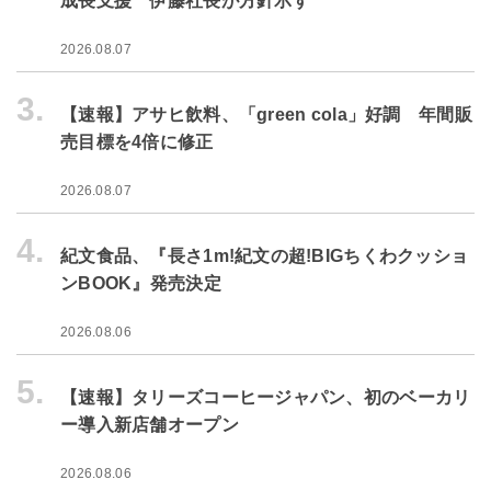
成長支援 伊藤社長が方針示す
2026.08.07
3.
【速報】アサヒ飲料、「green cola」好調 年間販
売目標を4倍に修正
2026.08.07
4.
紀文食品、『長さ1m!紀文の超!BIGちくわクッショ
ンBOOK』発売決定
2026.08.06
5.
【速報】タリーズコーヒージャパン、初のベーカリ
ー導入新店舗オープン
2026.08.06