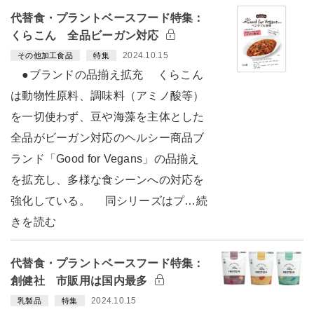
代替食・プラントベースフード特集：
くらこん 全品ビーガン対応
2024.10.15
その他加工食品
特集
●ブランドの品揃え拡充 くらこん
は動物性原料、調味料（アミノ酸等）
を一切使わず、豆や海藻を主体とした
全品がビーガン対応のヘルシー商品ブ
ランド「Good for Vegans」の品揃え
を拡充し、多様な食シーンへの対応を
強化している。 同シリーズはプ…続
きを読む
代替食・プラントベースフード特集：
創健社 市販用は国内最多
2024.10.15
乳製品
特集