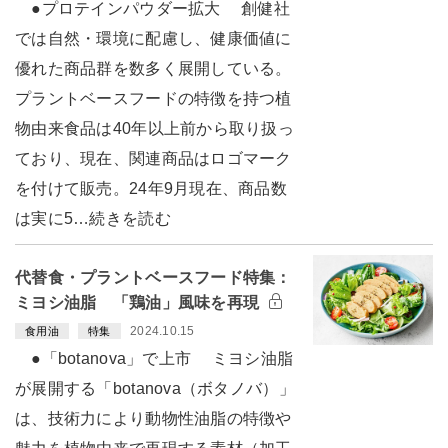
●プロテインパウダー拡大 創健社
では自然・環境に配慮し、健康価値に
優れた商品群を数多く展開している。
プラントベースフードの特徴を持つ植
物由来食品は40年以上前から取り扱っ
ており、現在、関連商品はロゴマーク
を付けて販売。24年9月現在、商品数
は実に5…続きを読む
代替食・プラントベースフード特集：
ミヨシ油脂 「鶏油」風味を再現
2024.10.15
食用油
特集
●「botanova」で上市 ミヨシ油脂
が展開する「botanova（ボタノバ）」
は、技術力により動物性油脂の特徴や