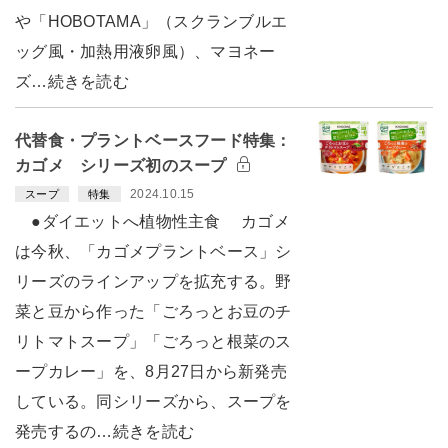
や「HOBOTAMA」（スクランブルエ
ッグ風・加熱用液卵風）、マヨネー
ズ…続きを読む
代替食・プラントベースフード特集：
カゴメ シリーズ初のスープ
2024.10.15
スープ
特集
●ダイエットへ植物性主食 カゴメ
は今秋、「カゴメプラントベース」シ
リーズのラインアップを拡充する。野
菜と豆から作った「ごろっとお豆のチ
リトマトスープ」「ごろっと根菜のス
ープカレー」を、8月27日から新発売
している。同シリーズから、スープを
発売するの…続きを読む