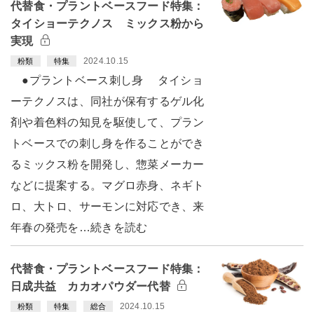
代替食・プラントベースフード特集：
タイショーテクノス ミックス粉から
実現
2024.10.15
粉類
特集
●プラントベース刺し身 タイショ
ーテクノスは、同社が保有するゲル化
剤や着色料の知見を駆使して、プラン
トベースでの刺し身を作ることができ
るミックス粉を開発し、惣菜メーカー
などに提案する。マグロ赤身、ネギト
ロ、大トロ、サーモンに対応でき、来
年春の発売を…続きを読む
代替食・プラントベースフード特集：
日成共益 カカオパウダー代替
2024.10.15
粉類
特集
総合