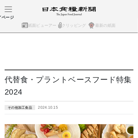
イページ
紙面ビューアー
クリッピング
最新の紙面
代替食・プラントベースフード特集
2024
2024.10.15
その他加工食品