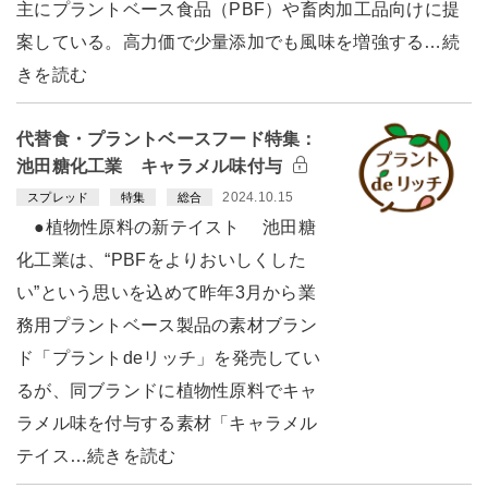
主にプラントベース食品（PBF）や畜肉加工品向けに提
案している。高力価で少量添加でも風味を増強する…続
きを読む
代替食・プラントベースフード特集：
池田糖化工業 キャラメル味付与
2024.10.15
スプレッド
特集
総合
●植物性原料の新テイスト 池田糖
化工業は、“PBFをよりおいしくした
い”という思いを込めて昨年3月から業
務用プラントベース製品の素材ブラン
ド「プラントdeリッチ」を発売してい
るが、同ブランドに植物性原料でキャ
ラメル味を付与する素材「キャラメル
テイス…続きを読む