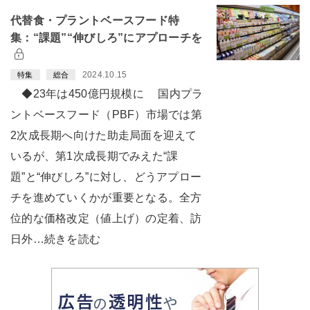
代替食・プラントベースフード特
集：“課題”“伸びしろ”にアプローチを
2024.10.15
特集
総合
◆23年は450億円規模に 国内プラ
ントベースフード（PBF）市場では第
2次成長期へ向けた助走局面を迎えて
いるが、第1次成長期でみえた“課
題”と“伸びしろ”に対し、どうアプロー
チを進めていくかが重要となる。全方
位的な価格改定（値上げ）の定着、訪
日外…続きを読む