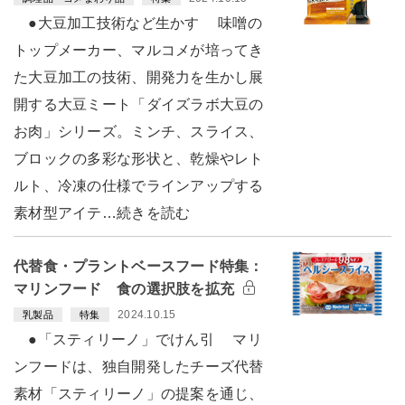
●大豆加工技術など生かす 味噌の
トップメーカー、マルコメが培ってき
た大豆加工の技術、開発力を生かし展
開する大豆ミート「ダイズラボ大豆の
お肉」シリーズ。ミンチ、スライス、
ブロックの多彩な形状と、乾燥やレト
ルト、冷凍の仕様でラインアップする
素材型アイテ…続きを読む
代替食・プラントベースフード特集：
マリンフード 食の選択肢を拡充
2024.10.15
乳製品
特集
●「スティリーノ」でけん引 マリ
ンフードは、独自開発したチーズ代替
素材「スティリーノ」の提案を通じ、