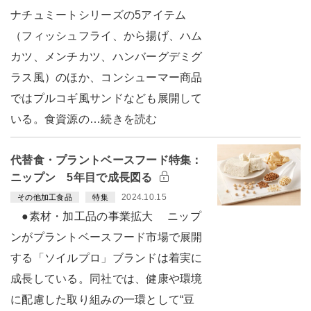
ナチュミートシリーズの5アイテム
（フィッシュフライ、から揚げ、ハム
カツ、メンチカツ、ハンバーグデミグ
ラス風）のほか、コンシューマー商品
ではプルコギ風サンドなども展開して
いる。食資源の…続きを読む
代替食・プラントベースフード特集：
ニップン 5年目で成長図る
2024.10.15
その他加工食品
特集
●素材・加工品の事業拡大 ニップ
ンがプラントベースフード市場で展開
する「ソイルプロ」ブランドは着実に
成長している。同社では、健康や環境
に配慮した取り組みの一環として“豆