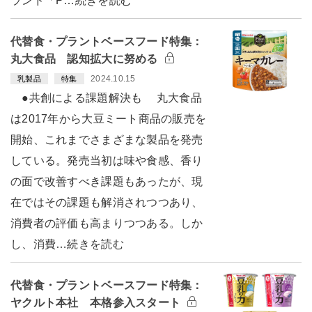
ランド「P…続きを読む
代替食・プラントベースフード特集：
丸大食品 認知拡大に努める
2024.10.15
乳製品
特集
●共創による課題解決も 丸大食品
は2017年から大豆ミート商品の販売を
開始、これまでさまざまな製品を発売
している。発売当初は味や食感、香り
の面で改善すべき課題もあったが、現
在ではその課題も解消されつつあり、
消費者の評価も高まりつつある。しか
し、消費…続きを読む
代替食・プラントベースフード特集：
ヤクルト本社 本格参入スタート