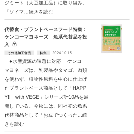
ジミート（大豆加工品）に取り組み、
「ソイマ…続きを読む
代替食・プラントベースフード特集：
ケンコーマヨネーズ 魚系代替品を投
入
2024.10.15
その他加工食品
特集
●水産資源の課題に対応 ケンコー
マヨネーズは、乳製品やタマゴ、肉類
を使わず、植物性原料を中心に仕上げ
たプラントベース商品として「HAPP
Y!! with VEGE」シリーズ計10品を展
開している。今秋には、同社初の魚系
代替商品として「お豆でつくった…続
きを読む