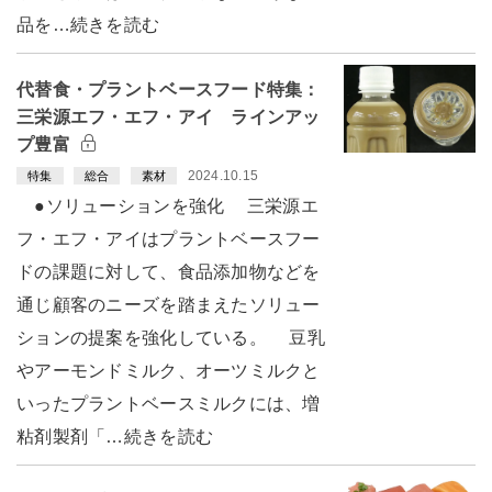
品を…続きを読む
代替食・プラントベースフード特集：
三栄源エフ・エフ・アイ ラインアッ
プ豊富
2024.10.15
特集
総合
素材
●ソリューションを強化 三栄源エ
フ・エフ・アイはプラントベースフー
ドの課題に対して、食品添加物などを
通じ顧客のニーズを踏まえたソリュー
ションの提案を強化している。 豆乳
やアーモンドミルク、オーツミルクと
いったプラントベースミルクには、増
粘剤製剤「…続きを読む