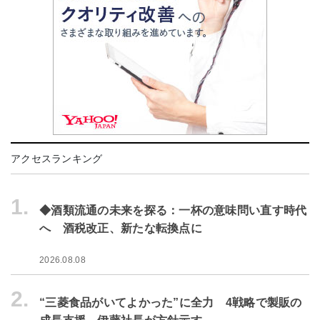
アクセスランキング
1.
◆酒類流通の未来を探る：一杯の意味問い直す時代
へ 酒税改正、新たな転換点に
2026.08.08
2.
“三菱食品がいてよかった”に全力 4戦略で製販の