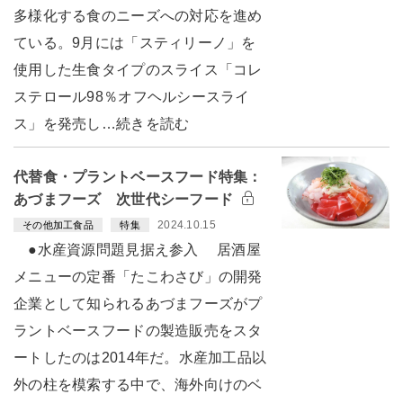
多様化する食のニーズへの対応を進め
ている。9月には「スティリーノ」を
使用した生食タイプのスライス「コレ
ステロール98％オフヘルシースライ
ス」を発売し…続きを読む
代替食・プラントベースフード特集：
あづまフーズ 次世代シーフード
2024.10.15
その他加工食品
特集
●水産資源問題見据え参入 居酒屋
メニューの定番「たこわさび」の開発
企業として知られるあづまフーズがプ
ラントベースフードの製造販売をスタ
ートしたのは2014年だ。水産加工品以
外の柱を模索する中で、海外向けのベ