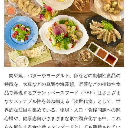
肉や魚、バターやヨーグルト、卵などの動物性食品の
特徴を、大豆などの豆類や海藻類、野菜などの植物性食
品で再現するプラントベースフード（PBF）はさまざま
なサステナブル性を兼ね揃える「次世代食」として、世
界的な注目を集めている。環境・人口・食糧問題への関
心増や、健康志向がさまざまな形で顕在化する中、これ
らを解決する食の新スタンダードとしても期待されてい