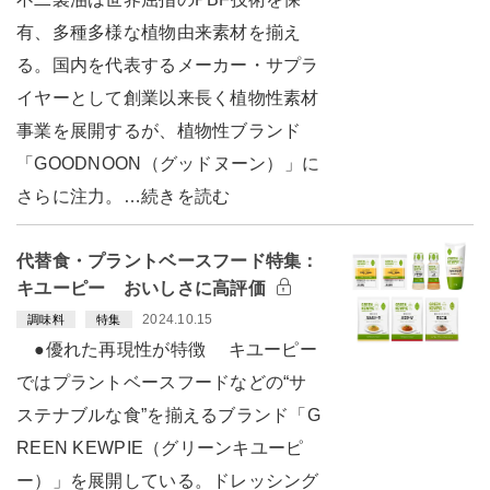
有、多種多様な植物由来素材を揃え
る。国内を代表するメーカー・サプラ
イヤーとして創業以来長く植物性素材
事業を展開するが、植物性ブランド
「GOODNOON（グッドヌーン）」に
さらに注力。…続きを読む
代替食・プラントベースフード特集：
キユーピー おいしさに高評価
2024.10.15
調味料
特集
●優れた再現性が特徴 キユーピー
ではプラントベースフードなどの“サ
ステナブルな食”を揃えるブランド「G
REEN KEWPIE（グリーンキユーピ
ー）」を展開している。ドレッシング