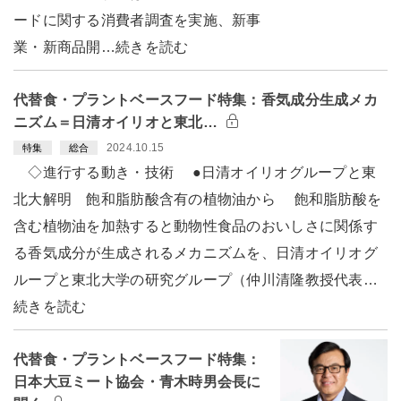
ードに関する消費者調査を実施、新事
業・新商品開…続きを読む
代替食・プラントベースフード特集：香気成分生成メカ
ニズム＝日清オイリオと東北…
2024.10.15
特集
総合
◇進行する動き・技術 ●日清オイリオグループと東
北大解明 飽和脂肪酸含有の植物油から 飽和脂肪酸を
含む植物油を加熱すると動物性食品のおいしさに関係す
る香気成分が生成されるメカニズムを、日清オイリオグ
ループと東北大学の研究グループ（仲川清隆教授代表…
続きを読む
代替食・プラントベースフード特集：
日本大豆ミート協会・青木時男会長に