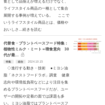
食として品揃えが増えるだけでなく、
ライフスタイル商品の一種として集合
展開する事例が増えている。 ここで
いうライフスタイル商品とは、価格や
おいしさ…続きを読む
代替食・プラントベースフード特集：
植物性ミルク・ミート＝喫食意向 30
代が最…
2024.10.15
特集
総合
◇進行する動き・技術 ●ミヨシ油
脂「ネクストフードラボ」調査 健康
志向や環境低負荷などにより注目を集
めるプラントベースフードだが、ユー
ザーの開拓や定着の面では課題も多
い。ミヨシ油脂ではプラントベースフ