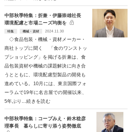
中部秋季特集：折兼・伊藤崇雄社長
環境配慮と市場ニーズ均衡を
2024.11.30
特集
機械・資材
◇食品包装・機械・資材メーカー・
商社トップに聞く 「食のワンストッ
プショッピング」を掲げる折兼は、食
品包装資材や機械の課題解決に向き合
うとともに、環境配慮型製品の開発も
進めている。10月には、東京国際フォ
ーラムで19年に名古屋での開催以来、
5年ぶり…続きを読む
中部秋季特集：コープみえ・鈴木稔彦
理事長 暮らしに寄り添う姿勢徹底