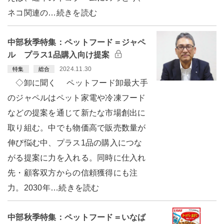
ネコ関連の…続きを読む
中部秋季特集：ペットフード＝ジャペ
ル プラス1品購入向け提案
2024.11.30
特集
総合
◇卸に聞く ペットフード卸最大手
のジャペルはペット家電や冷凍フード
などの提案を通じて新たな市場創出に
取り組む。中でも物価高で販売数量が
伸び悩む中、プラス1品の購入につな
がる提案に力を入れる。同時に仕入れ
先・顧客双方からの信頼獲得にも注
力。2030年…続きを読む
中部秋季特集：ペットフード＝いなば