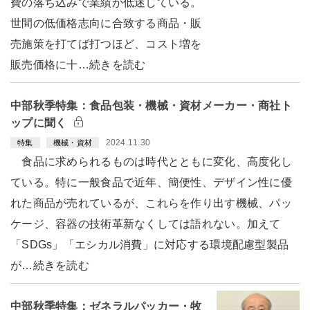
費の落ち込みで業績が低迷している。
世間の低価格志向に合致する商品・販
売施策を打てば打つほど、コスト増を
販売価格に十…続きを読む
中部秋季特集：食品包装・機械・資材メーカー・商社ト
ップに聞く
2024.11.30
特集
機械・資材
食品に求められるものは時代とともに変化、高度化し
ている。特に一般食品で近年、簡便性、デザイン性に優
れた商品が売れているが、これらを作り出す機械、パッ
ケージ、容器の技術革新なくしては語れない。加えて
「SDGs」「エシカル消費」に対応する環境配慮型製品
が…続きを読む
中部秋季特集：ゼネラルパッカー・牧