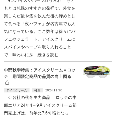
●スパイスやハーブ取り入れ もと
もとは札幌のすすきの発祥で、外食を
楽しんだ後や酒を飲んだ後の締めとし
て食べる「夜パフェ」が名古屋でも人
気になっている。ここ数年は徐々にパ
フェやジェラート、アイスクリームに
スパイスやハーブを取り入れること
で、味わいに深…続きを読む
中部秋季特集：アイスクリーム＝ロッ
テ 期間限定商品で品質の向上図る
2024.11.30
アイスクリーム
特集
◇各社の秋冬主力商品 ロッテの中
部エリア24年4～9月アイスクリーム部
門売上げは、前年比7.6％増となっ