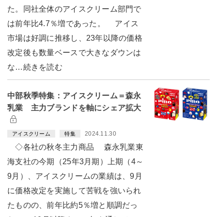
た。同社全体のアイスクリーム部門で
は前年比4.7％増であった。 アイス
市場は好調に推移し、23年以降の価格
改定後も数量ベースで大きなダウンは
な…続きを読む
中部秋季特集：アイスクリーム＝森永
乳業 主力ブランドを軸にシェア拡大
2024.11.30
アイスクリーム
特集
◇各社の秋冬主力商品 森永乳業東
海支社の今期（25年3月期）上期（4～
9月）、アイスクリームの業績は、9月
に価格改定を実施して苦戦を強いられ
たものの、前年比約5％増と順調だっ