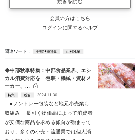
続きを読む
会員の方はこちら
ログインに関するヘルプ
関連ワード：
中部秋季特集
山村乳業
◆中部秋季特集：中部食品業界、エシ
カル消費対応を 包装・機械・資材メ
ーカー、…
2024.11.30
特集
総合
●ノントレー包装など地元小売業も
取組み 長引く物価高によって消費者
が安価な商品を求める傾向が強まって
おり、多くの小売・流通業では個人消