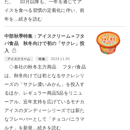
た。 10月以降も、一年を通じてア
イスを食べる習慣の定着化に伴い、前
年を…続きを読む
中部秋季特集：アイスクリーム＝フタ
バ食品 秋冬向けで初の「サクレ」投
入
2024.11.30
アイスクリーム
特集
◇各社の秋冬主力商品 フタバ食品
は、秋冬向けでは初となるサクレシリ
ーズの「サクレ濃いみかん」を投入す
るほか、レギュラー商品5品をリニュ
ーアル。近年支持を広げているモナカ
アイスのダンディーシリーズでは新た
なフレーバーとして「チョコバニラマ
ルチ」を新発…続きを読む