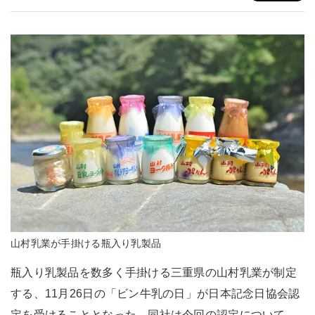
山村乳業が手掛ける瓶入り乳製品
瓶入り乳製品を数多く手掛ける三重県の山村乳業が制定
する、11月26日の「ビン牛乳の日」が日本記念日協会認
定を受けることとなった。同社は今回の認定について