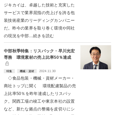
ジキカイは、卓越した技術と充実した
サービスで業界屈指の売上げを誇る包
装技術産業のリーディングカンパニー
だ。昨今の業界を取り巻く環境や同社
の現況を中部…続きを読む
中部秋季特集：リスパック・早川光宏
専務 環境素材の売上比率50％達成
2024.11.30
特集
機械・資材
◇食品包装・機械・資材メーカー・
商社トップに聞く 環境配慮製品の売
上比率50％を昨年達成したリスパッ
ク。関西工場の竣工や東京本社の設置
など、新たな拠点の整備を皮切りにシ