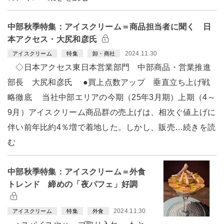
中部秋季特集：アイスクリーム＝商品担当者に聞く 日
本アクセス・大尻和彦氏
2024.11.30
アイスクリーム
特集
卸・商社
◇日本アクセス東日本営業部門 中部商品・営業推進
部長 大尻和彦氏 ●買上点数アップ 垂直立ち上げ戦
略徹底 当社中部エリアの今期（25年3月期）上期（4～
9月）アイスクリーム商品群の売上げは、相次ぐ値上げに
伴い前年比約4％増で着地した。しかし、販売…続きを読
む
中部秋季特集：アイスクリーム＝外食
トレンド 締めの「夜パフェ」好調
2024.11.30
アイスクリーム
特集
外食