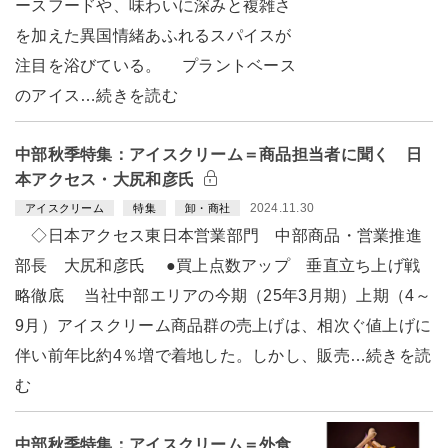
ースフードや、味わいに深みと複雑さ
を加えた異国情緒あふれるスパイスが
注目を浴びている。 プラントベース
のアイス…続きを読む
中部秋季特集：アイスクリーム＝商品担当者に聞く 日
本アクセス・大尻和彦氏
2024.11.30
アイスクリーム
特集
卸・商社
◇日本アクセス東日本営業部門 中部商品・営業推進
部長 大尻和彦氏 ●買上点数アップ 垂直立ち上げ戦
略徹底 当社中部エリアの今期（25年3月期）上期（4～
9月）アイスクリーム商品群の売上げは、相次ぐ値上げに
伴い前年比約4％増で着地した。しかし、販売…続きを読
む
中部秋季特集：アイスクリーム＝外食