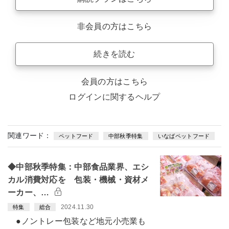
非会員の方はこちら
続きを読む
会員の方はこちら
ログインに関するヘルプ
関連ワード：
ペットフード
中部秋季特集
いなばペットフード
◆中部秋季特集：中部食品業界、エシ
カル消費対応を 包装・機械・資材メ
ーカー、…
2024.11.30
特集
総合
●ノントレー包装など地元小売業も