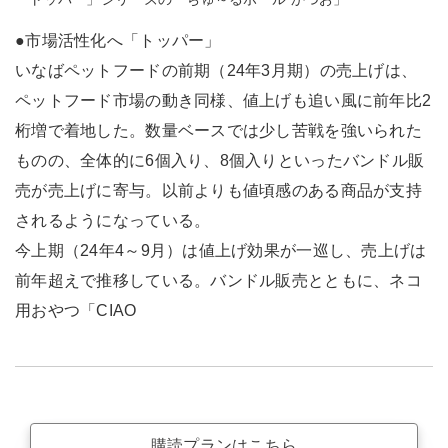
●市場活性化へ「トッパー」
いなばペットフードの前期（24年3月期）の売上げは、
ペットフード市場の動き同様、値上げも追い風に前年比2
桁増で着地した。数量ベースでは少し苦戦を強いられた
ものの、全体的に6個入り、8個入りといったバンドル販
売が売上げに寄与。以前よりも値頃感のある商品が支持
されるようになっている。
今上期（24年4～9月）は値上げ効果が一巡し、売上げは
前年超えで推移している。バンドル販売とともに、ネコ
用おやつ「CIAO
購読プランはこちら