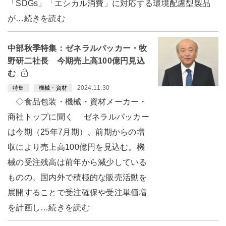
「SDGs」「エシカル消費」に対応する環境配慮型製品
が…続きを読む
中部秋季特集：ゼネラルパッカー・牧
野研二社長 今期売上高100億円見込
む
2024.11.30
特集
機械・資材
◇食品包装・機械・資材メーカー・
商社トップに聞く ゼネラルパッカー
は今期（25年7月期）、前期からの増
収により売上高100億円を見込む。機
械の受注残高は前年から減少している
ものの、国内外で積極的な販売活動を
展開することで受注確保や受注単価増
を計画し…続きを読む