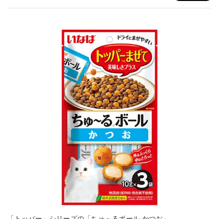
「トッパー」シリーズの「ちゅ～るボール かつお」