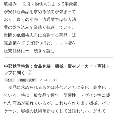
取組み 長引く物価高によって消費者
が安価な商品を求める傾向が強まって
おり、多くの小売・流通業では個人消
費の落ち込みで業績が低迷している。
世間の低価格志向に合致する商品・販
売施策を打てば打つほど、コスト増を
販売価格に十…続きを読む
中部秋季特集：食品包装・機械・資材メーカー・商社ト
ップに聞く
2024.11.30
特集
機械・資材
食品に求められるものは時代とともに変化、高度化し
ている。特に一般食品で近年、簡便性、デザイン性に優
れた商品が売れているが、これらを作り出す機械、パッ
ケージ、容器の技術革新なくしては語れない。加えて