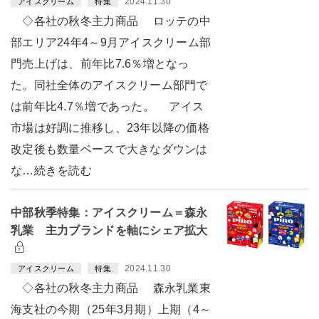
2024.11.30
アイスクリーム
特集
◇各社の秋冬主力商品 ロッテの中
部エリア24年4～9月アイスクリーム部
門売上げは、前年比7.6％増となっ
た。同社全体のアイスクリーム部門で
は前年比4.7％増であった。 アイス
市場は好調に推移し、23年以降の価格
改定後も数量ベースで大きなダウンは
な…続きを読む
中部秋季特集：アイスクリーム＝森永
乳業 主力ブランドを軸にシェア拡大
2024.11.30
アイスクリーム
特集
◇各社の秋冬主力商品 森永乳業東
海支社の今期（25年3月期）上期（4～