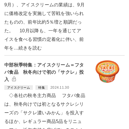
9月）、アイスクリームの業績は、9月
に価格改定を実施して苦戦を強いられ
たものの、前年比約5％増と順調だっ
た。 10月以降も、一年を通じてア
イスを食べる習慣の定着化に伴い、前
年を…続きを読む
中部秋季特集：アイスクリーム＝フタ
バ食品 秋冬向けで初の「サクレ」投
入
2024.11.30
アイスクリーム
特集
◇各社の秋冬主力商品 フタバ食品
は、秋冬向けでは初となるサクレシリ
ーズの「サクレ濃いみかん」を投入す
るほか、レギュラー商品5品をリニュ