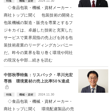
2024.11.30
特集
機械・資材
◇食品包装・機械・資材メーカー・
商社トップに聞く 包装技術の開発と
包装機械の製造・販売を専業とするフ
ジキカイは、卓越した技術と充実した
サービスで業界屈指の売上げを誇る包
装技術産業のリーディングカンパニー
だ。昨今の業界を取り巻く環境や同社
の現況を中部…続きを読む
中部秋季特集：リスパック・早川光宏
専務 環境素材の売上比率50％達成
2024.11.30
特集
機械・資材
◇食品包装・機械・資材メーカー・
商社トップに聞く 環境配慮製品の売