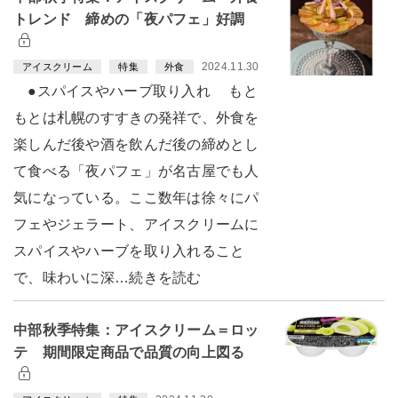
トレンド 締めの「夜パフェ」好調
2024.11.30
アイスクリーム
特集
外食
●スパイスやハーブ取り入れ もと
もとは札幌のすすきの発祥で、外食を
楽しんだ後や酒を飲んだ後の締めとし
て食べる「夜パフェ」が名古屋でも人
気になっている。ここ数年は徐々にパ
フェやジェラート、アイスクリームに
スパイスやハーブを取り入れること
で、味わいに深…続きを読む
中部秋季特集：アイスクリーム＝ロッ
テ 期間限定商品で品質の向上図る