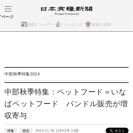
イページ
紙面ビューアー
クリッピング
最新の紙面
中部秋季特集2024
中部秋季特集：ペットフード＝いな
ばペットフード バンドル販売が増
収寄与
2024.11.30 12861号 13面
特集
総合