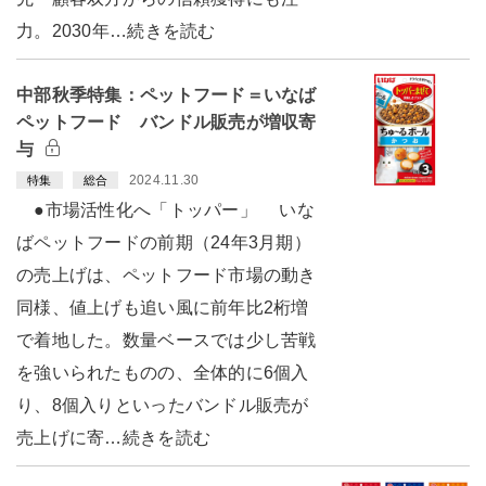
力。2030年…続きを読む
中部秋季特集：ペットフード＝いなば
ペットフード バンドル販売が増収寄
与
2024.11.30
特集
総合
●市場活性化へ「トッパー」 いな
ばペットフードの前期（24年3月期）
の売上げは、ペットフード市場の動き
同様、値上げも追い風に前年比2桁増
で着地した。数量ベースでは少し苦戦
を強いられたものの、全体的に6個入
り、8個入りといったバンドル販売が
売上げに寄…続きを読む