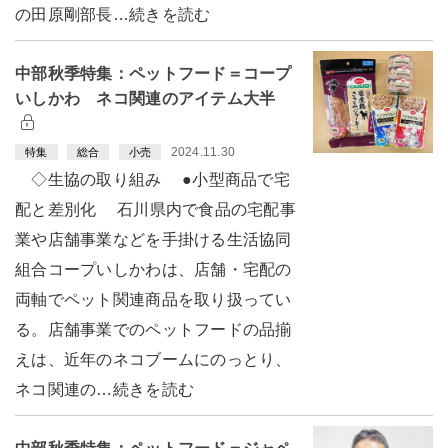
の田原剛部長…続きを読む
中部秋季特集：ペットフード＝コープ
いしかわ ネコ関連のアイテム大半
2024.11.30
特集
総合
小売
◇生協の取り組み ●小型商品で宅
配と差別化 石川県内で食品の宅配事
業や店舗事業などを手掛ける生活協同
組合コープいしかわは、店舗・宅配の
両軸でペット関連商品を取り扱ってい
る。店舗事業でのペットフードの品揃
えは、近年のネコブームにのっとり、
ネコ関連の…続きを読む