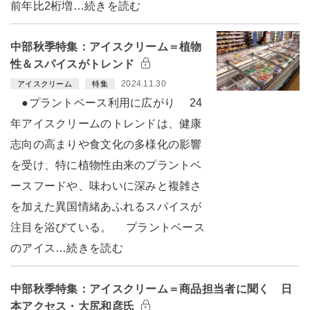
前年比2桁増…続きを読む
中部秋季特集：アイスクリーム＝植物
性＆スパイスがトレンド
2024.11.30
アイスクリーム
特集
●プラントベース利用に広がり 24
年アイスクリームのトレンドは、健康
志向の高まりや食文化の多様化の影響
を受け、特に植物性由来のプラントベ
ースフードや、味わいに深みと複雑さ
を加えた異国情緒あふれるスパイスが
注目を浴びている。 プラントベース
のアイス…続きを読む
中部秋季特集：アイスクリーム＝商品担当者に聞く 日
本アクセス・大尻和彦氏