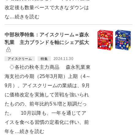
改定後も数量ベースで大きなダウンは
な…続きを読む
中部秋季特集：アイスクリーム＝森永
乳業 主力ブランドを軸にシェア拡大
2024.11.30
アイスクリーム
特集
◇各社の秋冬主力商品 森永乳業東
海支社の今期（25年3月期）上期（4～
9月）、アイスクリームの業績は、9月
に価格改定を実施して苦戦を強いられ
たものの、前年比約5％増と順調だっ
た。 10月以降も、一年を通じてア
イスを食べる習慣の定着化に伴い、前
年を…続きを読む