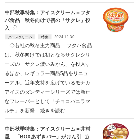
中部秋季特集：アイスクリーム＝フタ
バ食品 秋冬向けで初の「サクレ」投
入
2024.11.30
アイスクリーム
特集
◇各社の秋冬主力商品 フタバ食品
は、秋冬向けでは初となるサクレシリ
ーズの「サクレ濃いみかん」を投入す
るほか、レギュラー商品5品をリニュ
ーアル。近年支持を広げているモナカ
アイスのダンディーシリーズでは新た
なフレーバーとして「チョコバニラマ
ルチ」を新発…続きを読む
中部秋季特集：アイスクリーム＝井村
屋 「BOXあずきバー」がけん引