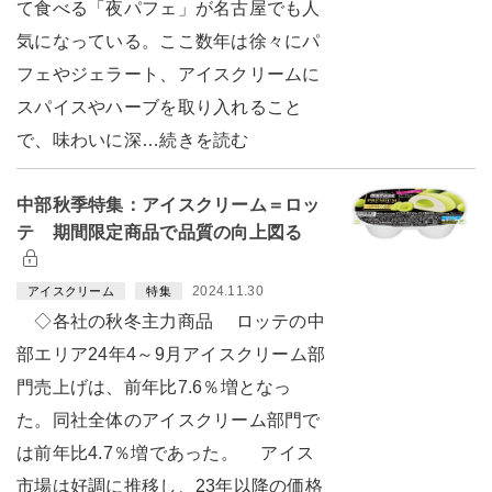
て食べる「夜パフェ」が名古屋でも人
気になっている。ここ数年は徐々にパ
フェやジェラート、アイスクリームに
スパイスやハーブを取り入れること
で、味わいに深…続きを読む
中部秋季特集：アイスクリーム＝ロッ
テ 期間限定商品で品質の向上図る
2024.11.30
アイスクリーム
特集
◇各社の秋冬主力商品 ロッテの中
部エリア24年4～9月アイスクリーム部
門売上げは、前年比7.6％増となっ
た。同社全体のアイスクリーム部門で
は前年比4.7％増であった。 アイス
市場は好調に推移し、23年以降の価格