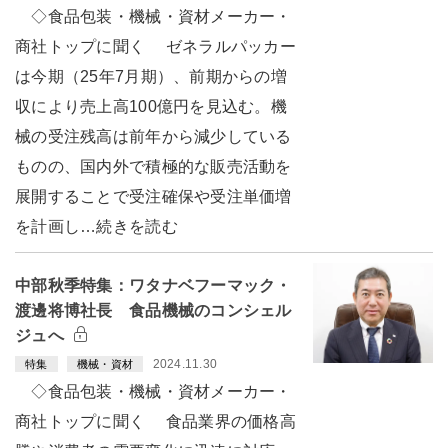
◇食品包装・機械・資材メーカー・
商社トップに聞く ゼネラルパッカー
は今期（25年7月期）、前期からの増
収により売上高100億円を見込む。機
械の受注残高は前年から減少している
ものの、国内外で積極的な販売活動を
展開することで受注確保や受注単価増
を計画し…続きを読む
中部秋季特集：ワタナベフーマック・
渡邊将博社長 食品機械のコンシェル
ジュへ
2024.11.30
特集
機械・資材
◇食品包装・機械・資材メーカー・
商社トップに聞く 食品業界の価格高