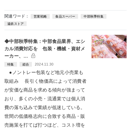
関連ワード：
営業戦略
食品スーパー
中部秋季特集
遠鉄ストア
◆中部秋季特集：中部食品業界、エシ
カル消費対応を 包装・機械・資材メ
ーカー、…
2024.11.30
特集
総合
●ノントレー包装など地元小売業も
取組み 長引く物価高によって消費者
が安価な商品を求める傾向が強まって
おり、多くの小売・流通業では個人消
費の落ち込みで業績が低迷している。
世間の低価格志向に合致する商品・販
売施策を打てば打つほど、コスト増を