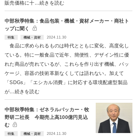
販売価格に十…続きを読む
中部秋季特集：食品包装・機械・資材メーカー・商社ト
ップに聞く
2024.11.30
特集
機械・資材
食品に求められるものは時代とともに変化、高度化し
ている。特に一般食品で近年、簡便性、デザイン性に優
れた商品が売れているが、これらを作り出す機械、パッ
ケージ、容器の技術革新なくしては語れない。加えて
「SDGs」「エシカル消費」に対応する環境配慮型製品
が…続きを読む
中部秋季特集：ゼネラルパッカー・牧
野研二社長 今期売上高100億円見込
む
2024.11.30
特集
機械・資材