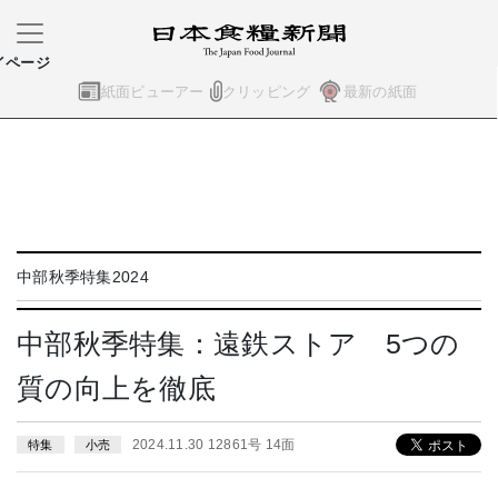
イページ
紙面ビューアー
クリッピング
最新の紙面
中部秋季特集2024
中部秋季特集：遠鉄ストア 5つの
質の向上を徹底
2024.11.30 12861号 14面
特集
小売