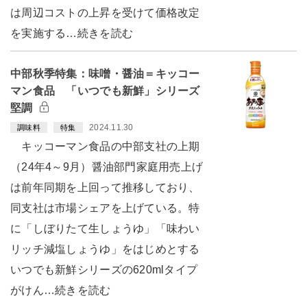
は周辺コストの上昇を受けて価格改定
を実施する…続きを読む
中部秋季特集：味噌・醤油＝キッコー
マン食品 「いつでも新鮮」シリーズ
堅調
2024.11.30
調味料
特集
キッコーマン食品の中部支社の上期
（24年4～9月）醤油部門家庭用売上げ
は前年同期を上回って推移しており、
同支社は市場シェアを上げている。特
に「しぼりたて生しょうゆ」「味わい
リッチ減塩しょうゆ」をはじめとする
いつでも新鮮シリーズの620mlタイプ
がけん…続きを読む