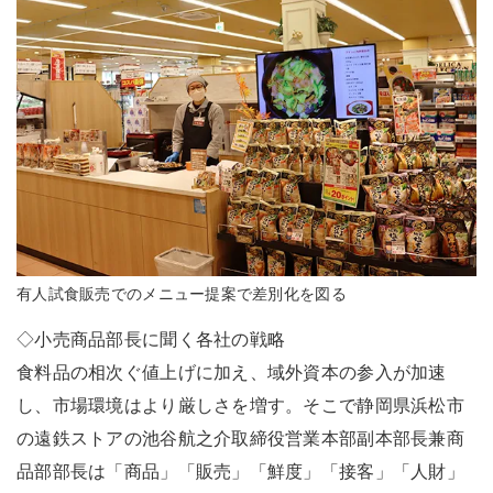
有人試食販売でのメニュー提案で差別化を図る
◇小売商品部長に聞く各社の戦略
食料品の相次ぐ値上げに加え、域外資本の参入が加速
し、市場環境はより厳しさを増す。そこで静岡県浜松市
の遠鉄ストアの池谷航之介取締役営業本部副本部長兼商
品部部長は「商品」「販売」「鮮度」「接客」「人財」