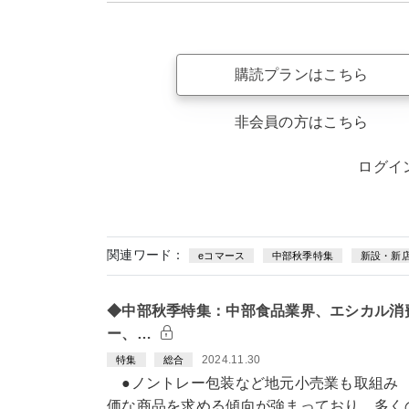
購読プランはこちら
非会員の方はこちら
ログイ
関連ワード：
eコマース
中部秋季特集
新設・新
◆中部秋季特集：中部食品業界、エシカル消
ー、…
2024.11.30
特集
総合
●ノントレー包装など地元小売業も取組み
価な商品を求める傾向が強まっており、多く