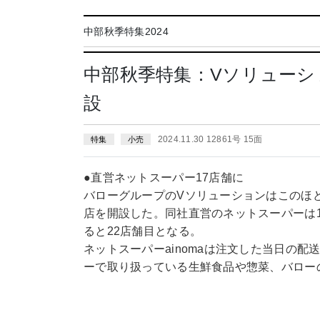
中部秋季特集2024
中部秋季特集：Vソリューショ
設
2024.11.30 12861号 15面
特集
小売
●直営ネットスーパー17店舗に
バローグループのVソリューションはこのほど
店を開設した。同社直営のネットスーパーは1
ると22店舗目となる。
ネットスーパーainomaは注文した当日の
ーで取り扱っている生鮮食品や惣菜、バローの