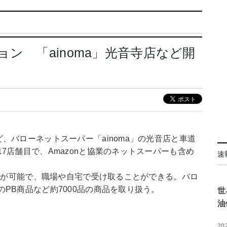
ン 「ainoma」光音寺店など開
、バローネットスーパー「ainoma」の光音店と車道
7店舗目で、Amazonと協業のネットスーパーも含め
速
配送が可能で、職場や自宅で受け取ることができる。バロ
PB商品など約7000品の商品を取り扱う。
世
油
20