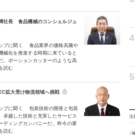
博社長 食品機械のコンシェルジュ
4
ップに聞く 食品業界の価格高騰や
機械化を推進する時期に来ていると
だ。ポーションカッターのような高
を読む
5
EC拡大受け物流領域へ挑戦
ップに聞く 包装技術の開発と包装
、卓越した技術と充実したサービス
注
ーディングカンパニーだ。昨今の業
を読む