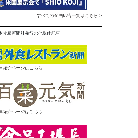
すべての企画広告一覧はこちら >
本食糧新聞社発行の他媒体記事
体紹介ページはこちら
体紹介ページはこちら