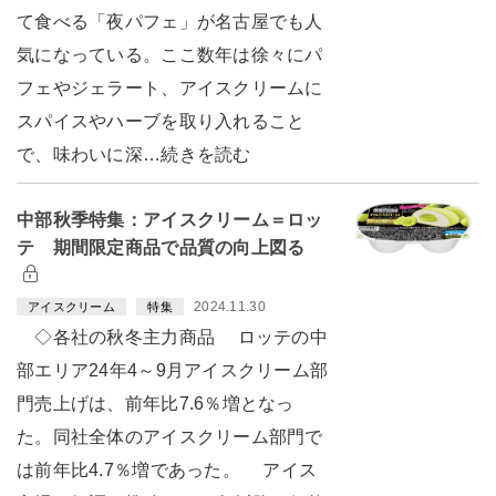
て食べる「夜パフェ」が名古屋でも人
気になっている。ここ数年は徐々にパ
フェやジェラート、アイスクリームに
スパイスやハーブを取り入れること
で、味わいに深…続きを読む
中部秋季特集：アイスクリーム＝ロッ
テ 期間限定商品で品質の向上図る
2024.11.30
アイスクリーム
特集
◇各社の秋冬主力商品 ロッテの中
部エリア24年4～9月アイスクリーム部
門売上げは、前年比7.6％増となっ
た。同社全体のアイスクリーム部門で
は前年比4.7％増であった。 アイス