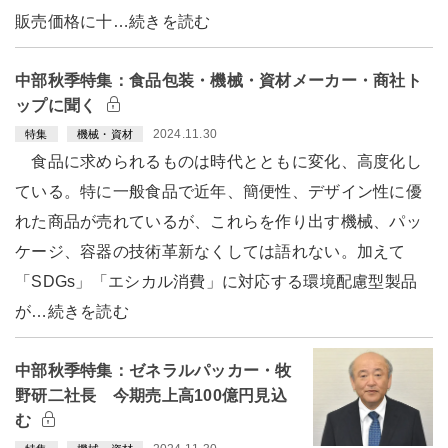
販売価格に十…続きを読む
中部秋季特集：食品包装・機械・資材メーカー・商社ト
ップに聞く
2024.11.30
特集
機械・資材
食品に求められるものは時代とともに変化、高度化し
ている。特に一般食品で近年、簡便性、デザイン性に優
れた商品が売れているが、これらを作り出す機械、パッ
ケージ、容器の技術革新なくしては語れない。加えて
「SDGs」「エシカル消費」に対応する環境配慮型製品
が…続きを読む
中部秋季特集：ゼネラルパッカー・牧
野研二社長 今期売上高100億円見込
む