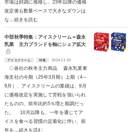
市場は好調に推移し、23年以降の価格
改定後も数量ベースで大きなダウンは
な…続きを読む
中部秋季特集：アイスクリーム＝森永
乳業 主力ブランドを軸にシェア拡大
2024.11.30
アイスクリーム
特集
◇各社の秋冬主力商品 森永乳業東
海支社の今期（25年3月期）上期（4～
9月）、アイスクリームの業績は、9月
に価格改定を実施して苦戦を強いられ
たものの、前年比約5％増と順調だっ
た。 10月以降も、一年を通じてア
イスを食べる習慣の定着化に伴い、前
年を…続きを読む