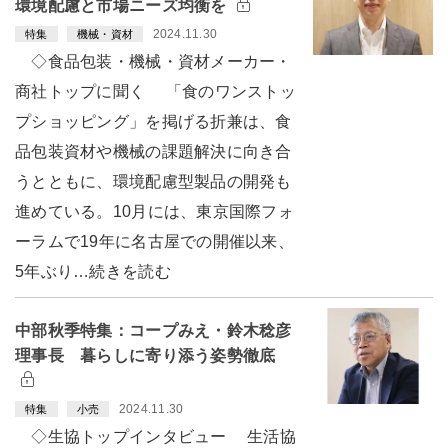
環境配慮と市場ニーズ均衡を
2024.11.30
特集
機械・資材
◇食品包装・機械・資材メーカー・
商社トップに聞く 「食のワンストッ
プショッピング」を掲げる折兼は、食
品包装資材や機械の課題解決に向き合
うとともに、環境配慮型製品の開発も
進めている。10月には、東京国際フォ
ーラムで19年に名古屋での開催以来、
5年ぶり…続きを読む
中部秋季特集：コープみえ・鈴木稔彦
理事長 暮らしに寄り添う姿勢徹底
2024.11.30
特集
小売
◇生協トップインタビュー 生活協