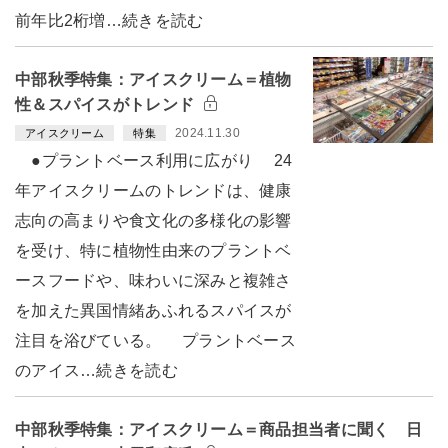
前年比2桁増…続きを読む
中部秋季特集：アイスクリーム＝植物
性＆スパイスがトレンド
2024.11.30
アイスクリーム
特集
●プラントベース利用に広がり 24
年アイスクリームのトレンドは、健康
志向の高まりや食文化の多様化の影響
を受け、特に植物性由来のプラントベ
ースフードや、味わいに深みと複雑さ
を加えた異国情緒あふれるスパイスが
注目を浴びている。 プラントベース
のアイス…続きを読む
中部秋季特集：アイスクリーム＝商品担当者に聞く 日