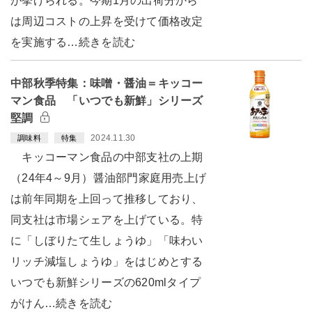
が挙げられる。今期1月の出荷分から
は周辺コストの上昇を受けて価格改定
を実施する…続きを読む
中部秋季特集：味噌・醤油＝キッコー
マン食品 「いつでも新鮮」シリーズ
堅調
2024.11.30
調味料
特集
キッコーマン食品の中部支社の上期
（24年4～9月）醤油部門家庭用売上げ
は前年同期を上回って推移しており、
同支社は市場シェアを上げている。特
に「しぼりたて生しょうゆ」「味わい
リッチ減塩しょうゆ」をはじめとする
いつでも新鮮シリーズの620mlタイプ
がけん…続きを読む