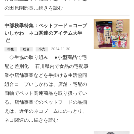
の田原剛部長…続きを読む
中部秋季特集：ペットフード＝コープ
いしかわ ネコ関連のアイテム大半
2024.11.30
特集
総合
小売
◇生協の取り組み ●小型商品で宅
配と差別化 石川県内で食品の宅配事
業や店舗事業などを手掛ける生活協同
組合コープいしかわは、店舗・宅配の
両軸でペット関連商品を取り扱ってい
る。店舗事業でのペットフードの品揃
えは、近年のネコブームにのっとり、
ネコ関連の…続きを読む