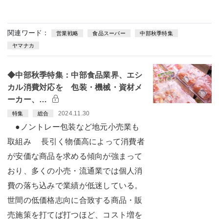
関連ワード：
営業戦略
食品スーパー
中部秋季特集
ヤマナカ
◆中部秋季特集：中部食品業界、エシ
カル消費対応を 包装・機械・資材メ
ーカー、…
2024.11.30
特集
総合
●ノントレー包装など地元小売業も
取組み 長引く物価高によって消費者
が安価な商品を求める傾向が強まって
おり、多くの小売・流通業では個人消
費の落ち込みで業績が低迷している。
世間の低価格志向に合致する商品・販
売施策を打てば打つほど、コスト増を