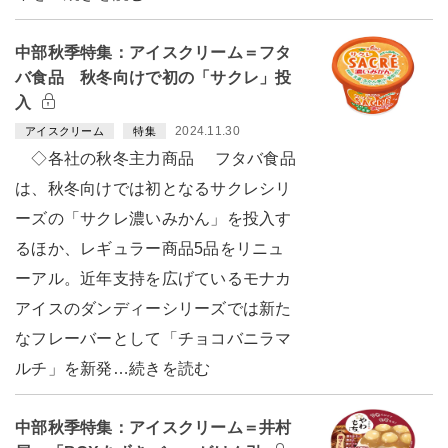
中部秋季特集：アイスクリーム＝フタ
バ食品 秋冬向けで初の「サクレ」投
入
2024.11.30
アイスクリーム
特集
◇各社の秋冬主力商品 フタバ食品
は、秋冬向けでは初となるサクレシリ
ーズの「サクレ濃いみかん」を投入す
るほか、レギュラー商品5品をリニュ
ーアル。近年支持を広げているモナカ
アイスのダンディーシリーズでは新た
なフレーバーとして「チョコバニラマ
ルチ」を新発…続きを読む
中部秋季特集：アイスクリーム＝井村