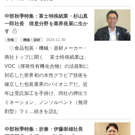
中部秋季特集：富士特殊紙業・杉山真
一郎社長 得意分野を業界発展に生か
す
2024.11.30
特集
機械・資材
◇食品包装・機械・資材メーカー・
商社トップに聞く 富士特殊紙業は、
VOC（揮発性有機化合物）の法規制に
対応した世界初の水性グラビア技術を
確立した包装業界のパイオニアだ。近
年は受託加工を手掛け、同社の押出ラ
ミネーション、ノンソルベント（無溶
剤型）ラミ…続きを読む
中部秋季特集：折兼・伊藤崇雄社長