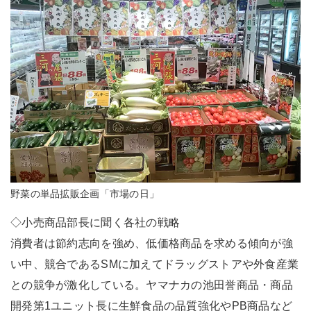
野菜の単品拡販企画「市場の日」
◇小売商品部長に聞く各社の戦略
消費者は節約志向を強め、低価格商品を求める傾向が強
い中、競合であるSMに加えてドラッグストアや外食産業
との競争が激化している。ヤマナカの池田誉商品・商品
開発第1ユニット長に生鮮食品の品質強化やPB商品など