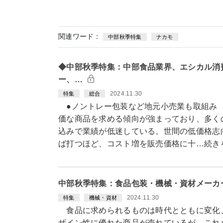
関連ワード：
中部秋季特集
ナカモ
◆中部秋季特集：中部食品業界、エシカル消
ー、…
2024.11.30
特集
総合
●ノントレー包装など地元小売業も取組み
価な商品を求める傾向が強まっており、多く
込みで業績が低迷している。世間の低価格志
ば打つほど、コスト増を販売価格に十…続き
中部秋季特集：食品包装・機械・資材メーカ
2024.11.30
特集
機械・資材
食品に求められるものは時代とともに変化
ザイン性に優れた商品が売れているが、これ