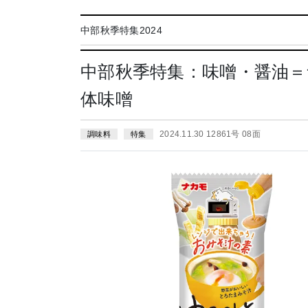
中部秋季特集2024
中部秋季特集：味噌・醤油
体味噌
2024.11.30 12861号 08面
調味料
特集