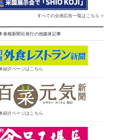
すべての企画広告一覧はこちら >
本食糧新聞社発行の他媒体記事
体紹介ページはこちら
体紹介ページはこちら