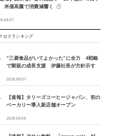
 米価高騰で消費減響く
26.08.07
クセスランキング
.
“三菱食品がいてよかった”に全力 4戦略
で製販の成長支援 伊藤社長が方針示す
2026.08.07
.
【速報】タリーズコーヒージャパン、初の
ベーカリー導入新店舗オープン
2026.08.06
.