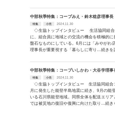
中部秋季特集：コープみえ・鈴木稔彦理事長
2024.11.30
特集
小売
◇生協トップインタビュー 生活協同組合コ
に、組合員に地域との交流の機会を積極的に
盤石なものにしている。6月には「みやがわ
理事長が重要視する「暮らしに寄り…続きを
中部秋季特集：コープいしかわ・大谷学理事
2024.11.30
特集
小売
◇生協トップインタビュー 生活協同組合
月に発生した能登半島地震に続き、9月の能
いる石川県能登地域。同県全体を配送エリア
では被災地の復旧や復興に向けた取り…続き