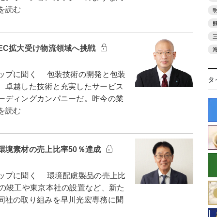
を読む
EC拡大受け物流領域へ挑戦
ップに聞く 包装技術の開発と包装
タ
、卓越した技術と充実したサービス
ーディングカンパニーだ。昨今の業
を読む
環境素材の売上比率50％達成
ップに聞く 環境配慮製品の売上比
場の竣工や東京本社の設置など、新た
同社の取り組みを早川光宏専務に聞