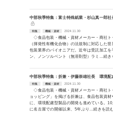
中部秋季特集：富士特殊紙業・杉山真一郎社
2024.11.30
特集
機械・資材
◇食品包装・機械・資材メーカー・商社トッ
（揮発性有機化合物）の法規制に対応した世
包装業界のパイオニアだ。近年は受託加工を
ン、ノンソルベント（無溶剤型）ラミ…続き
中部秋季特集：折兼・伊藤崇雄社長 環境配
2024.11.30
特集
機械・資材
◇食品包装・機械・資材メーカー・商社ト
ョッピング」を掲げる折兼は、食品包装資材
に、環境配慮型製品の開発も進めている。10
に名古屋での開催以来、5年ぶり…続きを読