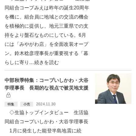
同組合コープみえは昨年の誕生20周年
を機に、組合員に地域との交流の機会
を積極的に提供し、地元三重県での支
持をより盤石なものにしている。6月
には「みやがわ店」を全面改装オープ
ン。鈴木稔彦理事長が重要視する「暮
らしに寄り…続きを読む
中部秋季特集：コープいしかわ・大谷
学理事長 長期的な視点で被災地支援
2024.11.30
特集
小売
◇生協トップインタビュー 生活協
同組合コープいしかわ・大谷学理事長
1月に発生した能登半島地震に続