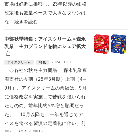
市場は好調に推移し、23年以降の価格
改定後も数量ベースで大きなダウンは
な…続きを読む
中部秋季特集：アイスクリーム＝森永
乳業 主力ブランドを軸にシェア拡大
2024.11.30
アイスクリーム
特集
◇各社の秋冬主力商品 森永乳業東
海支社の今期（25年3月期）上期（4～
9月）、アイスクリームの業績は、9月
に価格改定を実施して苦戦を強いられ
たものの、前年比約5％増と順調だっ
た。 10月以降も、一年を通じてア
イスを食べる習慣の定着化に伴い、前