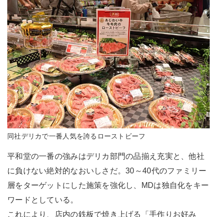
同社デリカで一番人気を誇るローストビーフ
平和堂の一番の強みはデリカ部門の品揃え充実と、他社
に負けない絶対的なおいしさだ。30～40代のファミリー
層をターゲットにした施策を強化し、MDは独自化をキー
ワードとしている。
これにより、店内の鉄板で焼き上げる「手作りお好み