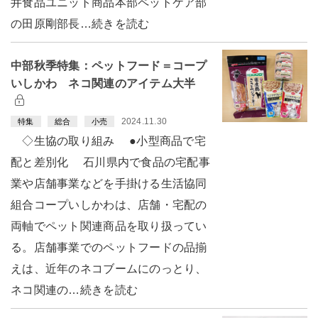
井食品ユニット商品本部ペットケア部
の田原剛部長…続きを読む
中部秋季特集：ペットフード＝コープ
いしかわ ネコ関連のアイテム大半
2024.11.30
特集
総合
小売
◇生協の取り組み ●小型商品で宅
配と差別化 石川県内で食品の宅配事
業や店舗事業などを手掛ける生活協同
組合コープいしかわは、店舗・宅配の
両軸でペット関連商品を取り扱ってい
る。店舗事業でのペットフードの品揃
えは、近年のネコブームにのっとり、
ネコ関連の…続きを読む