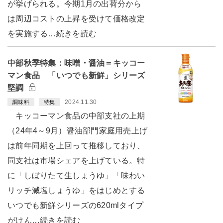
が挙げられる。今期1月の出荷分から
は周辺コストの上昇を受けて価格改定
を実施する…続きを読む
中部秋季特集：味噌・醤油＝キッコー
マン食品 「いつでも新鮮」シリーズ
堅調
2024.11.30
調味料
特集
キッコーマン食品の中部支社の上期
（24年4～9月）醤油部門家庭用売上げ
は前年同期を上回って推移しており、
同支社は市場シェアを上げている。特
に「しぼりたて生しょうゆ」「味わい
リッチ減塩しょうゆ」をはじめとする
いつでも新鮮シリーズの620mlタイプ
がけん…続きを読む