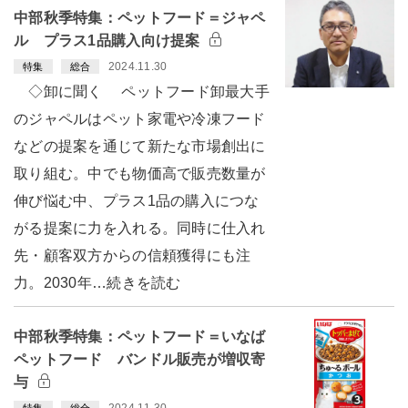
中部秋季特集：ペットフード＝ジャペ
ル プラス1品購入向け提案
2024.11.30
特集
総合
◇卸に聞く ペットフード卸最大手
のジャペルはペット家電や冷凍フード
などの提案を通じて新たな市場創出に
取り組む。中でも物価高で販売数量が
伸び悩む中、プラス1品の購入につな
がる提案に力を入れる。同時に仕入れ
先・顧客双方からの信頼獲得にも注
力。2030年…続きを読む
中部秋季特集：ペットフード＝いなば
ペットフード バンドル販売が増収寄
与