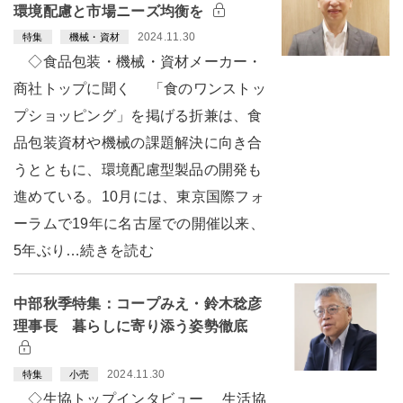
環境配慮と市場ニーズ均衡を
2024.11.30
特集
機械・資材
◇食品包装・機械・資材メーカー・
商社トップに聞く 「食のワンストッ
プショッピング」を掲げる折兼は、食
品包装資材や機械の課題解決に向き合
うとともに、環境配慮型製品の開発も
進めている。10月には、東京国際フォ
ーラムで19年に名古屋での開催以来、
5年ぶり…続きを読む
中部秋季特集：コープみえ・鈴木稔彦
理事長 暮らしに寄り添う姿勢徹底
2024.11.30
特集
小売
◇生協トップインタビュー 生活協