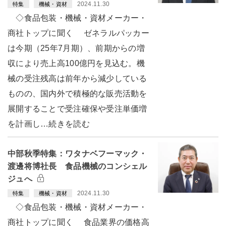
2024.11.30
特集
機械・資材
◇食品包装・機械・資材メーカー・
商社トップに聞く ゼネラルパッカー
は今期（25年7月期）、前期からの増
収により売上高100億円を見込む。機
械の受注残高は前年から減少している
ものの、国内外で積極的な販売活動を
展開することで受注確保や受注単価増
を計画し…続きを読む
中部秋季特集：ワタナベフーマック・
渡邊将博社長 食品機械のコンシェル
ジュへ
2024.11.30
特集
機械・資材
◇食品包装・機械・資材メーカー・
商社トップに聞く 食品業界の価格高