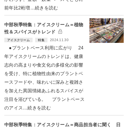
前年比2桁増…続きを読む
中部秋季特集：アイスクリーム＝植物
性＆スパイスがトレンド
2024.11.30
アイスクリーム
特集
●プラントベース利用に広がり 24
年アイスクリームのトレンドは、健康
志向の高まりや食文化の多様化の影響
を受け、特に植物性由来のプラントベ
ースフードや、味わいに深みと複雑さ
を加えた異国情緒あふれるスパイスが
注目を浴びている。 プラントベース
のアイス…続きを読む
中部秋季特集：アイスクリーム＝商品担当者に聞く 日