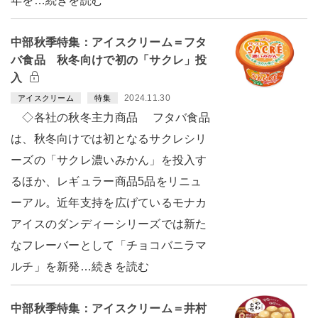
年を…続きを読む
中部秋季特集：アイスクリーム＝フタ
バ食品 秋冬向けで初の「サクレ」投
入
2024.11.30
アイスクリーム
特集
◇各社の秋冬主力商品 フタバ食品
は、秋冬向けでは初となるサクレシリ
ーズの「サクレ濃いみかん」を投入す
るほか、レギュラー商品5品をリニュ
ーアル。近年支持を広げているモナカ
アイスのダンディーシリーズでは新た
なフレーバーとして「チョコバニラマ
ルチ」を新発…続きを読む
中部秋季特集：アイスクリーム＝井村