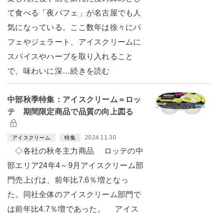
て食べる「夜パフェ」が名古屋でも人
気になっている。ここ数年は徐々にパ
フェやジェラート、アイスクリームに
スパイスやハーブを取り入れること
で、味わいに深…続きを読む
中部秋季特集：アイスクリーム＝ロッ
テ 期間限定商品で品質の向上図る
2024.11.30
アイスクリーム
特集
◇各社の秋冬主力商品 ロッテの中
部エリア24年4～9月アイスクリーム部
門売上げは、前年比7.6％増となっ
た。同社全体のアイスクリーム部門で
は前年比4.7％増であった。 アイス