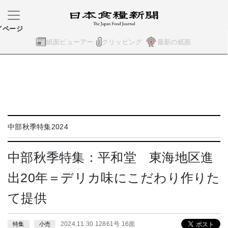
イページ
紙面ビューアー
クリッピング
最新の紙面
中部秋季特集2024
中部秋季特集：平和堂 東海地区進
出20年＝デリカ味にこだわり作りた
て提供
2024.11.30 12861号 16面
特集
小売