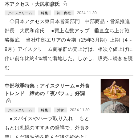
本アクセス・大尻和彦氏
2024.11.30
アイスクリーム
特集
卸・商社
◇日本アクセス東日本営業部門 中部商品・営業推進
部長 大尻和彦氏 ●買上点数アップ 垂直立ち上げ戦
略徹底 当社中部エリアの今期（25年3月期）上期（4～
9月）アイスクリーム商品群の売上げは、相次ぐ値上げに
伴い前年比約4％増で着地した。しかし、販売…続きを読
む
中部秋季特集：アイスクリーム＝外食
トレンド 締めの「夜パフェ」好調
2024.11.30
アイスクリーム
特集
外食
●スパイスやハーブ取り入れ もと
もとは札幌のすすきの発祥で、外食を
楽しんだ後や酒を飲んだ後の締めとし