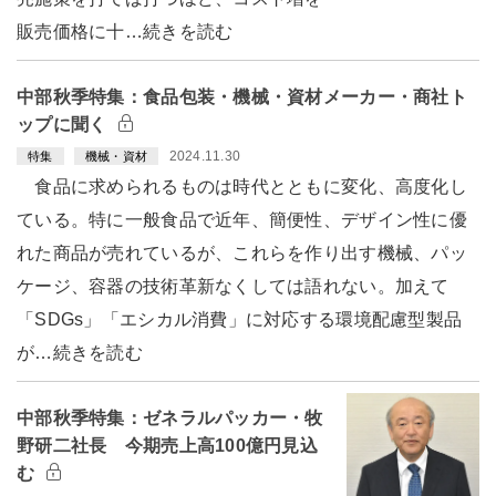
販売価格に十…続きを読む
中部秋季特集：食品包装・機械・資材メーカー・商社ト
ップに聞く
2024.11.30
特集
機械・資材
食品に求められるものは時代とともに変化、高度化し
ている。特に一般食品で近年、簡便性、デザイン性に優
れた商品が売れているが、これらを作り出す機械、パッ
ケージ、容器の技術革新なくしては語れない。加えて
「SDGs」「エシカル消費」に対応する環境配慮型製品
が…続きを読む
中部秋季特集：ゼネラルパッカー・牧
野研二社長 今期売上高100億円見込
む