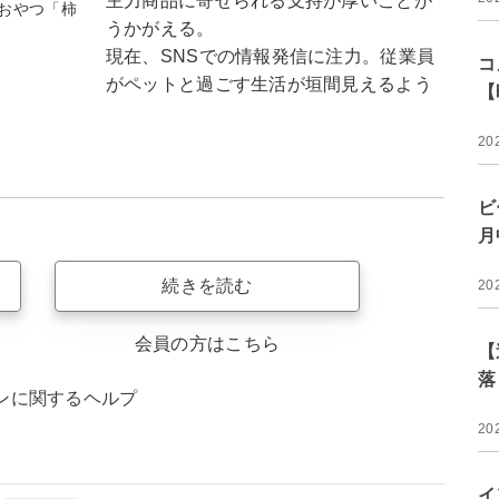
主力商品に寄せられる支持が厚いことが
おやつ「柿
うかがえる。
現在、SNSでの情報発信に注力。従業員
コ
がペットと過ごす生活が垣間見えるよう
【
20
ビ
月
続きを読む
20
会員の方はこちら
【
落
ンに関するヘルプ
20
イ