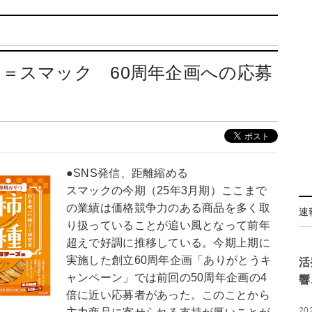
＝スマック 60周年企画への応募
●SNS発信、距離縮める
スマックの今期（25年3月期）ここまで
の業績は価格競争力のある商品を多く取
速
り扱っていることが追い風となって前年
超えで好調に推移している。今期上期に
実施した創立60周年企画「ありがとうキ
活
ャンペーン」では前回の50周年企画の4
響
倍に近い応募者があった。このことから
20