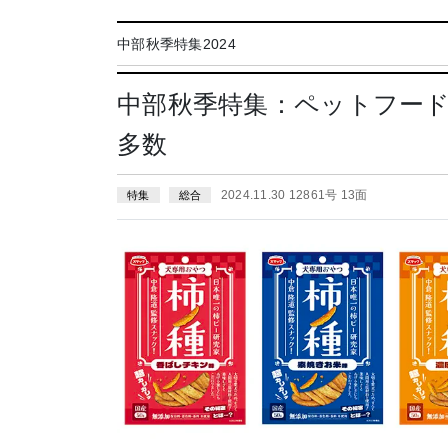
中部秋季特集2024
中部秋季特集：ペットフード
多数
2024.11.30 12861号 13面
特集
総合