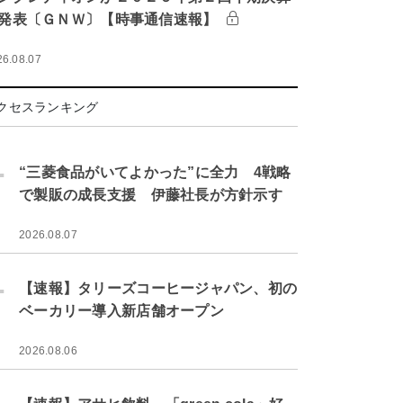
発表〔ＧＮＷ〕【時事通信速報】
26.08.07
クセスランキング
.
“三菱食品がいてよかった”に全力 4戦略
で製販の成長支援 伊藤社長が方針示す
2026.08.07
.
【速報】タリーズコーヒージャパン、初の
ベーカリー導入新店舗オープン
2026.08.06
.