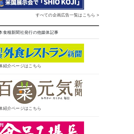
すべての企画広告一覧はこちら >
本食糧新聞社発行の他媒体記事
体紹介ページはこちら
体紹介ページはこちら