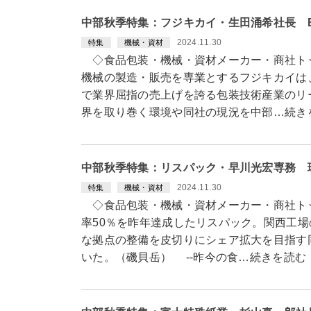
中部秋季特集：フジキカイ・生田涌希社長 
2024.11.30
特集
機械・資材
◇食品包装・機械・資材メーカー・商社ト
機械の製造・販売を専業とするフジキカイは
で業界屈指の売上げを誇る包装技術産業のリ
界を取り巻く環境や同社の現況を中部…続き
中部秋季特集：リスパック・早川光宏専務 
2024.11.30
特集
機械・資材
◇食品包装・機械・資材メーカー・商社ト
率50％を昨年達成したリスパック。関西工
な拠点の整備を皮切りにシェア拡大を目指す
いた。（磯貝岳） --昨今の食…続きを読む