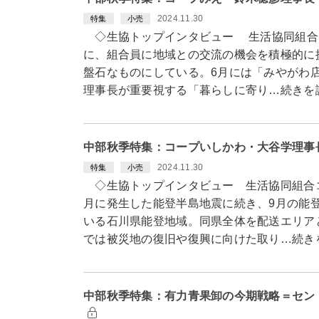
2024.11.30
特集
小売
◇生協トップインタビュー 生活協同組合コ
に、組合員に地域との交流の機会を積極的に
盤石なものにしている。6月には「みやがわ
理事長が重要視する「暮らしに寄り…続きを
中部秋季特集：コープいしかわ・大谷学理事
2024.11.30
特集
小売
◇生協トップインタビュー 生活協同組合
月に発生した能登半島地震に続き、9月の能
いる石川県能登地域。同県全体を配送エリア
では被災地の復旧や復興に向けた取り…続き
中部秋季特集：有力青果卸の今期戦略＝セン