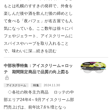
もとは札幌のすすきの発祥で、外食を
楽しんだ後や酒を飲んだ後の締めとし
て食べる「夜パフェ」が名古屋でも人
気になっている。ここ数年は徐々にパ
フェやジェラート、アイスクリームに
スパイスやハーブを取り入れること
で、味わいに深…続きを読む
中部秋季特集：アイスクリーム＝ロッ
テ 期間限定商品で品質の向上図る
2024.11.30
アイスクリーム
特集
◇各社の秋冬主力商品 ロッテの中
部エリア24年4～9月アイスクリーム部
門売上げは、前年比7.6％増となっ