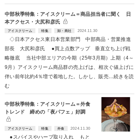
中部秋季特集：アイスクリーム＝商品担当者に聞く 日
本アクセス・大尻和彦氏
2024.11.30
アイスクリーム
特集
卸・商社
◇日本アクセス東日本営業部門 中部商品・営業推進
部長 大尻和彦氏 ●買上点数アップ 垂直立ち上げ戦
略徹底 当社中部エリアの今期（25年3月期）上期（4～
9月）アイスクリーム商品群の売上げは、相次ぐ値上げに
伴い前年比約4％増で着地した。しかし、販売…続きを読
む
中部秋季特集：アイスクリーム＝外食
トレンド 締めの「夜パフェ」好調
2024.11.30
アイスクリーム
特集
外食
●スパイスやハーブ取り入れ もと