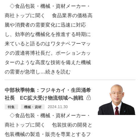
◇食品包装・機械・資材メーカー・
商社トップに聞く 食品業界の価格高
騰や消費者の需要変化に迅速に対応
し、効率的な機械化を推進する時期に
来ていると語るのはワタナベフーマッ
クの渡邊将博社長だ。ポーションカッ
ターのような高度な技術を備えた機械
の需要が急増し…続きを読む
中部秋季特集：フジキカイ・生田涌希
社長 EC拡大受け物流領域へ挑戦
2024.11.30
特集
機械・資材
◇食品包装・機械・資材メーカー・
商社トップに聞く 包装技術の開発と
包装機械の製造・販売を専業とするフ