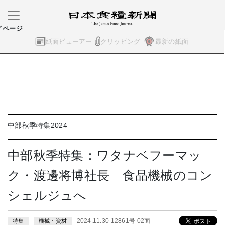
イページ
紙面ビューアー
クリッピング
最新の紙面
中部秋季特集2024
中部秋季特集：ワタナベフーマッ
ク・渡邊将博社長 食品機械のコン
シェルジュへ
2024.11.30 12861号 02面
特集
機械・資材