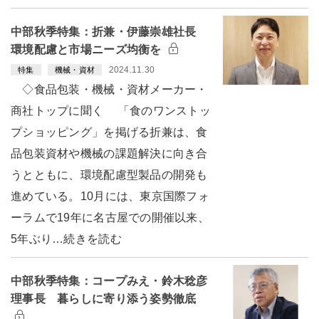
中部秋季特集：折兼・伊藤崇雄社長
環境配慮と市場ニーズ均衡を
2024.11.30
特集
機械・資材
◇食品包装・機械・資材メーカー・
商社トップに聞く 「食のワンストッ
プショッピング」を掲げる折兼は、食
品包装資材や機械の課題解決に向き合
うとともに、環境配慮型製品の開発も
進めている。10月には、東京国際フォ
ーラムで19年に名古屋での開催以来、
5年ぶり…続きを読む
中部秋季特集：コープみえ・鈴木稔彦
理事長 暮らしに寄り添う姿勢徹底