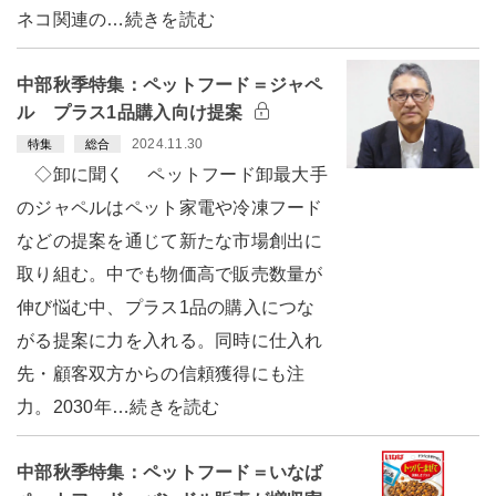
ネコ関連の…続きを読む
中部秋季特集：ペットフード＝ジャペ
ル プラス1品購入向け提案
2024.11.30
特集
総合
◇卸に聞く ペットフード卸最大手
のジャペルはペット家電や冷凍フード
などの提案を通じて新たな市場創出に
取り組む。中でも物価高で販売数量が
伸び悩む中、プラス1品の購入につな
がる提案に力を入れる。同時に仕入れ
先・顧客双方からの信頼獲得にも注
力。2030年…続きを読む
中部秋季特集：ペットフード＝いなば