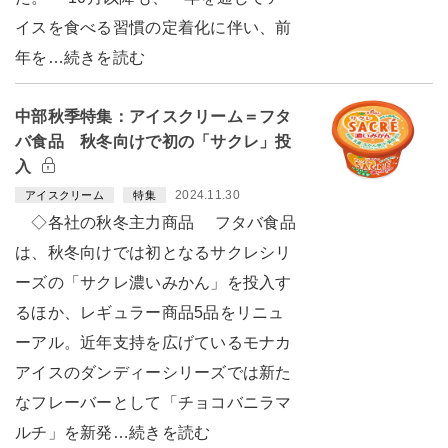
イスを食べる習慣の定着化に伴い、前
年を…続きを読む
中部秋季特集：アイスクリーム＝フタ
バ食品 秋冬向けで初の「サクレ」投
入
2024.11.30
アイスクリーム
特集
◇各社の秋冬主力商品 フタバ食品
は、秋冬向けでは初となるサクレシリ
ーズの「サクレ濃いみかん」を投入す
るほか、レギュラー商品5品をリニュ
ーアル。近年支持を広げているモナカ
アイスのダンディーシリーズでは新た
なフレーバーとして「チョコバニラマ
ルチ」を新発…続きを読む