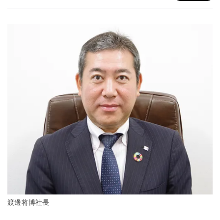
渡邊将博社長