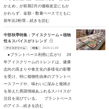
かえめ」が前期2月の価格改定にもか
かわらず、金額・数量ベースでともに
前年比2桁増…続きを読む
中部秋季特集：アイスクリーム＝植物
性＆スパイスがトレンド
2024.11.30
アイスクリーム
特集
●プラントベース利用に広がり 24
年アイスクリームのトレンドは、健康
志向の高まりや食文化の多様化の影響
を受け、特に植物性由来のプラントベ
ースフードや、味わいに深みと複雑さ
を加えた異国情緒あふれるスパイスが
注目を浴びている。 プラントベース
のアイス…続きを読む