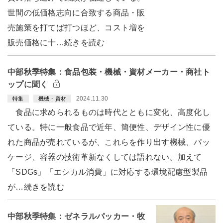
世間の低価格志向に合致する商品・販
売施策を打てば打つほど、コスト増を
販売価格に十…続きを読む
中部秋季特集：食品包装・機械・資材メーカー・商社ト
ップに聞く
2024.11.30
特集
機械・資材
食品に求められるものは時代とともに変化、高度化し
ている。特に一般食品で近年、簡便性、デザイン性に優
れた商品が売れているが、これらを作り出す機械、パッ
ケージ、容器の技術革新なくしては語れない。加えて
「SDGs」「エシカル消費」に対応する環境配慮型製品
が…続きを読む
中部秋季特集：ゼネラルパッカー・牧