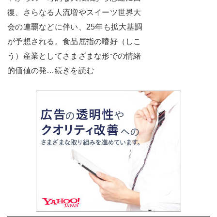
復、さらなる人流増やスイーツ世界大
会の連覇などに伴い、25年も拡大基調
が予想される。食品屈指の嗜好（しこ
う）産業としてさまざまな形での情緒
的価値の発…続きを読む