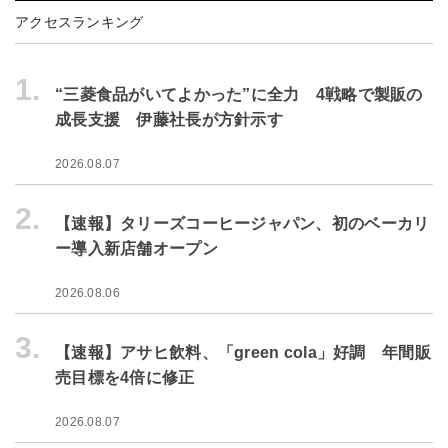
アクセスランキング
1.
“三菱食品がいてよかった”に全力 4戦略で製販の
成長支援 伊藤社長が方針示す
2026.08.07
2.
【速報】タリーズコーヒージャパン、初のベーカリ
ー導入新店舗オープン
2026.08.06
3.
【速報】アサヒ飲料、「green cola」好調 年間販
売目標を4倍に修正
2026.08.07