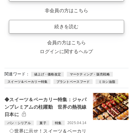
非会員の方はこちら
続きを読む
会員の方はこちら
ログインに関するヘルプ
関連ワード：
値上げ・価格改定
マーケティング・販売戦略
スイーツ＆ベーカリー特集
プラントベースフード
ミヨシ油脂
◆スイーツ＆ベーカリー特集：ジャパ
ンプレミアムの柱躍動 世界の熱視線
日本に
2025.04.14
パン・シリアル
菓子
特集
◇世界に示せ！スイーツ＆ベーカリ