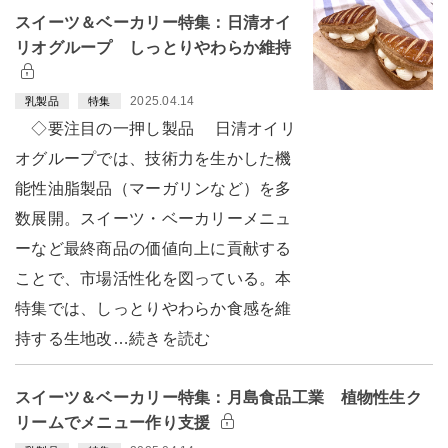
スイーツ＆ベーカリー特集：日清オイ
リオグループ しっとりやわらか維持
2025.04.14
乳製品
特集
◇要注目の一押し製品 日清オイリ
オグループでは、技術力を生かした機
能性油脂製品（マーガリンなど）を多
数展開。スイーツ・ベーカリーメニュ
ーなど最終商品の価値向上に貢献する
ことで、市場活性化を図っている。本
特集では、しっとりやわらか食感を維
持する生地改…続きを読む
スイーツ＆ベーカリー特集：月島食品工業 植物性生ク
リームでメニュー作り支援