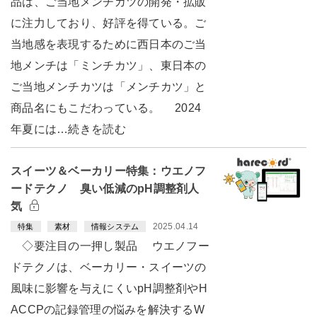
品は、ご当地メンチカツの開発・拡販
に注力しており、好評を得ている。ご
当地感を表現するために西日本のご当
地メンチは「ミンチカツ」、東日本の
ご当地メンチカツは「メンチカツ」と
商品名にもこだわっている。 2024
年夏には…続きを読む
スイーツ＆ベーカリー特集：ウエノフ
ードテクノ 臭い低減のpH調整剤人
気
2025.04.14
特集
素材
情報システム
◇要注目の一押し製品 ウエノフー
ドテクノは、ベーカリー・スイーツの
風味に影響を与えにくいpH調整剤やH
ACCPの記録管理の悩みを解決するW