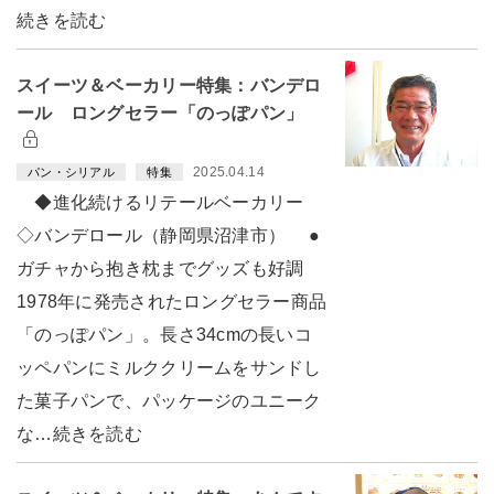
続きを読む
スイーツ＆ベーカリー特集：バンデロ
ール ロングセラー「のっぽパン」
2025.04.14
パン・シリアル
特集
◆進化続けるリテールベーカリー
◇バンデロール（静岡県沼津市） ●
ガチャから抱き枕までグッズも好調
1978年に発売されたロングセラー商品
「のっぽパン」。長さ34cmの長いコ
ッペパンにミルククリームをサンドし
た菓子パンで、パッケージのユニーク
な…続きを読む