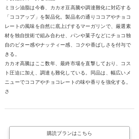
ミヨシ油脂は今春、カカオ豆高騰や調達難化に対応する
「ココアップ」を製品化。製品名の通りココアやチョコ
レートの風味を自然に底上げするマーガリンで、厳選素
材を独自技術で組み合わせ、パンや菓子などにチョコ独
自のビター感やナッティー感、コクや香ばしさを付与で
きる。
カカオ高騰はここ数年、最終市場を直撃しており、コス
ト圧迫に加え、調達も難化している。同品は、幅広いメ
ニューでココアやチョコレートの味や香りを強化する。
さ
購読プランはこちら