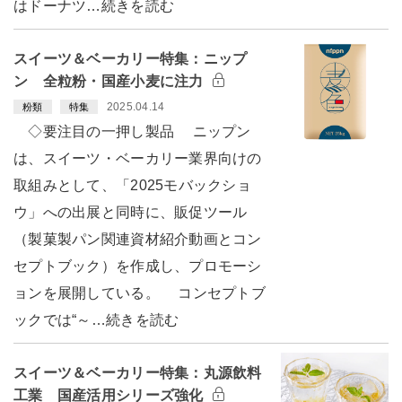
はドーナツ…続きを読む
スイーツ＆ベーカリー特集：ニップ
ン 全粒粉・国産小麦に注力
2025.04.14
粉類
特集
◇要注目の一押し製品 ニップン
は、スイーツ・ベーカリー業界向けの
取組みとして、「2025モバックショ
ウ」への出展と同時に、販促ツール
（製菓製パン関連資材紹介動画とコン
セプトブック）を作成し、プロモーシ
ョンを展開している。 コンセプトブ
ックでは“～…続きを読む
スイーツ＆ベーカリー特集：丸源飲料
工業 国産活用シリーズ強化