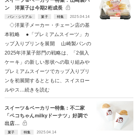
スイーツ＆ベーカリー特集：山崎製パ
ン 洋菓子は今期2桁成長
2025.04.14
パン・シリアル
菓子
特集
◇洋菓子メーカー・チェーン店の基
本戦略 ●「プレミアムスイーツ」カ
ップ入りプリンを展開 山崎製パンの
2025年洋菓子部門の戦略は、「2個入
ケーキ」の新しい形状への取り組みや
プレミアムスイーツでカップ入りプリ
ンを初展開するとともに、スイスロー
ルやス…続きを読む
スイーツ＆ベーカリー特集：不二家
「ペコちゃんmilkyドーナツ」好調で
出店…
2025.04.14
菓子
特集