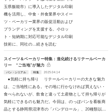
玉県飯能市）に導入したデジタル印刷
機を活用し、中食・外食業界やスイー
ツ・ベーカリー業界の販促活動および
ブランディングを支援する。小ロッ
ト・短納期に対応可能なデジタル印刷
技術に、同社の…続きを読む
スイーツ＆ベーカリー特集：進化続けるリテールベーカ
リー “ご当地”が魅力
2025.04.14
パン・シリアル
特集
●気軽に持ち帰り リテールベーカリーの大きな魅力
は、ご当地性にある。その地に行かなければ買えない・
食べられないが、飲食と違って土産物として持ち帰りが
気軽にできるのも魅力だ。今回は、のっぽパンを看板商
品とする静岡県沼津市の「バンデロール」、20種類以…