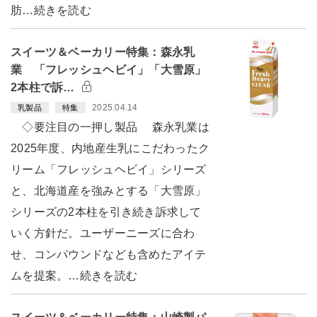
肪…続きを読む
スイーツ＆ベーカリー特集：森永乳
業 「フレッシュヘビイ」「大雪原」
2本柱で訴…
2025.04.14
乳製品
特集
◇要注目の一押し製品 森永乳業は
2025年度、内地産生乳にこだわったク
リーム「フレッシュヘビイ」シリーズ
と、北海道産を強みとする「大雪原」
シリーズの2本柱を引き続き訴求して
いく方針だ。ユーザーニーズに合わ
せ、コンパウンドなども含めたアイテ
ムを提案。…続きを読む