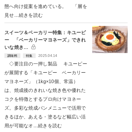
態へ向け提案を進めている。 「層を
見せ…続きを読む
スイーツ＆ベーカリー特集：キユーピ
ー 「ベーカリーマヨネーズ」できれ
いな焼き…
2025.04.14
調味料
特集
◇要注目の一押し製品 キユーピー
が展開する「キユーピー ベーカリー
マヨネーズ」（1kg×10個、常温）
は、焼成後のきれいな焼き色や優れた
コクを特徴とするプロ向けマヨネー
ズ。多彩な焼成パンメニューで活用で
きるほか、あえる・塗るなど幅広い活
用が可能なオ…続きを読む