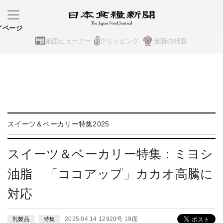
イページ
紙面ビューアー
クリッピング
最新の紙面
スイーツ＆ベーカリー特集2025
スイーツ＆ベーカリー特集：ミヨシ
油脂 「ココアップ」カカオ高騰に
対応
2025.04.14 12920号 19面
乳製品
特集