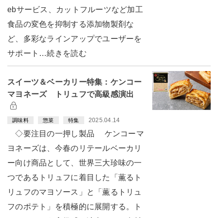
ebサービス、カットフルーツなど加工
食品の変色を抑制する添加物製剤な
ど、多彩なラインアップでユーザーを
サポート…続きを読む
スイーツ＆ベーカリー特集：ケンコー
マヨネーズ トリュフで高級感演出
2025.04.14
調味料
惣菜
特集
◇要注目の一押し製品 ケンコーマ
ヨネーズは、今春のリテールベーカリ
ー向け商品として、世界三大珍味の一
つであるトリュフに着目した「薫るト
リュフのマヨソース」と「薫るトリュ
フのポテト」を積極的に展開する。ト