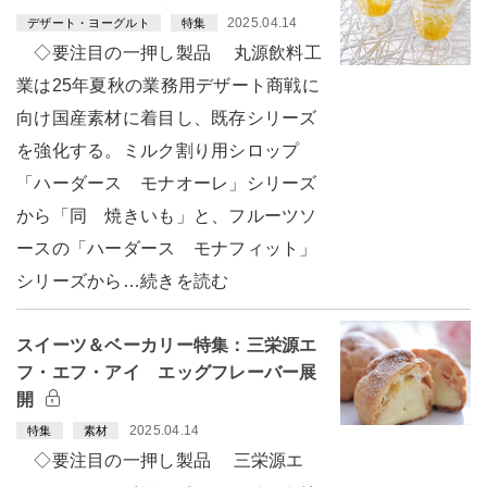
2025.04.14
デザート・ヨーグルト
特集
◇要注目の一押し製品 丸源飲料工
業は25年夏秋の業務用デザート商戦に
向け国産素材に着目し、既存シリーズ
を強化する。ミルク割り用シロップ
「ハーダース モナオーレ」シリーズ
から「同 焼きいも」と、フルーツソ
ースの「ハーダース モナフィット」
シリーズから…続きを読む
スイーツ＆ベーカリー特集：三栄源エ
フ・エフ・アイ エッグフレーバー展
開
2025.04.14
特集
素材
◇要注目の一押し製品 三栄源エ