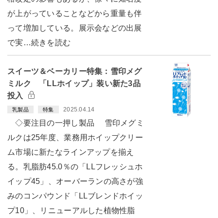
が上がっていることなどから重量も伴
って増加している。展示会などの出展
で実…続きを読む
スイーツ＆ベーカリー特集：雪印メグ
ミルク 「LLホイップ」装い新た3品
投入
2025.04.14
乳製品
特集
◇要注目の一押し製品 雪印メグミ
ルクは25年度、業務用ホイップクリー
ム市場に新たなラインアップを揃え
る。乳脂肪45.0％の「LLフレッシュホ
イップ45」、オーバーランの高さが強
みのコンパウンド「LLブレンドホイッ
プ10」、リニューアルした植物性脂