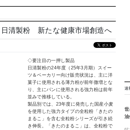
：日清製粉 新たな健康市場創造へ
◇要注目の一押し製品
日清製粉の24年度（25年3月期）スイー
ツ＆ベーカリー向け販売状況は、主に洋
菓子に使用される薄力粉が前年微増とな
速
り、主にパンに使用される強力粉は前年
並みで推移している。
製品別では、23年度に発売した国産小麦
世
を使用した強力タイプの全粒粉「きたの
油
まるこ」を含む全粒粉シリーズが引き続
き伸長。「きたのまるこ」は、全粒粉で
07