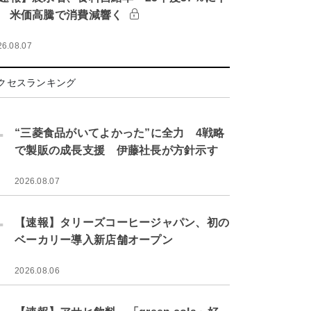
 米価高騰で消費減響く
26.08.07
クセスランキング
.
“三菱食品がいてよかった”に全力 4戦略
で製販の成長支援 伊藤社長が方針示す
2026.08.07
.
【速報】タリーズコーヒージャパン、初の
ベーカリー導入新店舗オープン
2026.08.06
.