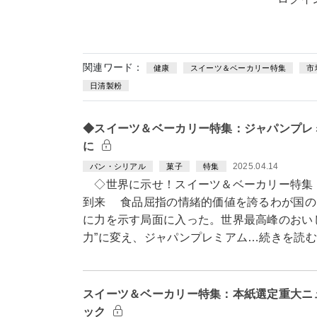
関連ワード：
健康
スイーツ＆ベーカリー特集
市
日清製粉
◆スイーツ＆ベーカリー特集：ジャパンプレ
に
2025.04.14
パン・シリアル
菓子
特集
◇世界に示せ！スイーツ＆ベーカリー特集
到来 食品屈指の情緒的価値を誇るわが国の
に力を示す局面に入った。世界最高峰のおい
力”に変え、ジャパンプレミアム…続きを読む
スイーツ＆ベーカリー特集：本紙選定重大ニ
ック