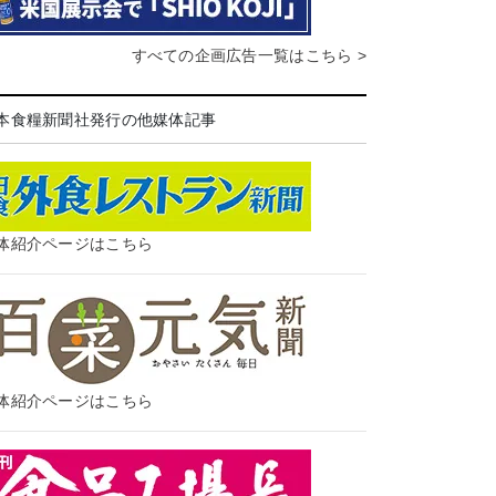
すべての企画広告一覧はこちら >
本食糧新聞社発行の他媒体記事
体紹介ページはこちら
体紹介ページはこちら