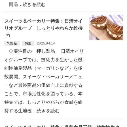
同品…続きを読む
スイーツ＆ベーカリー特集：日清オイ
リオグループ しっとりやわらか維持
2025.04.14
乳製品
特集
◇要注目の一押し製品 日清オイリ
オグループでは、技術力を生かした機
能性油脂製品（マーガリンなど）を多
数展開。スイーツ・ベーカリーメニュ
ーなど最終商品の価値向上に貢献する
ことで、市場活性化を図っている。本
特集では、しっとりやわらか食感を維
持する生地改…続きを読む