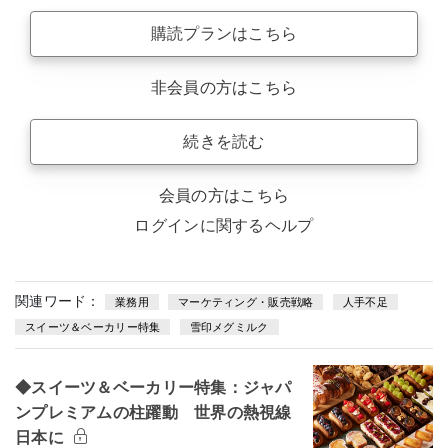
購読プランはこちら
非会員の方はこちら
続きを読む
会員の方はこちら
ログインに関するヘルプ
関連ワード：
業務用
マーケティング・販売戦略
人手不足
スイーツ＆ベーカリー特集
雪印メグミルク
◆スイーツ＆ベーカリー特集：ジャパ
ンプレミアムの柱躍動 世界の熱視線
日本に