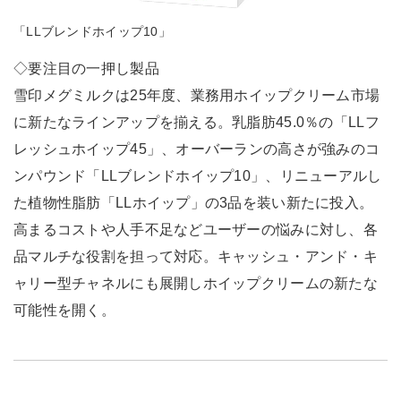
「LLブレンドホイップ10」
◇要注目の一押し製品
雪印メグミルクは25年度、業務用ホイップクリーム市場
に新たなラインアップを揃える。乳脂肪45.0％の「LLフ
レッシュホイップ45」、オーバーランの高さが強みのコ
ンパウンド「LLブレンドホイップ10」、リニューアルし
た植物性脂肪「LLホイップ」の3品を装い新たに投入。
高まるコストや人手不足などユーザーの悩みに対し、各
品マルチな役割を担って対応。キャッシュ・アンド・キ
ャリー型チャネルにも展開しホイップクリームの新たな
可能性を開く。