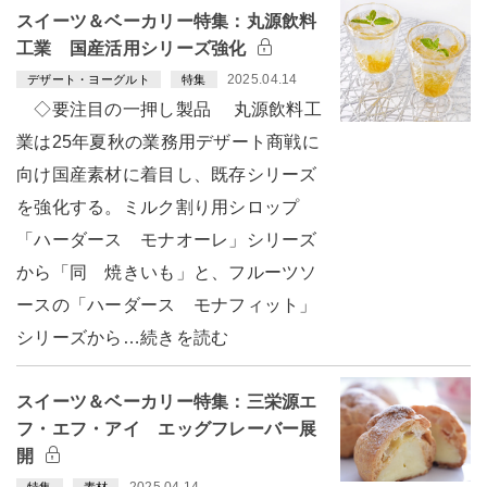
スイーツ＆ベーカリー特集：丸源飲料
工業 国産活用シリーズ強化
2025.04.14
デザート・ヨーグルト
特集
◇要注目の一押し製品 丸源飲料工
業は25年夏秋の業務用デザート商戦に
向け国産素材に着目し、既存シリーズ
を強化する。ミルク割り用シロップ
「ハーダース モナオーレ」シリーズ
から「同 焼きいも」と、フルーツソ
ースの「ハーダース モナフィット」
シリーズから…続きを読む
スイーツ＆ベーカリー特集：三栄源エ
フ・エフ・アイ エッグフレーバー展
開