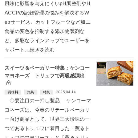
風味に影響を与えにくいpH調整剤やH
ACCPの記録管理の悩みを解決するW
ebサービス、カットフルーツなど加工
食品の変色を抑制する添加物製剤な
ど、多彩なラインアップでユーザーを
サポート…続きを読む
スイーツ＆ベーカリー特集：ケンコー
マヨネーズ トリュフで高級感演出
2025.04.14
調味料
惣菜
特集
◇要注目の一押し製品 ケンコーマ
ヨネーズは、今春のリテールベーカリ
ー向け商品として、世界三大珍味の一
つであるトリュフに着目した「薫るト
リュフのマヨソース」と「薫るトリュ