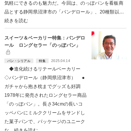
気軽にできるのも魅力だ。今回は、のっぽパンを看板商
品とする静岡県沼津市の「バンデロール」、20種類以…
続きを読む
スイーツ＆ベーカリー特集：バンデロ
ール ロングセラー「のっぽパン」
2025.04.14
パン・シリアル
特集
◆進化続けるリテールベーカリー
◇バンデロール（静岡県沼津市） ●
ガチャから抱き枕までグッズも好調
1978年に発売されたロングセラー商品
「のっぽパン」。長さ34cmの長いコ
ッペパンにミルククリームをサンドし
た菓子パンで、パッケージのユニーク
な…続きを読む