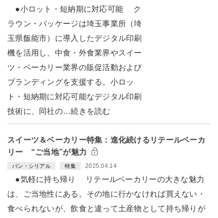
●小ロット・短納期に対応可能 ク
ラウン・パッケージは埼玉事業所（埼
玉県飯能市）に導入したデジタル印刷
機を活用し、中食・外食業界やスイー
ツ・ベーカリー業界の販促活動および
ブランディングを支援する。小ロッ
ト・短納期に対応可能なデジタル印刷
技術に、同社の…続きを読む
スイーツ＆ベーカリー特集：進化続けるリテールベーカ
リー “ご当地”が魅力
2025.04.14
パン・シリアル
特集
●気軽に持ち帰り リテールベーカリーの大きな魅力
は、ご当地性にある。その地に行かなければ買えない・
食べられないが、飲食と違って土産物として持ち帰りが