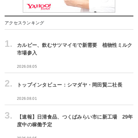
アクセスランキング
1.
カルビー、飲むサツマイモで新需要 植物性ミルク
市場参入
2026.08.05
2.
トップインタビュー：シマダヤ・岡田賢二社長
2026.08.01
3.
【速報】日清食品、つくばみらい市に新工場 29年
度中の稼働予定