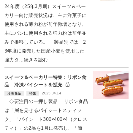
24年度（25年3月期）スイーツ＆ベー
カリー向け販売状況は、主に洋菓子に
使用される薄力粉が前年微増となり、
主にパンに使用される強力粉は前年並
みで推移している。 製品別では、2
3年度に発売した国産小麦を使用した
強力タ…続きを読む
スイーツ＆ベーカリー特集：リボン食
品 冷凍パイシートを拡充
2025.04.14
冷凍食品
特集
◇要注目の一押し製品 リボン食品
は「層を見せるパイシートスティッ
ク」「パイシート300×400×4（クロス
ティ）」の2品を1月に発売し、「簡