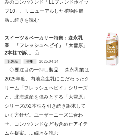
みのコンパウンド「LLブレンドホイッ
プ10」、リニューアルした植物性脂
肪…続きを読む
スイーツ＆ベーカリー特集：森永乳
業 「フレッシュヘビイ」「大雪原」
2本柱で訴…
2025.04.14
乳製品
特集
◇要注目の一押し製品 森永乳業は
2025年度、内地産生乳にこだわったク
リーム「フレッシュヘビイ」シリーズ
と、北海道産を強みとする「大雪原」
シリーズの2本柱を引き続き訴求して
いく方針だ。ユーザーニーズに合わ
せ、コンパウンドなども含めたアイテ
ムを提案。…続きを読む