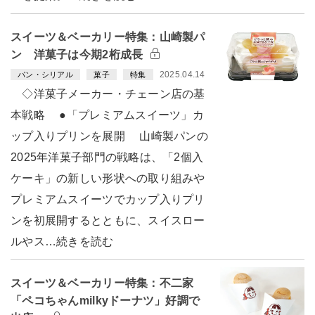
スイーツ＆ベーカリー特集：山崎製パ
ン 洋菓子は今期2桁成長
2025.04.14
パン・シリアル
菓子
特集
◇洋菓子メーカー・チェーン店の基
本戦略 ●「プレミアムスイーツ」カ
ップ入りプリンを展開 山崎製パンの
2025年洋菓子部門の戦略は、「2個入
ケーキ」の新しい形状への取り組みや
プレミアムスイーツでカップ入りプリ
ンを初展開するとともに、スイスロー
ルやス…続きを読む
スイーツ＆ベーカリー特集：不二家
「ペコちゃんmilkyドーナツ」好調で