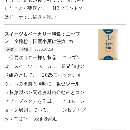
したことが要因だ。 NBブランドで
はドーナツ…続きを読む
スイーツ＆ベーカリー特集：ニップ
ン 全粒粉・国産小麦に注力
2025.04.14
粉類
特集
◇要注目の一押し製品 ニップン
は、スイーツ・ベーカリー業界向けの
取組みとして、「2025モバックショ
ウ」への出展と同時に、販促ツール
（製菓製パン関連資材紹介動画とコン
セプトブック）を作成し、プロモーシ
ョンを展開している。 コンセプトブ
ックでは“～…続きを読む