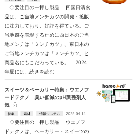
◇要注目の一押し製品 四国日清食
品は、ご当地メンチカツの開発・拡販
に注力しており、好評を得ている。ご
当地感を表現するために西日本のご当
地メンチは「ミンチカツ」、東日本の
ご当地メンチカツは「メンチカツ」と
商品名にもこだわっている。 2024
年夏には…続きを読む
スイーツ＆ベーカリー特集：ウエノフ
ードテクノ 臭い低減のpH調整剤人
気
2025.04.14
特集
素材
情報システム
◇要注目の一押し製品 ウエノフー
ドテクノは、ベーカリー・スイーツの