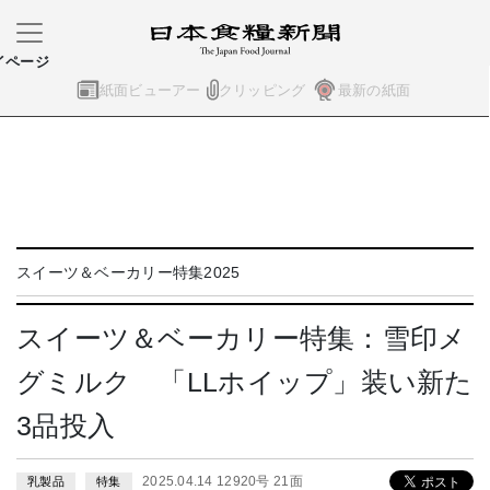
イページ
紙面ビューアー
クリッピング
最新の紙面
スイーツ＆ベーカリー特集2025
スイーツ＆ベーカリー特集：雪印メ
グミルク 「LLホイップ」装い新た
3品投入
2025.04.14 12920号 21面
乳製品
特集