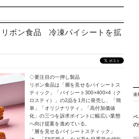
：リボン食品 冷凍パイシートを拡
◇要注目の一押し製品
リボン食品は「層を見せるパイシートス
ティック」「パイシート300×400×4（ク
速
ロスティ）」の2品を1月に発売し、「簡
単」「オリジナリティ」「高付加価値
化」の三つを訴求ポイントに幅広い業態
ベ
へ向け提案を進めている。
の
「層を見せるパイシートスティック」
20