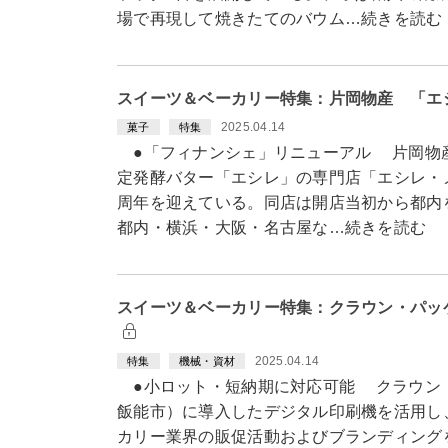
場で再現して焼きたてのバウム…続きを読む
スイーツ＆ベーカリー特集：片岡物産 「エ
2025.04.14
菓子
特集
●「フィナンシェ」リニューアル 片岡物産が
定発酵バター「エシレ」の専門店「エシレ・
周年を迎えている。同店は開店当初から都内
都内・横浜・大阪・名古屋な…続きを読む
スイーツ＆ベーカリー特集：クラウン・パッ
2025.04.14
特集
機械・資材
●小ロット・短納期に対応可能 クラウン
飯能市）に導入したデジタル印刷機を活用し
カリー業界の販促活動およびブランディング