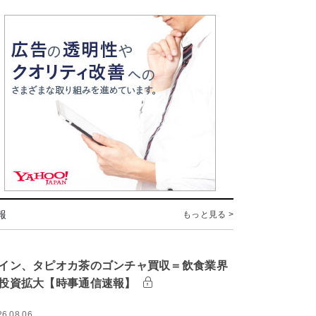
報
もっと見る >
イン、タピオカ茶のゴンチャ買収＝飲食業界
投資拡大【時事通信速報】
26.08.06