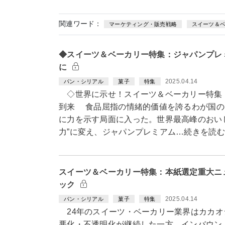
関連ワード：
マーケティング・販売戦略
スイーツ＆
◆スイーツ＆ベーカリー特集：ジャパンプレ
に
2025.04.14
パン・シリアル
菓子
特集
◇世界に示せ！スイーツ＆ベーカリー特集
到来 食品屈指の情緒的価値を誇るわが国の
に力を示す局面に入った。世界最高峰のおい
力”に変え、ジャパンプレミアム…続きを読む
スイーツ＆ベーカリー特集：本紙選定重大ニ
ック
2025.04.14
パン・シリアル
菓子
特集
24年のスイーツ・ベーカリー業界はカカオ
悪化・不透明化が継続した一方、インバウン