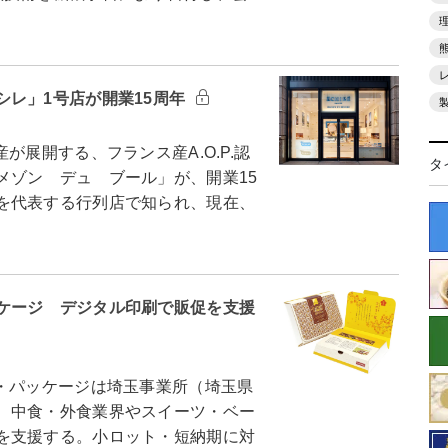
シレ」1号店が開業15周年
展開する、フランス産A.O.P.認
タ
メゾン デュ ブール」が、開業15
を代表する行列店で知られ、現在、
ケージ デジタル印刷で販促を支援
・パッケージは埼玉事業所（埼玉県
、中食・外食業界やスイーツ・ベー
を支援する。小ロット・短納期に対