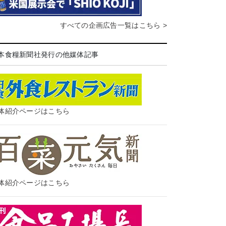
すべての企画広告一覧はこちら >
本食糧新聞社発行の他媒体記事
体紹介ページはこちら
体紹介ページはこちら