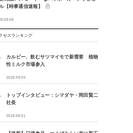
ル【時事通信速報】
26.08.06
クセスランキング
.
カルビー、飲むサツマイモで新需要 植物
性ミルク市場参入
2026.08.05
.
トップインタビュー：シマダヤ・岡田賢二
社長
2026.08.01
.