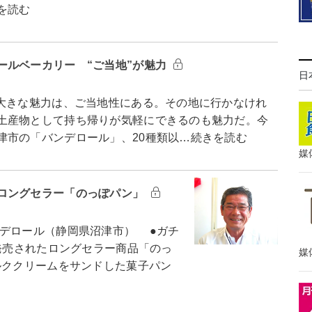
を読む
ールベーカリー “ご当地”が魅力
日
大きな魅力は、ご当地性にある。その地に行かなけれ
土産物として持ち帰りが気軽にできるのも魅力だ。今
津市の「バンデロール」、20種類以…続きを読む
媒
ロングセラー「のっぽパン」
デロール（静岡県沼津市） ●ガチ
発売されたロングセラー商品「のっ
媒
ルククリームをサンドした菓子パン