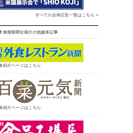
すべての企画広告一覧はこちら >
本食糧新聞社発行の他媒体記事
体紹介ページはこちら
体紹介ページはこちら