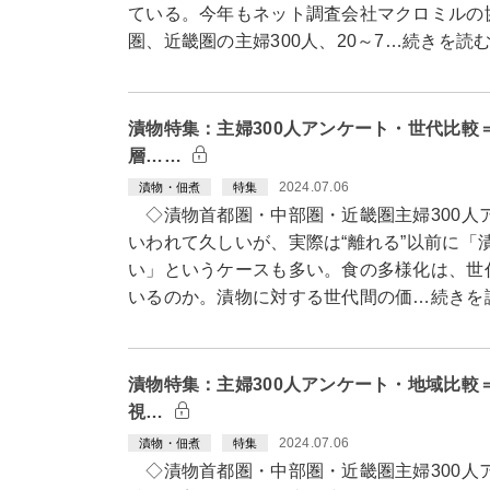
ている。今年もネット調査会社マクロミルの
圏、近畿圏の主婦300人、20～7…続きを読
漬物特集：主婦300人アンケート・世代比較
層……
2024.07.06
漬物・佃煮
特集
◇漬物首都圏・中部圏・近畿圏主婦300人
いわれて久しいが、実際は“離れる”以前に「
い」というケースも多い。食の多様化は、世
いるのか。漬物に対する世代間の価…続きを
漬物特集：主婦300人アンケート・地域比較
視…
2024.07.06
漬物・佃煮
特集
◇漬物首都圏・中部圏・近畿圏主婦300人