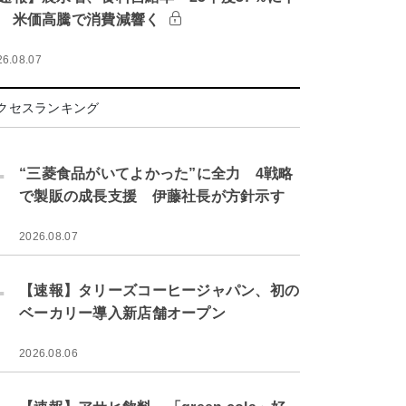
 米価高騰で消費減響く
26.08.07
クセスランキング
.
“三菱食品がいてよかった”に全力 4戦略
で製販の成長支援 伊藤社長が方針示す
2026.08.07
.
【速報】タリーズコーヒージャパン、初の
ベーカリー導入新店舗オープン
2026.08.06
.