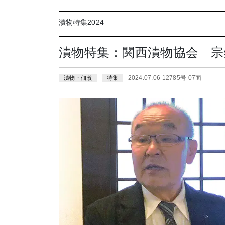
漬物特集2024
漬物特集：関西漬物協会 宗
2024.07.06 12785号 07面
漬物・佃煮
特集