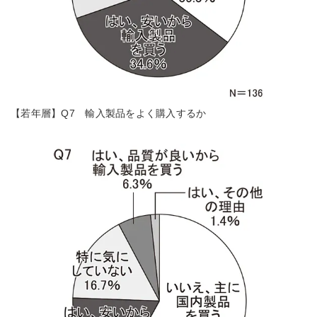
【若年層】Q7 輸入製品をよく購入するか