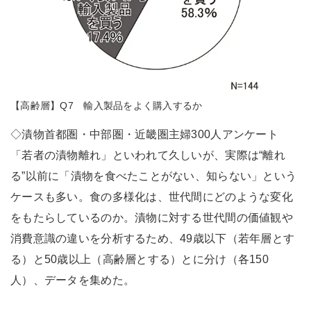
【高齢層】Q7 輸入製品をよく購入するか
◇漬物首都圏・中部圏・近畿圏主婦300人アンケート
「若者の漬物離れ」といわれて久しいが、実際は“離れ
る”以前に「漬物を食べたことがない、知らない」という
ケースも多い。食の多様化は、世代間にどのような変化
をもたらしているのか。漬物に対する世代間の価値観や
消費意識の違いを分析するため、49歳以下（若年層とす
る）と50歳以上（高齢層とする）とに分け（各150
人）、データを集めた。