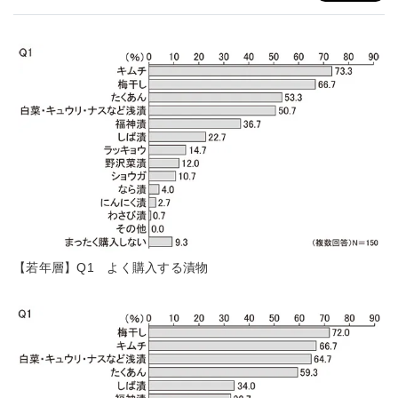
【若年層】Q1 よく購入する漬物