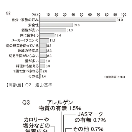
【高齢層】Q2 選ぶ基準