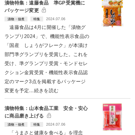
漬物特集：遠藤食品 準GP受賞機に
パッケージ変更
2024.07.06
漬物・佃煮
特集
遠藤食品は4月に開催した「漬物グ
ランプリ2024」で、機能性表示食品の
「国産 しょうがフレーク」が本漬け
部門準グランプリを受賞した。これを
受け、準グランプリ受賞・モンドセレ
クション金賞受賞・機能性表示食品認
定のマーク3点を掲載するパッケージ
変更を予定…続きを読む
漬物特集：山本食品工業 安全・安心
に商品磨き上げる
2024.07.06
漬物・佃煮
特集
「うまさと健康を食べる」を理念