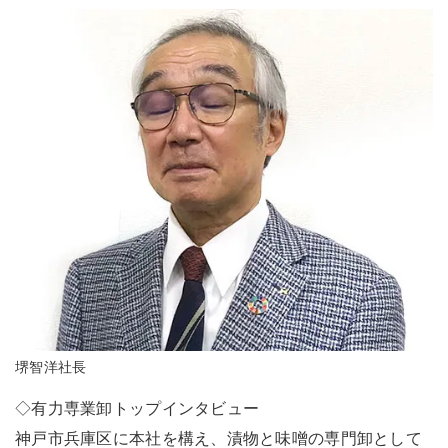
堺智洋社長
◇有力専業卸トップインタビュー
神戸市兵庫区に本社を構え、漬物と味噌の専門卸として