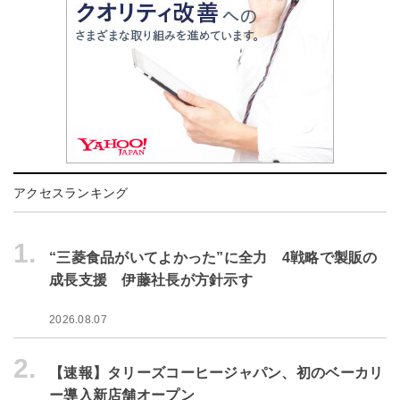
アクセスランキング
1.
“三菱食品がいてよかった”に全力 4戦略で製販の
成長支援 伊藤社長が方針示す
2026.08.07
2.
【速報】タリーズコーヒージャパン、初のベーカリ
ー導入新店舗オープン