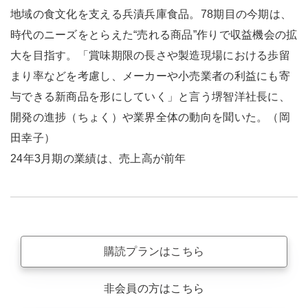
地域の食文化を支える兵漬兵庫食品。78期目の今期は、
時代のニーズをとらえた“売れる商品”作りで収益機会の拡
大を目指す。「賞味期限の長さや製造現場における歩留
まり率などを考慮し、メーカーや小売業者の利益にも寄
与できる新商品を形にしていく」と言う堺智洋社長に、
開発の進捗（ちょく）や業界全体の動向を聞いた。（岡
田幸子）
24年3月期の業績は、売上高が前年
購読プランはこちら
非会員の方はこちら