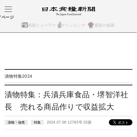
イページ
紙面ビューアー
クリッピング
最新の紙面
漬物特集2024
漬物特集：兵漬兵庫食品・堺智洋社
長 売れる商品作りで収益拡大
2024.07.06 12785号 02面
漬物・佃煮
特集