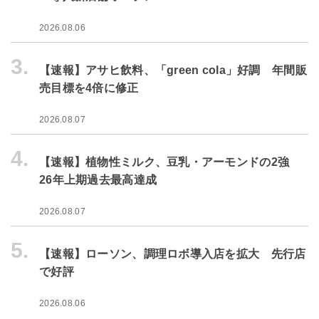
2026.08.06
3.
【速報】アサヒ飲料、「green cola」好調 年間販
売目標を4倍に修正
2026.08.07
4.
【速報】植物性ミルク、豆乳・アーモンドの2強
26年上期過去最高達成
2026.08.07
5.
【速報】ローソン、調理ロボ導入店を拡大 先行店
で好評
2026.08.06