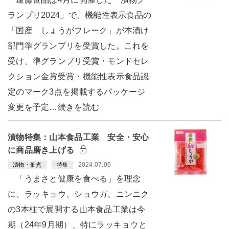
ランプリ2024」で、機能性表示食品の
「国産 しょうがフレーク」が本漬け
部門準グランプリを受賞した。これを
受け、準グランプリ受賞・モンドセレ
クション金賞受賞・機能性表示食品認
定のマーク3点を掲載するパッケージ
変更を予定…続きを読む
漬物特集：山本食品工業 安全・安心
に商品磨き上げる
2024.07.06
漬物・佃煮
特集
「うまさと健康を食べる」を理念
に、ラッキョウ、ショウガ、ニンニク
の3本柱で展開する山本食品工業は今
期（24年9月期）、特にラッキョウと