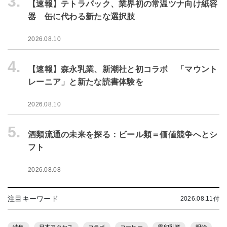
3.
【速報】テトラパック、業界初の常温ツナ向け紙容
器 缶に代わる新たな選択肢
2026.08.10
4.
【速報】森永乳業、新潮社と初コラボ 「マウント
レーニア」と新たな読書体験を
2026.08.10
5.
酒類流通の未来を探る：ビール類＝価値競争へとシ
フト
2026.08.08
注目キーワード
2026.08.11付