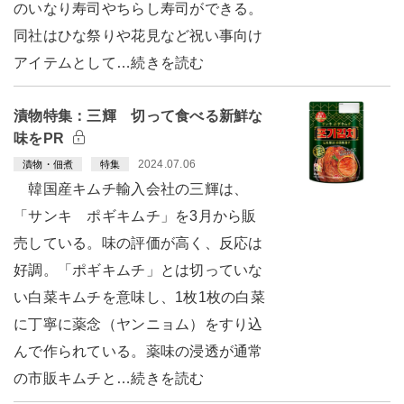
のいなり寿司やちらし寿司ができる。
同社はひな祭りや花見など祝い事向け
アイテムとして…続きを読む
漬物特集：三輝 切って食べる新鮮な
味をPR
2024.07.06
漬物・佃煮
特集
韓国産キムチ輸入会社の三輝は、
「サンキ ポギキムチ」を3月から販
売している。味の評価が高く、反応は
好調。「ポギキムチ」とは切っていな
い白菜キムチを意味し、1枚1枚の白菜
に丁寧に薬念（ヤンニョム）をすり込
んで作られている。薬味の浸透が通常
の市販キムチと…続きを読む