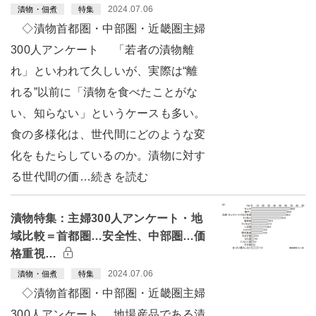
2024.07.06
漬物・佃煮
特集
◇漬物首都圏・中部圏・近畿圏主婦
300人アンケート 「若者の漬物離
れ」といわれて久しいが、実際は“離
れる”以前に「漬物を食べたことがな
い、知らない」というケースも多い。
食の多様化は、世代間にどのような変
化をもたらしているのか。漬物に対す
る世代間の価…続きを読む
漬物特集：主婦300人アンケート・地
域比較＝首都圏…安全性、中部圏…価
格重視…
2024.07.06
漬物・佃煮
特集
◇漬物首都圏・中部圏・近畿圏主婦
300人アンケート 地場産品である漬