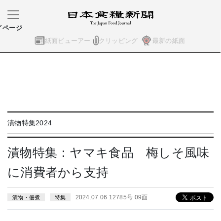
イページ
紙面ビューアー
クリッピング
最新の紙面
漬物特集2024
漬物特集：ヤマキ食品 梅しそ風味
に消費者から支持
2024.07.06 12785号 09面
漬物・佃煮
特集