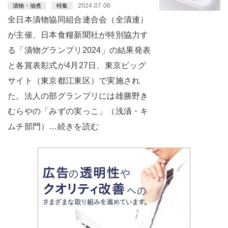
2024.07.06
漬物・佃煮
特集
全日本漬物協同組合連合会（全漬連）
が主催、日本食糧新聞社が特別協力す
る「漬物グランプリ2024」の結果発表
と各賞表彰式が4月27日、東京ビッグ
サイト（東京都江東区）で実施され
た。法人の部グランプリには雄勝野き
むらやの「みずの実っこ」（浅漬・キ
ムチ部門）…続きを読む