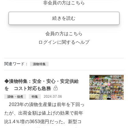
非会員の方はこちら
続きを読む
会員の方はこちら
ログインに関するヘルプ
関連ワード：
漬物特集
◆漬物特集：安全・安心・安定供給
を コスト対応も急務
2024.07.06
漬物・佃煮
特集
2023年の漬物生産量は前年を下回っ
たが、出荷金額は値上げの効果で前年
比1.4％増の3653億円だった。新型コ