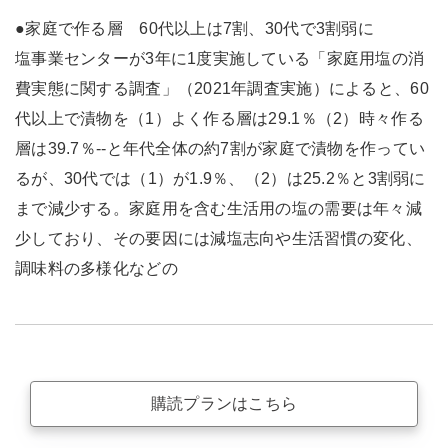
●家庭で作る層 60代以上は7割、30代で3割弱に
塩事業センターが3年に1度実施している「家庭用塩の消
費実態に関する調査」（2021年調査実施）によると、60
代以上で漬物を（1）よく作る層は29.1％（2）時々作る
層は39.7％--と年代全体の約7割が家庭で漬物を作ってい
るが、30代では（1）が1.9％、（2）は25.2％と3割弱に
まで減少する。家庭用を含む生活用の塩の需要は年々減
少しており、その要因には減塩志向や生活習慣の変化、
調味料の多様化などの
購読プランはこちら