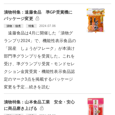
漬物特集：遠藤食品 準GP受賞機に
パッケージ変更
2024.07.06
漬物・佃煮
特集
遠藤食品は4月に開催した「漬物グ
ランプリ2024」で、機能性表示食品の
「国産 しょうがフレーク」が本漬け
部門準グランプリを受賞した。これを
受け、準グランプリ受賞・モンドセレ
クション金賞受賞・機能性表示食品認
定のマーク3点を掲載するパッケージ
変更を予定…続きを読む
漬物特集：山本食品工業 安全・安心
に商品磨き上げる