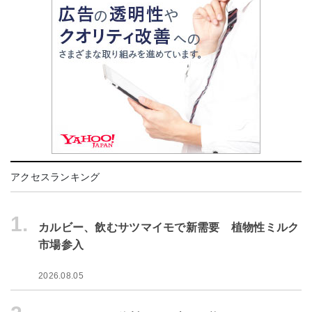
アクセスランキング
1.
カルビー、飲むサツマイモで新需要 植物性ミルク
市場参入
2026.08.05