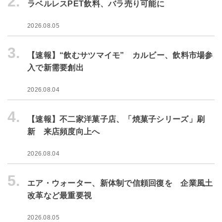
2.
ラベルレスPET飲料、バラ売り可能に
2026.08.05
3.
【速報】“飲むサツマイモ” カルビー、飲料市場参
入で新需要創出
2026.08.04
4.
【速報】不二家洋菓子店、「焼菓子シリーズ」刷
新 来店頻度向上へ
2026.08.04
5.
エア・ウォーター、新体制で信頼回復を 企業風土
改革など最重要視
2026.08.05