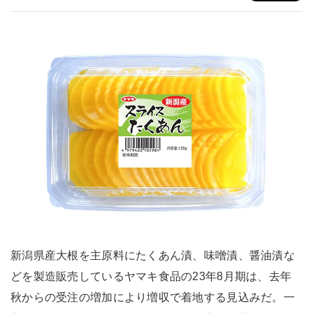
新潟県産大根を主原料にたくあん漬、味噌漬、醤油漬な
どを製造販売しているヤマキ食品の23年8月期は、去年
秋からの受注の増加により増収で着地する見込みだ。一