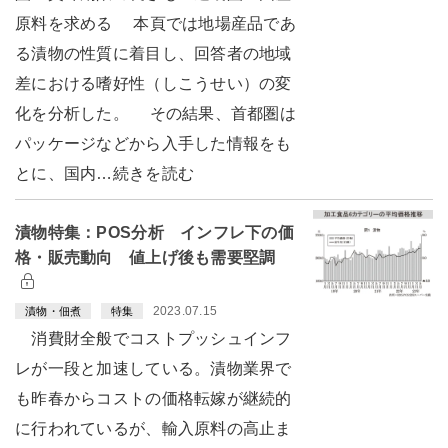
原料を求める 本頁では地場産品であ
る漬物の性質に着目し、回答者の地域
差における嗜好性（しこうせい）の変
化を分析した。 その結果、首都圏は
パッケージなどから入手した情報をも
とに、国内…続きを読む
漬物特集：POS分析 インフレ下の価
格・販売動向 値上げ後も需要堅調
2023.07.15
漬物・佃煮
特集
消費財全般でコストプッシュインフ
レが一段と加速している。漬物業界で
も昨春からコストの価格転嫁が継続的
に行われているが、輸入原料の高止ま