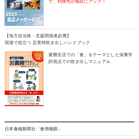
で、利便性が格段にアップ！
【地方自治体・支援関係者必携】
現場で役立つ 災害時炊き出しハンドブック
避難生活での「食」をテーマとした栄養学
的視点での炊き出しマニュアル
日本食糧新聞社「食情報館」