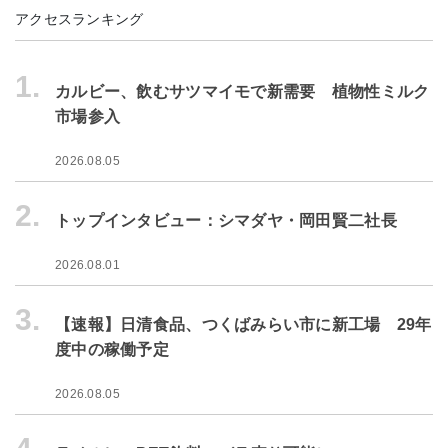
アクセスランキング
1.
カルビー、飲むサツマイモで新需要 植物性ミルク
市場参入
2026.08.05
2.
トップインタビュー：シマダヤ・岡田賢二社長
2026.08.01
3.
【速報】日清食品、つくばみらい市に新工場 29年
度中の稼働予定
2026.08.05