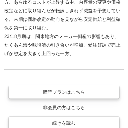
方、あらゆるコストが上昇する中、内容量の変更や価格
改定などに取り組んだが転嫁しきれず減益を予想してい
る。来期は価格改定の動向を見ながら安定供給と利益確
保を第一に取り組む。
23年8月期は、関東地方のメーカー倒産の影響もあり、
たくあん漬や味噌漬の引き合いが増加。受注好調で売上
げが想定を大きく上回った一方、
購読プランはこちら
非会員の方はこちら
続きを読む