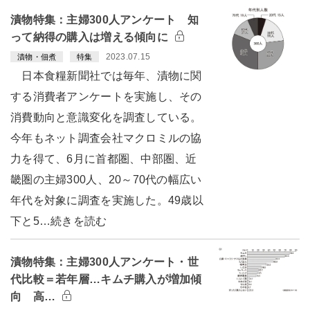
漬物特集：主婦300人アンケート 知
って納得の購入は増える傾向に
2023.07.15
漬物・佃煮
特集
日本食糧新聞社では毎年、漬物に関
する消費者アンケートを実施し、その
消費動向と意識変化を調査している。
今年もネット調査会社マクロミルの協
力を得て、6月に首都圏、中部圏、近
畿圏の主婦300人、20～70代の幅広い
年代を対象に調査を実施した。49歳以
下と5…続きを読む
漬物特集：主婦300人アンケート・世
代比較＝若年層…キムチ購入が増加傾
向 高…