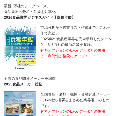
最新5万社のデータベース。
食品業界の分析・営業を効率化
2026食品業界ビジネスガイド【食糧年鑑】
市場分析から営業リスト作成まで、これ一
冊で完結。
2025年の食品産業界を完全網羅したデータ
と、約5万社の最新名簿を収録。
有料オプションのExcelデータとの併用
で、利便性が格段にアップ！
全国の食品関連メーカーを網羅――
2025食品メーカー総覧
全国食品・酒類・機械・資材関連メーカー
3,063社の概要をまとめた業界唯一のもの
です。
有料オプションのExcelデータとの併用