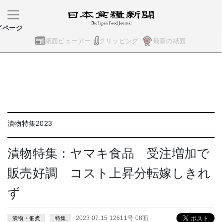
イページ
紙面ビューアー
クリッピング
最新の紙面
漬物特集2023
漬物特集：ヤマキ食品 受注増加で
販売好調 コスト上昇分転嫁しきれ
ず
2023.07.15 12611号 08面
漬物・佃煮
特集