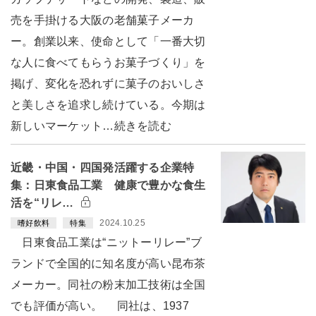
売を手掛ける大阪の老舗菓子メーカ
ー。創業以来、使命として「一番大切
な人に食べてもらうお菓子づくり」を
掲げ、変化を恐れずに菓子のおいしさ
と美しさを追求し続けている。今期は
新しいマーケット…続きを読む
近畿・中国・四国発活躍する企業特
集：日東食品工業 健康で豊かな食生
活を“リレ…
2024.10.25
嗜好飲料
特集
日東食品工業は“ニットーリレー”ブ
ランドで全国的に知名度が高い昆布茶
メーカー。同社の粉末加工技術は全国
でも評価が高い。 同社は、1937