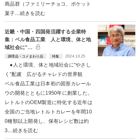
商品群（ファミリーチョコ、ポケット
菓子…続きを読む
近畿・中国・四国発活躍する企業特
集：ベル食品工業 人と環境、体と地
域社会に“…
2024.10.25
調理品・コメまわり品
特集
●人と環境、体と地域社会に“やさし
く”配慮 広がるチャレドの世界観
ベル食品工業は日本初の固形カレール
ウの開発とともに1950年に創業した。
レトルトのOEM製造に特化する近年は
全国のご当地レトルトカレーを年間10
0種類以上開発し、保有レシピ数は約
3…続きを読む