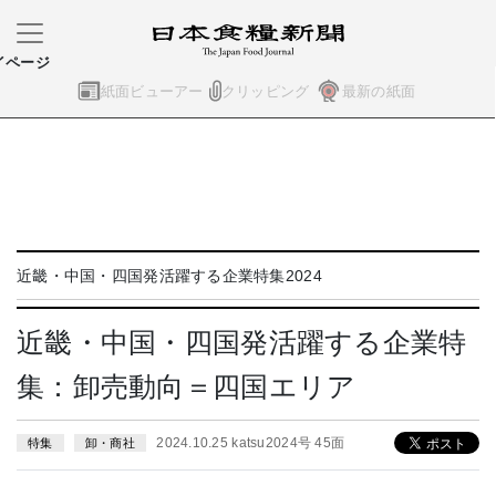
イページ
紙面ビューアー
クリッピング
最新の紙面
近畿・中国・四国発活躍する企業特集2024
近畿・中国・四国発活躍する企業特
集：卸売動向＝四国エリア
2024.10.25 katsu2024号 45面
特集
卸・商社