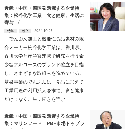
近畿・中国・四国発活躍する企業特
集：松谷化学工業 食と健康、生活に
寄与
2024.10.25
特集
総合
でんぷん加工と機能性食品素材の総
合メーカー松谷化学工業は、香川県、
香川大学と産学官連携で研究を行う希
少糖アルロースのブランド確立を目指
し、さまざまな取組みを進めている。
基盤事業のでんぷんは、食品に加えて
工業用途の利用拡大を推進。食と健康
だけでなく、生…続きを読む
近畿・中国・四国発活躍する企業特
集：マリンフード PBF市場トップラ