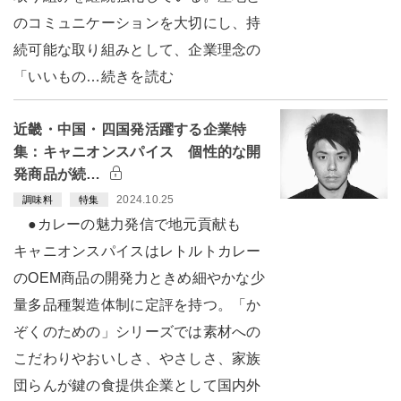
のコミュニケーションを大切にし、持
続可能な取り組みとして、企業理念の
「いいもの…続きを読む
近畿・中国・四国発活躍する企業特
集：キャニオンスパイス 個性的な開
発商品が続…
2024.10.25
調味料
特集
●カレーの魅力発信で地元貢献も
キャニオンスパイスはレトルトカレー
のOEM商品の開発力ときめ細やかな少
量多品種製造体制に定評を持つ。「か
ぞくのための」シリーズでは素材への
こだわりやおいしさ、やさしさ、家族
団らんが鍵の食提供企業として国内外