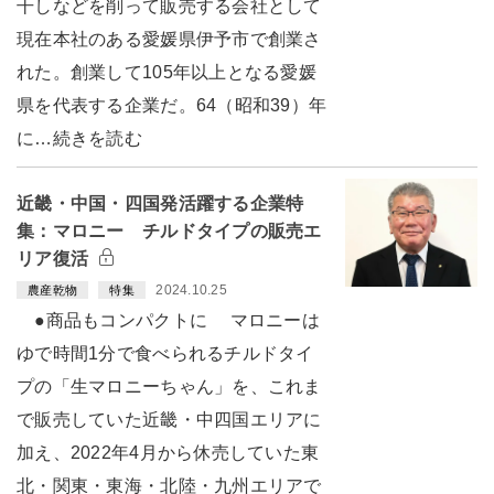
干しなどを削って販売する会社として
現在本社のある愛媛県伊予市で創業さ
れた。創業して105年以上となる愛媛
県を代表する企業だ。64（昭和39）年
に…続きを読む
近畿・中国・四国発活躍する企業特
集：マロニー チルドタイプの販売エ
リア復活
2024.10.25
農産乾物
特集
●商品もコンパクトに マロニーは
ゆで時間1分で食べられるチルドタイ
プの「生マロニーちゃん」を、これま
で販売していた近畿・中四国エリアに
加え、2022年4月から休売していた東
北・関東・東海・北陸・九州エリアで