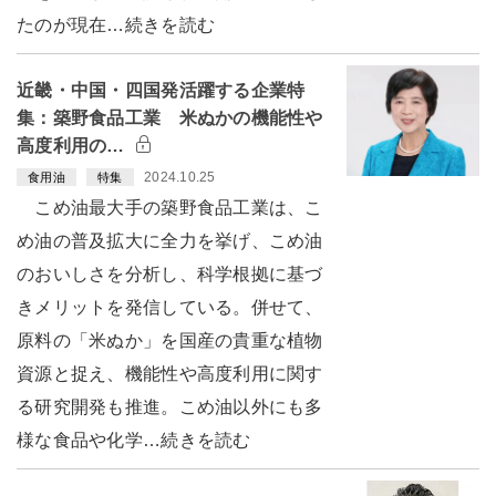
たのが現在…続きを読む
近畿・中国・四国発活躍する企業特
集：築野食品工業 米ぬかの機能性や
高度利用の…
2024.10.25
食用油
特集
こめ油最大手の築野食品工業は、こ
め油の普及拡大に全力を挙げ、こめ油
のおいしさを分析し、科学根拠に基づ
きメリットを発信している。併せて、
原料の「米ぬか」を国産の貴重な植物
資源と捉え、機能性や高度利用に関す
る研究開発も推進。こめ油以外にも多
様な食品や化学…続きを読む