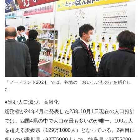
「フードランド2024」では、各地の「おいしいもの」を紹介し
た
●進む人口減少、高齢化
総務省が24年4月に発表した23年10月1日現在の人口推計
では、四国4県の中で人口が最も多いのが唯一、100万人
を超える愛媛県（129万1000人）となっている。2番目に
多いのが香川県（92万6000人）で、徳島県（69万5000