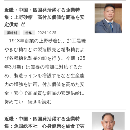
近畿・中国・四国発活躍する企業特
集：上野砂糖 高付加価値な商品を安
定供給
2024.10.25
調味料
特集
1913年創業の上野砂糖は、加工黒糖
やきび糖などの製造販売と精製糖およ
び各種糖化製品の卸を行う。今期（25
年3月期）は需要の増加に対応するた
め、製造ラインを増設するなど生産能
力の増強を計画。付加価値を高めた安
全・安心で高品質な商品の安定供給に
努めてい…続きを読む
近畿・中国・四国発活躍する企業特
集：魚国総本社 心身健康を給食で実