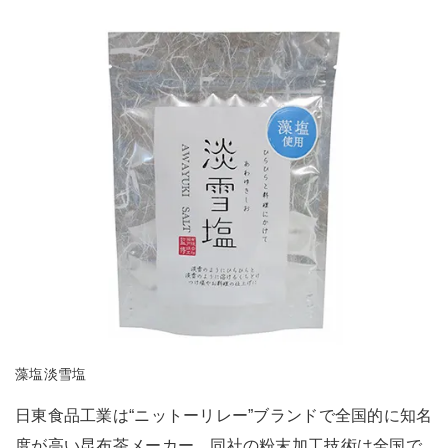
藻塩淡雪塩
日東食品工業は“ニットーリレー”ブランドで全国的に知名
度が高い昆布茶メーカー。同社の粉末加工技術は全国で