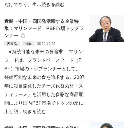
だけでなく、生…続きを読む
近畿・中国・四国発活躍する企業特
集：マリンフード PBF市場トップラ
ンナー
2024.10.25
乳製品
特集
●持続可能な未来の食追求 マリン
フードは、プラントベースフード（P
BF）市場のトップランナーとして、
持続可能な未来の食を追求する。2007
年に独自開発したチーズ代替素材「ス
ティリーノ」を活用した多彩な商品展
開により国内PBF市場でトップの座に
上り詰…続きを読む