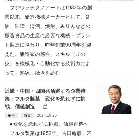
フジワラテクノアートは1933年の創
業以来、醸造機械メーカーとして、醤
油、味噌、清酒、焼酎、みりんなどの
醸造食品の生産に必要な機械・プラン
ト製造に携わり、昨年創業90周年を迎
えた。醸造家の感性、スキル（匠の
技）を機械化・自動化する技術力によ
って、熟練…続きを読む
近畿・中国・四国発活躍する企業特
集：フルタ製菓 変化を恐れずに挑
戦、価値創造…
2024.10.25
菓子
特集
●変化を恐れずに挑戦、価値創造へ
フルタ製菓は1952年、古田亀彦、乙