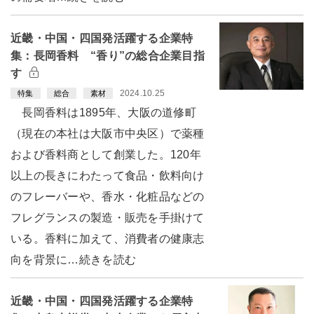
近畿・中国・四国発活躍する企業特
集：長岡香料 “香り”の総合企業目指
す
2024.10.25
特集
総合
素材
長岡香料は1895年、大阪の道修町
（現在の本社は大阪市中央区）で薬種
および香料商として創業した。120年
以上の長きにわたって食品・飲料向け
のフレーバーや、香水・化粧品などの
フレグランスの製造・販売を手掛けて
いる。香料に加えて、消費者の健康志
向を背景に…続きを読む
近畿・中国・四国発活躍する企業特