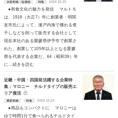
2024.10.25
水産乾物・塩蔵他
特集
●和食文化の魅力を発信 マルトモ
は、1918（大正7）年に創業者・明関
友市氏によって、瀬戸内海で獲れる煮
干しなどを削って販売する会社として
現在本社のある愛媛県伊予市で創業さ
れた。創業して105年以上となる愛媛
県を代表する企業だ。64（昭和39）年
に…続きを読む
近畿・中国・四国発活躍する企業特
集：マロニー チルドタイプの販売エ
リア復活
2024.10.25
農産乾物
特集
●商品もコンパクトに マロニーは
ゆで時間1分で食べられるチルドタイ