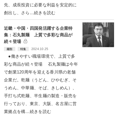
先、成長投資に必要な利益を安定的に
創出し、さら…続きを読む
近畿・中国・四国発活躍する企業特
集：石丸製麺 上質で多彩な商品が
続々登場
2024.10.25
麺類
特集
●働きやすい職場環境で、上質で多
彩な商品が続々登場 石丸製麺は今年
で創業120周年を迎える香川県の老舗
企業だ。乾麺（うどん、ひやむぎ、そ
うめん、中華麺、そば、きしめん）、
手打ち式乾麺、半生麺の製造・販売を
行っており、東京、大阪、名古屋に営
業拠点を構…続きを読む