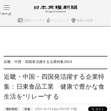
イページ
紙面ビューアー
クリッピング
最新の紙面
近畿・中国・四国発活躍する企業特集2024
近畿・中国・四国発活躍する企業特
集：日東食品工業 健康で豊かな食
生活を“リレー”する
2024.10.25 katsu2024号 19面
嗜好飲料
特集