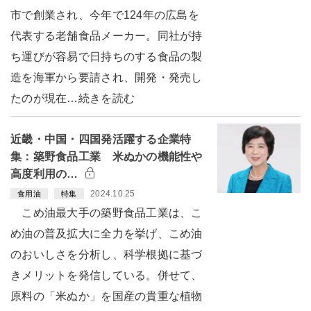
市で創業され、今年で124年の広島を
代表する老舗食品メーカー。同社が持
ち運びが容易で日持ちのする食品の製
造を海軍から要請され、開発・発売し
たのが現在…続きを読む
近畿・中国・四国発活躍する企業特
集：築野食品工業 米ぬかの機能性や
高度利用の…
2024.10.25
食用油
特集
こめ油最大手の築野食品工業は、こ
め油の普及拡大に全力を挙げ、こめ油
のおいしさを分析し、科学根拠に基づ
きメリットを発信している。併せて、
原料の「米ぬか」を国産の貴重な植物