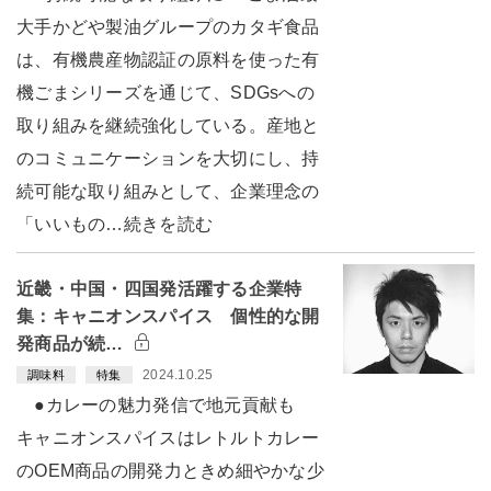
大手かどや製油グループのカタギ食品
は、有機農産物認証の原料を使った有
機ごまシリーズを通じて、SDGsへの
取り組みを継続強化している。産地と
のコミュニケーションを大切にし、持
続可能な取り組みとして、企業理念の
「いいもの…続きを読む
近畿・中国・四国発活躍する企業特
集：キャニオンスパイス 個性的な開
発商品が続…
2024.10.25
調味料
特集
●カレーの魅力発信で地元貢献も
キャニオンスパイスはレトルトカレー
のOEM商品の開発力ときめ細やかな少