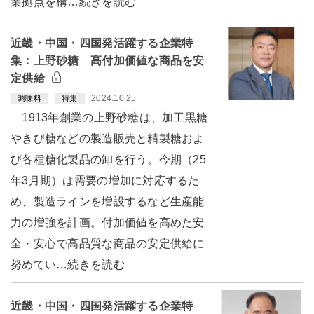
業拠点を構…続きを読む
近畿・中国・四国発活躍する企業特
集：上野砂糖 高付加価値な商品を安
定供給
2024.10.25
調味料
特集
1913年創業の上野砂糖は、加工黒糖
やきび糖などの製造販売と精製糖およ
び各種糖化製品の卸を行う。今期（25
年3月期）は需要の増加に対応するた
め、製造ラインを増設するなど生産能
力の増強を計画。付加価値を高めた安
全・安心で高品質な商品の安定供給に
努めてい…続きを読む
近畿・中国・四国発活躍する企業特