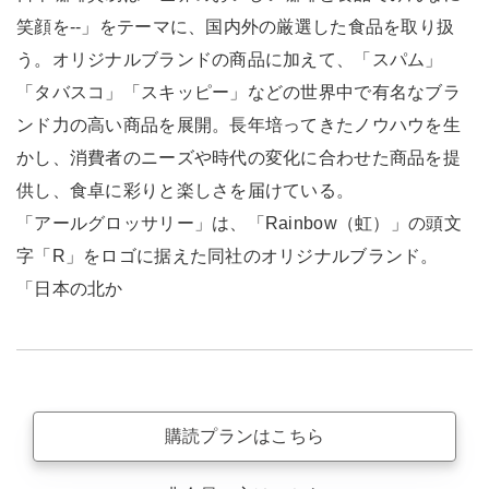
笑顔を--」をテーマに、国内外の厳選した食品を取り扱
う。オリジナルブランドの商品に加えて、「スパム」
「タバスコ」「スキッピー」などの世界中で有名なブラ
ンド力の高い商品を展開。長年培ってきたノウハウを生
かし、消費者のニーズや時代の変化に合わせた商品を提
供し、食卓に彩りと楽しさを届けている。
「アールグロッサリー」は、「Rainbow（虹）」の頭文
字「R」をロゴに据えた同社のオリジナルブランド。
「日本の北か
購読プランはこちら