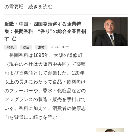
の需要増…続きを読む
近畿・中国・四国発活躍する企業特
集：長岡香料 “香り”の総合企業目指
す
2024.10.25
特集
総合
素材
長岡香料は1895年、大阪の道修町
（現在の本社は大阪市中央区）で薬種
および香料商として創業した。120年
以上の長きにわたって食品・飲料向け
のフレーバーや、香水・化粧品などの
フレグランスの製造・販売を手掛けて
いる。香料に加えて、消費者の健康志
向を背景に…続きを読む