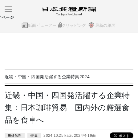
イページ
紙面ビューアー
クリッピング
最新の紙面
近畿・中国・四国発活躍する企業特集2024
近畿・中国・四国発活躍する企業特
集：日本珈琲貿易 国内外の厳選食
品を食卓へ
2024.10.25 katsu2024号 19面
嗜好飲料
特集