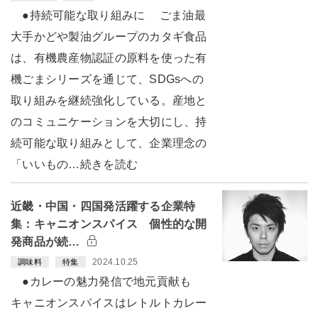
●持続可能な取り組みに ごま油最
大手かどや製油グループのカタギ食品
は、有機農産物認証の原料を使った有
機ごまシリーズを通じて、SDGsへの
取り組みを継続強化している。産地と
のコミュニケーションを大切にし、持
続可能な取り組みとして、企業理念の
「いいもの…続きを読む
近畿・中国・四国発活躍する企業特
集：キャニオンスパイス 個性的な開
発商品が続…
2024.10.25
調味料
特集
●カレーの魅力発信で地元貢献も
キャニオンスパイスはレトルトカレー