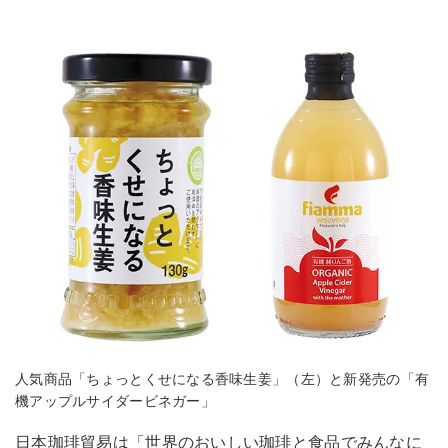
人気商品「ちょっとくせになる香味生姜」（左）と新発売の「有
機アップルサイダービネガー」
日本珈琲貿易は「世界のおいしい珈琲と食品でみんなに