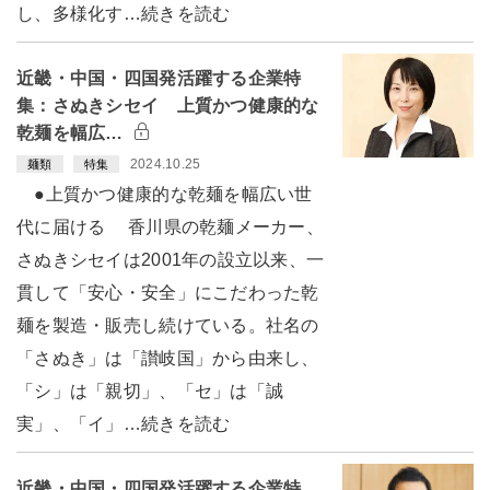
し、多様化す…続きを読む
近畿・中国・四国発活躍する企業特
集：さぬきシセイ 上質かつ健康的な
乾麺を幅広…
2024.10.25
麺類
特集
●上質かつ健康的な乾麺を幅広い世
代に届ける 香川県の乾麺メーカー、
さぬきシセイは2001年の設立以来、一
貫して「安心・安全」にこだわった乾
麺を製造・販売し続けている。社名の
「さぬき」は「讃岐国」から由来し、
「シ」は「親切」、「セ」は「誠
実」、「イ」…続きを読む
近畿・中国・四国発活躍する企業特