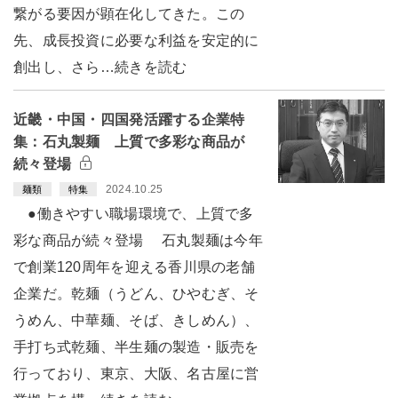
繋がる要因が顕在化してきた。この
先、成長投資に必要な利益を安定的に
創出し、さら…続きを読む
近畿・中国・四国発活躍する企業特
集：石丸製麺 上質で多彩な商品が
続々登場
2024.10.25
麺類
特集
●働きやすい職場環境で、上質で多
彩な商品が続々登場 石丸製麺は今年
で創業120周年を迎える香川県の老舗
企業だ。乾麺（うどん、ひやむぎ、そ
うめん、中華麺、そば、きしめん）、
手打ち式乾麺、半生麺の製造・販売を
行っており、東京、大阪、名古屋に営