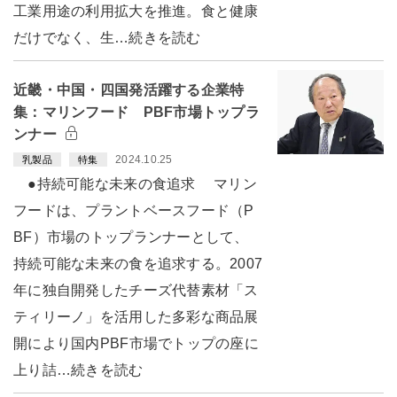
工業用途の利用拡大を推進。食と健康
だけでなく、生…続きを読む
近畿・中国・四国発活躍する企業特
集：マリンフード PBF市場トップラ
ンナー
2024.10.25
乳製品
特集
●持続可能な未来の食追求 マリン
フードは、プラントベースフード（P
BF）市場のトップランナーとして、
持続可能な未来の食を追求する。2007
年に独自開発したチーズ代替素材「ス
ティリーノ」を活用した多彩な商品展
開により国内PBF市場でトップの座に
上り詰…続きを読む