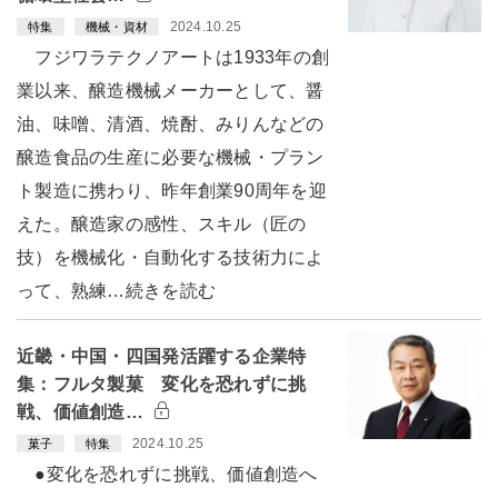
2024.10.25
特集
機械・資材
フジワラテクノアートは1933年の創
業以来、醸造機械メーカーとして、醤
油、味噌、清酒、焼酎、みりんなどの
醸造食品の生産に必要な機械・プラン
ト製造に携わり、昨年創業90周年を迎
えた。醸造家の感性、スキル（匠の
技）を機械化・自動化する技術力によ
って、熟練…続きを読む
近畿・中国・四国発活躍する企業特
集：フルタ製菓 変化を恐れずに挑
戦、価値創造…
2024.10.25
菓子
特集
●変化を恐れずに挑戦、価値創造へ