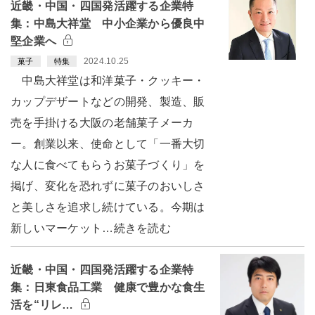
近畿・中国・四国発活躍する企業特
集：中島大祥堂 中小企業から優良中
堅企業へ
2024.10.25
菓子
特集
中島大祥堂は和洋菓子・クッキー・
カップデザートなどの開発、製造、販
売を手掛ける大阪の老舗菓子メーカ
ー。創業以来、使命として「一番大切
な人に食べてもらうお菓子づくり」を
掲げ、変化を恐れずに菓子のおいしさ
と美しさを追求し続けている。今期は
新しいマーケット…続きを読む
近畿・中国・四国発活躍する企業特
集：日東食品工業 健康で豊かな食生
活を“リレ…