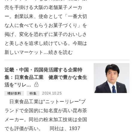
売を手掛ける大阪の老舗菓子メーカ
ー。創業以来、使命として「一番大切
な人に食べてもらうお菓子づくり」を
掲げ、変化を恐れずに菓子のおいしさ
と美しさを追求し続けている。今期は
新しいマーケット…続きを読む
近畿・中国・四国発活躍する企業特
集：日東食品工業 健康で豊かな食生
活を“リレ…
2024.10.25
嗜好飲料
特集
日東食品工業は“ニットーリレー”ブ
ランドで全国的に知名度が高い昆布茶
メーカー。同社の粉末加工技術は全国
でも評価が高い。 同社は、1937