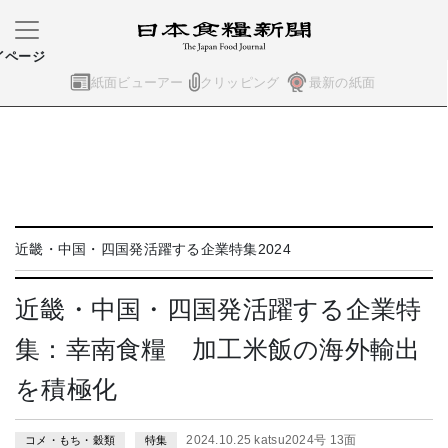
イページ
紙面ビューアー
クリッピング
最新の紙面
近畿・中国・四国発活躍する企業特集2024
近畿・中国・四国発活躍する企業特
集：幸南食糧 加工米飯の海外輸出
を積極化
2024.10.25 katsu2024号 13面
コメ・もち・穀類
特集