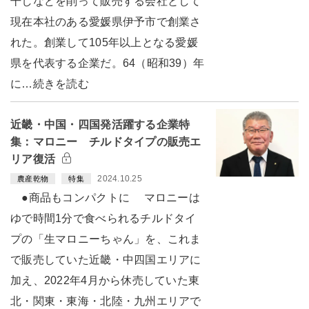
干しなどを削って販売する会社として
現在本社のある愛媛県伊予市で創業さ
れた。創業して105年以上となる愛媛
県を代表する企業だ。64（昭和39）年
に…続きを読む
近畿・中国・四国発活躍する企業特
集：マロニー チルドタイプの販売エ
リア復活
2024.10.25
農産乾物
特集
●商品もコンパクトに マロニーは
ゆで時間1分で食べられるチルドタイ
プの「生マロニーちゃん」を、これま
で販売していた近畿・中四国エリアに
加え、2022年4月から休売していた東
北・関東・東海・北陸・九州エリアで