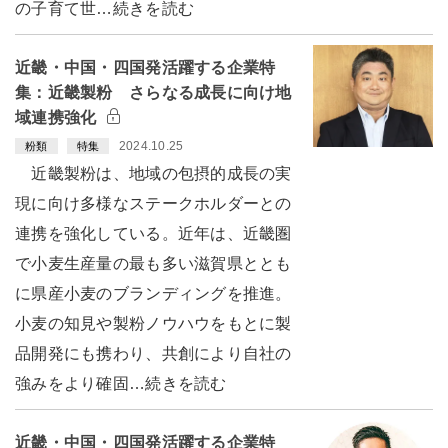
の子育て世…続きを読む
近畿・中国・四国発活躍する企業特
集：近畿製粉 さらなる成長に向け地
域連携強化
2024.10.25
粉類
特集
近畿製粉は、地域の包摂的成長の実
現に向け多様なステークホルダーとの
連携を強化している。近年は、近畿圏
で小麦生産量の最も多い滋賀県ととも
に県産小麦のブランディングを推進。
小麦の知見や製粉ノウハウをもとに製
品開発にも携わり、共創により自社の
強みをより確固…続きを読む
近畿・中国・四国発活躍する企業特