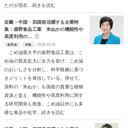
たのが現在…続きを読む
近畿・中国・四国発活躍する企業特
集：築野食品工業 米ぬかの機能性や
高度利用の…
2024.10.25
食用油
特集
こめ油最大手の築野食品工業は、こ
め油の普及拡大に全力を挙げ、こめ油
のおいしさを分析し、科学根拠に基づ
きメリットを発信している。併せて、
原料の「米ぬか」を国産の貴重な植物
資源と捉え、機能性や高度利用に関す
る研究開発も推進。こめ油以外にも多
様な食品や化学…続きを読む