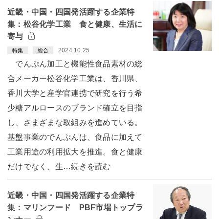
近畿・中国・四国発活躍する企業特
集：松谷化学工業 食と健康、生活に
寄与
2024.10.25
特集
総合
でんぷん加工と機能性食品素材の総
合メーカー松谷化学工業は、香川県、
香川大学と産学官連携で研究を行う希
少糖アルロースのブランド確立を目指
し、さまざまな取組みを進めている。
基盤事業のでんぷんは、食品に加えて
工業用途の利用拡大を推進。食と健康
だけでなく、生…続きを読む
近畿・中国・四国発活躍する企業特
集：マリンフード PBF市場トップラ