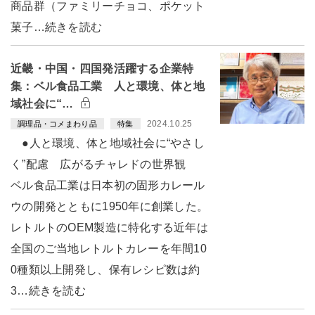
商品群（ファミリーチョコ、ポケット
菓子…続きを読む
近畿・中国・四国発活躍する企業特
集：ベル食品工業 人と環境、体と地
域社会に“…
2024.10.25
調理品・コメまわり品
特集
●人と環境、体と地域社会に“やさし
く”配慮 広がるチャレドの世界観
ベル食品工業は日本初の固形カレール
ウの開発とともに1950年に創業した。
レトルトのOEM製造に特化する近年は
全国のご当地レトルトカレーを年間10
0種類以上開発し、保有レシピ数は約
3…続きを読む