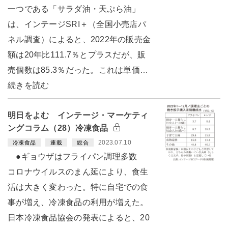
一つである「サラダ油・天ぷら油」
は、インテージSRI＋（全国小売店パ
ネル調査）によると、2022年の販売金
額は20年比111.7％とプラスだが、販
売個数は85.3％だった。これは単価…
続きを読む
明日をよむ インテージ・マーケティ
ングコラム（28）冷凍食品
2023.07.10
冷凍食品
連載
総合
●ギョウザはフライパン調理多数
コロナウイルスのまん延により、食生
活は大きく変わった。特に自宅での食
事が増え、冷凍食品の利用が増えた。
日本冷凍食品協会の発表によると、20