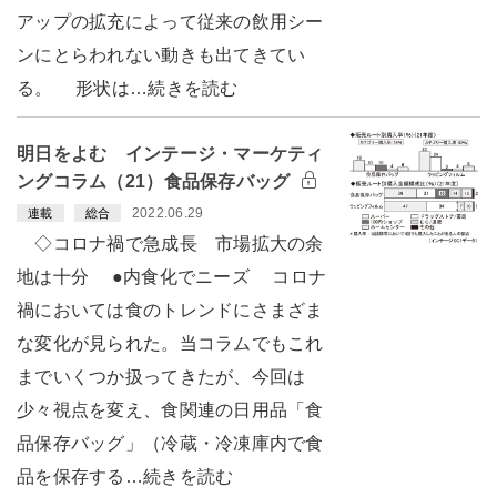
アップの拡充によって従来の飲用シー
ンにとらわれない動きも出てきてい
る。 形状は…続きを読む
明日をよむ インテージ・マーケティ
ングコラム（21）食品保存バッグ
2022.06.29
連載
総合
◇コロナ禍で急成長 市場拡大の余
地は十分 ●内食化でニーズ コロナ
禍においては食のトレンドにさまざま
な変化が見られた。当コラムでもこれ
までいくつか扱ってきたが、今回は
少々視点を変え、食関連の日用品「食
品保存バッグ」（冷蔵・冷凍庫内で食
品を保存する…続きを読む