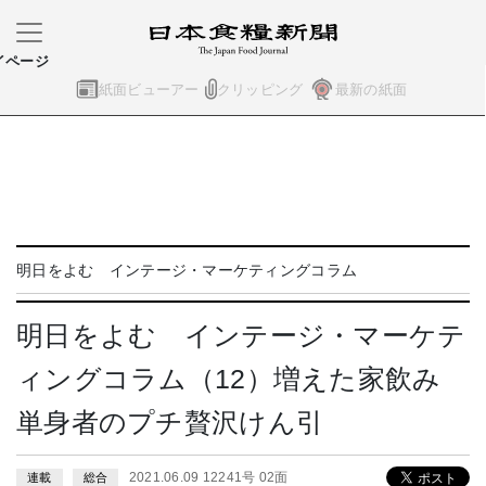
イページ
紙面ビューアー
クリッピング
最新の紙面
明日をよむ インテージ・マーケティングコラム
明日をよむ インテージ・マーケテ
ィングコラム（12）増えた家飲み
単身者のプチ贅沢けん引
2021.06.09 12241号 02面
連載
総合