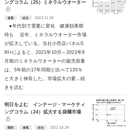
ングコラム（25）ミネラルウオーター
2022.11.28
連載
総合
●年代別で需要に変化 健康効果期
待も 近年、ミネラルウオーター市場
が拡大している。当社小売店パネルS
RI+によると、2021年10月～2022年9
月期のミネラルウオーターの販売容量
は、5年前の17年同期と比べて130％
と大きく伸長した。市場拡大の要…続
きを読む
明日をよむ インテージ・マーケティ
ングコラム（24）拡大する袋麺市場
2022.10.28
麺類
連載
総合