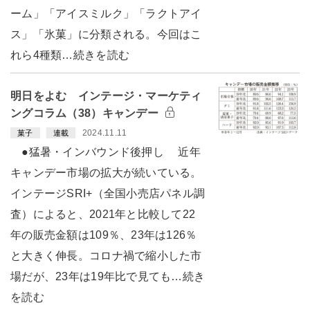
ーム」「アイスミルク」「ラクトアイ
ス」「氷菓」に分類される。今回はこ
れら4種類…続きを読む
明日をよむ インテージ・マーケティ
ングコラム（38）キャンデー
2024.11.11
菓子
連載
●猛暑・インバウンド後押し 近年
キャンデー市場の拡大が続いている。
インテージSRI+（全国小売店パネル調
査）によると、2021年と比較して22
年の販売金額は109％、23年は126％
と大きく伸長。コロナ禍で縮小した市
場だが、23年は19年比で見ても…続き
を読む