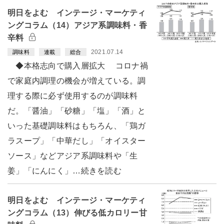
明日をよむ インテージ・マーケティ
ングコラム（14）アジア系調味料・香
辛料
2021.07.14
調味料
連載
総合
◆本格志向で購入層拡大 コロナ禍
で家庭内調理の機会が増えている。調
理する際に必ず使用するのが調味料
だ。「醤油」「砂糖」「塩」「酒」と
いった基礎調味料はもちろん、「鶏ガ
ラスープ」「中華だし」「オイスター
ソース」などアジア系調味料や「生
姜」「にんにく」…続きを読む
明日をよむ インテージ・マーケティ
ングコラム（13）伸びる低カロリー甘