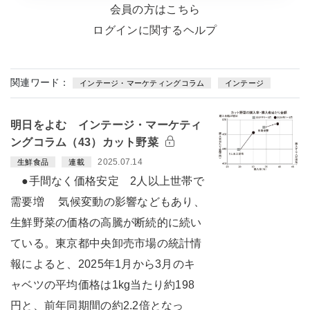
会員の方はこちら
ログインに関するヘルプ
関連ワード：
インテージ・マーケティングコラム
インテージ
明日をよむ インテージ・マーケティ
ングコラム（43）カット野菜
2025.07.14
生鮮食品
連載
●手間なく価格安定 2人以上世帯で
需要増 気候変動の影響などもあり、
生鮮野菜の価格の高騰が断続的に続い
ている。東京都中央卸売市場の統計情
報によると、2025年1月から3月のキ
ャベツの平均価格は1kg当たり約198
円と、前年同期間の約2.2倍となっ