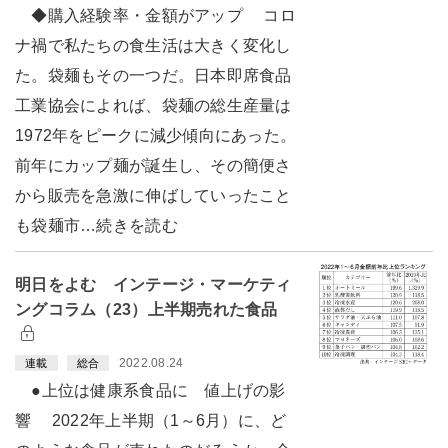
◆購入経験率・金額がアップ コロ
ナ禍で私たちの食生活は大きく変化し
た。袋麺もその一つだ。日本即席食品
工業協会によれば、袋麺の総生産量は
1972年をピークに減少傾向にあった。
前年にカップ麺が誕生し、その簡便さ
から販売を急激に伸ばしていったこと
も袋麺市…続きを読む
明日をよむ インテージ・マーケティ
ングコラム（23）上半期売れた食品
2022.08.24
連載
総合
●上位は健康系食品に 値上げの影
響 2022年上半期（1～6月）に、ど