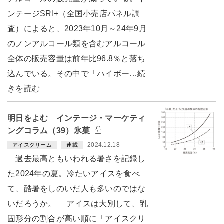
ンテージSRI+（全国小売店パネル調
査）によると、2023年10月～24年9月
のノンアルコール類を含むアルコール
全体の販売容量は前年比96.8％と落ち
込んでいる。その中で「ハイボー…続
きを読む
明日をよむ インテージ・マーケティ
ングコラム（39）氷菓
2024.12.18
アイスクリーム
連載
過去最高ともいわれる暑さを記録し
た2024年の夏。冷たいアイスを食べ
て、酷暑をしのいだ人も多いのではな
いだろうか。 アイスは大別して、乳
固形分の割合が高い順に「アイスクリ