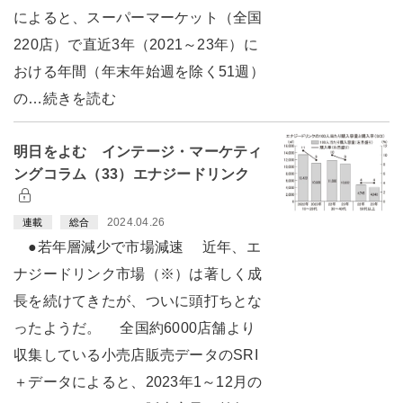
によると、スーパーマーケット（全国
220店）で直近3年（2021～23年）に
おける年間（年末年始週を除く51週）
の…続きを読む
明日をよむ インテージ・マーケティ
ングコラム（33）エナジードリンク
2024.04.26
連載
総合
●若年層減少で市場減速 近年、エ
ナジードリンク市場（※）は著しく成
長を続けてきたが、ついに頭打ちとな
ったようだ。 全国約6000店舗より
収集している小売店販売データのSRI
＋データによると、2023年1～12月の