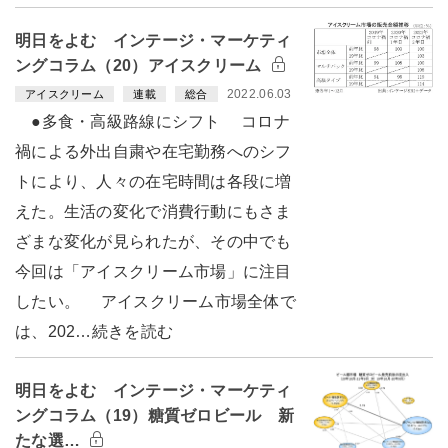
明日をよむ インテージ・マーケティ
ングコラム（20）アイスクリーム
2022.06.03
アイスクリーム
連載
総合
●多食・高級路線にシフト コロナ
禍による外出自粛や在宅勤務へのシフ
トにより、人々の在宅時間は各段に増
えた。生活の変化で消費行動にもさま
ざまな変化が見られたが、その中でも
今回は「アイスクリーム市場」に注目
したい。 アイスクリーム市場全体で
は、202…続きを読む
明日をよむ インテージ・マーケティ
ングコラム（19）糖質ゼロビール 新
たな選…