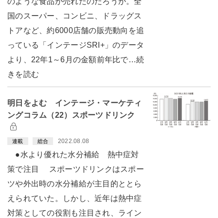
のような食品が売れたのだろうか。全
国のスーパー、コンビニ、ドラッグス
トアなど、約6000店舗の販売動向を追
っている「インテージSRI+」のデータ
より、22年1～6月の金額前年比で…続
きを読む
明日をよむ インテージ・マーケティ
ングコラム（22）スポーツドリンク
2022.08.08
連載
総合
●水より優れた水分補給 熱中症対
策で注目 スポーツドリンクはスポー
ツや外出時の水分補給が主目的ととら
えられていた。しかし、近年は熱中症
対策としての役割も注目され、ライン