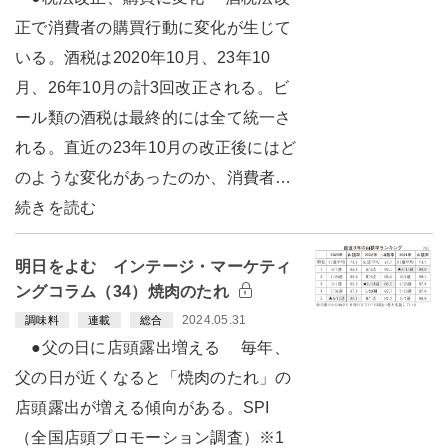
正で消費者の購買行動に変化が生じて
いる。酒税は2020年10月、23年10
月、26年10月の計3回改正される。ビ
ール類の酒税は最終的には全て統一さ
れる。直近の23年10月の改正後にはど
のような変化があったのか、消費者…
続きを読む
明日をよむ インテージ・マーケティ
ングコラム（34）焼肉のたれ
2024.05.31
調味料
連載
総合
●父の日に店頭露出増える 毎年、
父の日が近くなると「焼肉のたれ」の
店頭露出が増える傾向がある。SPI
（全国店頭プロモーション調査）※1