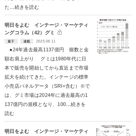
た…続きを読む
明日をよむ インテージ・マーケティ
ングコラム（42）グミ
2025.06.11
菓子
連載
●24年過去最高1137億円 個数と金
額右肩上がり グミは1980年代に日
本で販売を開始してから直近まで市場
拡大を続けてきた。インテージの標準
小売店パネルデータ（SRI+含む）※で
は、グミ市場は2024年に過去最高の1
137億円の規模となり、100…続きを
読む
明日をよむ インテージ・マーケティ