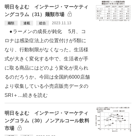
明日をよむ インテージ・マーケティ
ングコラム（31）麺類市場
2023.11.13
麺類
連載
総合
●ラーメンの成長が鈍化 5月、コ
ロナは感染症法上の位置付けが5類に
なり、行動制限がなくなった。生活様
式が大きく変化する中で、生活者が手
に取る商品にはどのよう変化が見られ
るのだろうか。今回は全国約6000店舗
より収集している小売店販売データの
SRI＋…続きを読む
明日をよむ インテージ・マーケティ
ングコラム（30）ノンアルコール飲料
市場