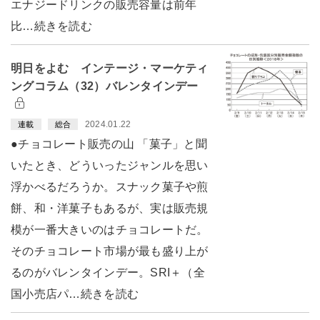
エナジードリンクの販売容量は前年
比…続きを読む
明日をよむ インテージ・マーケティ
ングコラム（32）バレンタインデー
2024.01.22
連載
総合
●チョコレート販売の山 「菓子」と聞
いたとき、どういったジャンルを思い
浮かべるだろうか。スナック菓子や煎
餅、和・洋菓子もあるが、実は販売規
模が一番大きいのはチョコレートだ。
そのチョコレート市場が最も盛り上が
るのがバレンタインデー。SRI＋（全
国小売店パ…続きを読む