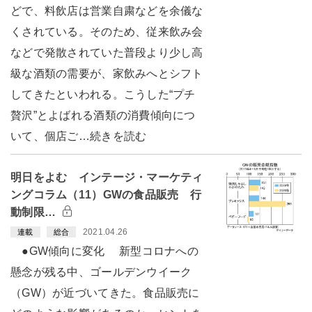
どで、料飲店は営業自粛などを余儀な
くされている。そのため、従来飲み会
などで発散されていた普段より少し高
級な酒類の需要が、家飲みへとシフト
してきたといわれる。こうした“プチ
贅沢”とよばれる酒類の消費傾向につ
いて、個店ご…続きを読む
明日をよむ インテージ・マーケティ
ングコラム（11）GWの食品販売 行
動制限…
2021.04.26
連載
総合
●GW傾向に変化 新型コロナへの
懸念が残る中、ゴールデンウイーク
（GW）が近づいてきた。食品販売に