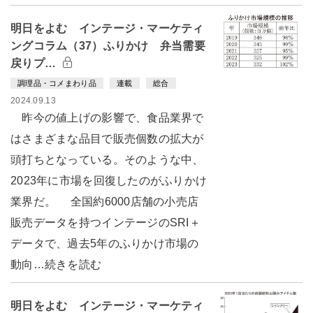
明日をよむ インテージ・マーケティ
ングコラム（37）ふりかけ 弁当需要
戻りプ…
調理品・コメまわり品
連載
総合
2024.09.13
昨今の値上げの影響で、食品業界で
はさまざまな品目で販売個数の拡大が
頭打ちとなっている。そのような中、
2023年に市場を回復したのがふりかけ
業界だ。 全国約6000店舗の小売店
販売データを持つインテージのSRI＋
データで、過去5年のふりかけ市場の
動向…続きを読む
明日をよむ インテージ・マーケティ