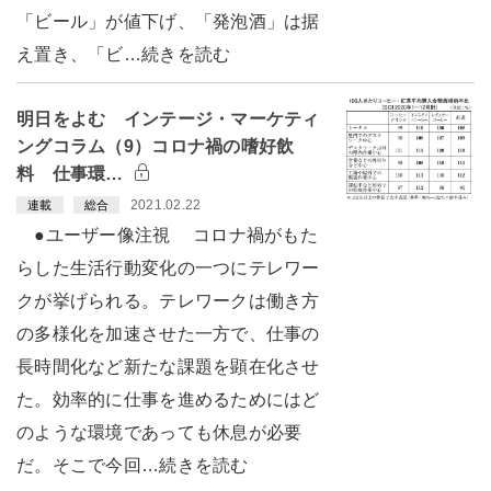
「ビール」が値下げ、「発泡酒」は据
え置き、「ビ…続きを読む
明日をよむ インテージ・マーケティ
ングコラム（9）コロナ禍の嗜好飲
料 仕事環…
2021.02.22
連載
総合
●ユーザー像注視 コロナ禍がもた
らした生活行動変化の一つにテレワー
クが挙げられる。テレワークは働き方
の多様化を加速させた一方で、仕事の
長時間化など新たな課題を顕在化させ
た。効率的に仕事を進めるためにはど
のような環境であっても休息が必要
だ。そこで今回…続きを読む